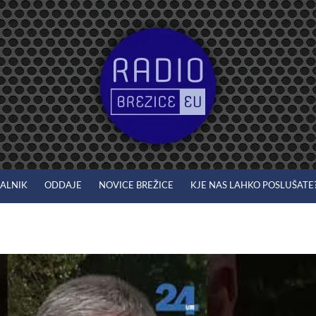
JALNIK
ODDAJE
NOVICE BREŽICE
KJE NAS LAHKO POSLUŠATE