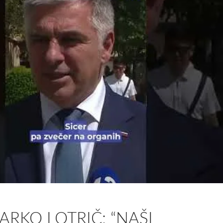
RKO LOTRIČ: “NAŠI