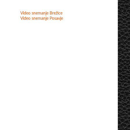
Video snemanje Brežice
Video snemanje Posavje