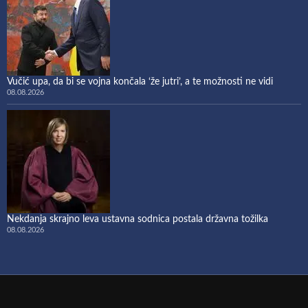
Vučić upa, da bi se vojna končala ‘že jutri’, a te možnosti ne vidi
08.08.2026
Nekdanja skrajno leva ustavna sodnica postala državna tožilka
08.08.2026