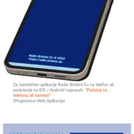
Za namestitev aplikacije Radio Brežice Eu na telefon ali
poslušanje na iOS / Android napravah:
"Poslušaj na
telefonu ali namesti"
(Progresivna Web Aplikacija)