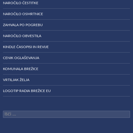
NAROČILO ČESTITKE
NAROČILO OSMRTNICE
ZAHVALA PO POGREBU
NAROČILO OBVESTILA
KINDLE ČASOPISI IN REVIJE
CENIK OGLAŠEVANJA
KOMUNALA BREŽICE
VRTILJAK ŽELJA
LOGOTIP RADIA BREŽICE EU
Išči: