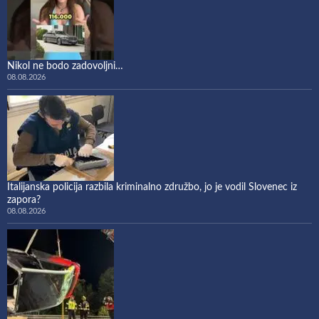
Nikol ne bodo zadovoljni…
08.08.2026
Italijanska policija razbila kriminalno združbo, jo je vodil Slovenec iz
zapora?
08.08.2026