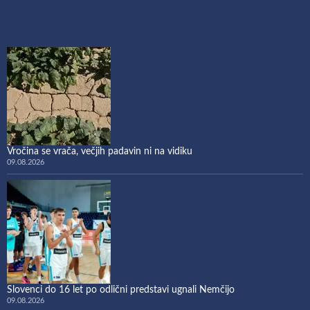
Vročina se vrača, večjih padavin ni na vidiku
09.08.2026
Slovenci do 16 let po odlični predstavi ugnali Nemčijo
09.08.2026