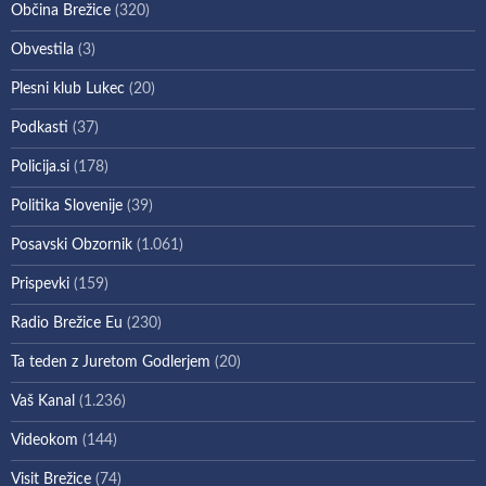
Občina Brežice
(320)
Obvestila
(3)
Plesni klub Lukec
(20)
Podkasti
(37)
Policija.si
(178)
Politika Slovenije
(39)
Posavski Obzornik
(1.061)
Prispevki
(159)
Radio Brežice Eu
(230)
Ta teden z Juretom Godlerjem
(20)
Vaš Kanal
(1.236)
Videokom
(144)
Visit Brežice
(74)