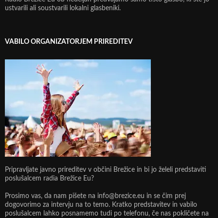
ustvarili ali soustvarili lokalni glasbeniki.
VABILO ORGANIZATORJEM PRIREDITEV
Pripravljate javno prireditev v občini Brežice in bi jo želeli predstaviti
poslušalcem radia Brežice Eu?
Prosimo vas, da nam pišete na info@brezice.eu in se čim prej
dogovorimo za intervju na to temo. Kratko predstavitev in vabilo
poslušalcem lahko posnamemo tudi po telefonu, če nas pokličete na