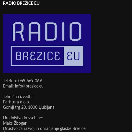
RADIO BREŽICE EU
Telefon: 069 669 069
Email: info@brezice.eu
Tehnična izvedba:
Partitura d.o.o.
Gornji trg 20, 1000 Ljubljana
Uredništvo in vsebine:
Maks Žbogar
Društvo za razvoj in ohranjanje glasbe Brežice