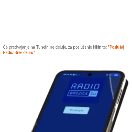
Če predvajanje na TuneIn ne deluje, za poslušanje klkinite:
"Poslušaj
Radio Brežice Eu"