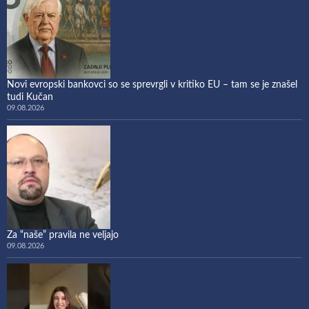
Novi evropski bankovci so se sprevrgli v kritiko EU – tam se je znašel
tudi Kučan
09.08.2026
Za “naše” pravila ne veljajo
09.08.2026