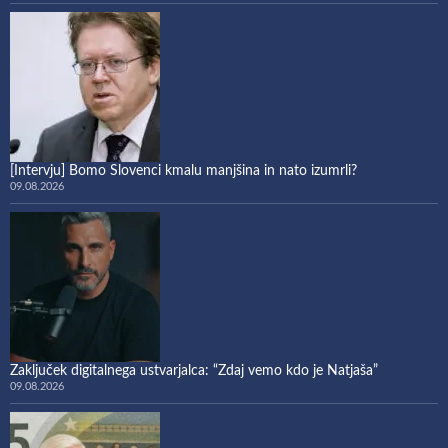
[Intervju] Bomo Slovenci kmalu manjšina in nato izumrli?
09.08.2026
Zaključek digitalnega ustvarjalca: “Zdaj vemo kdo je Natjaša”
09.08.2026