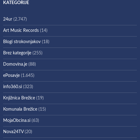
KATEGORIJE
24ur
(2.747)
Art Music Records
(14)
Blogi strokovnjakov
(18)
Brez kategorije
(255)
Domovina.je
(88)
ePosavje
(1.645)
info360.si
(323)
Knjižnica Brežice
(19)
Komunala Brežice
(15)
MojaObcina.si
(63)
Nova24TV
(20)