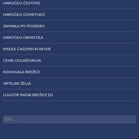
NAROČILO ČESTITKE
NAROČILO OSMRTNICE
ZAHVALA PO POGREBU
NAROČILO OBVESTILA
KINDLE ČASOPISI IN REVIJE
CENIK OGLAŠEVANJA
KOMUNALA BREŽICE
VRTILJAK ŽELJA
LOGOTIP RADIA BREŽICE EU
Išči: