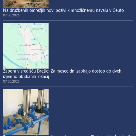
Na družbenih omrežjih novi pozivi k množičnemu navalu v Ceuto
07.08.2026
Zapora v središču Brežic: Za mesec dni zapirajo dostop do dveh
izjemno obiskanih lokacij
07.08.2026