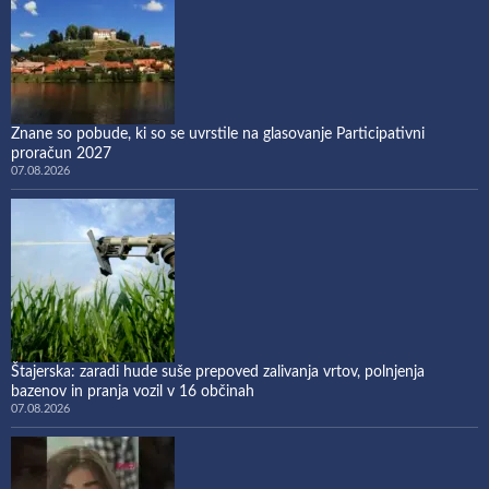
Znane so pobude, ki so se uvrstile na glasovanje Participativni
proračun 2027
07.08.2026
Štajerska: zaradi hude suše prepoved zalivanja vrtov, polnjenja
bazenov in pranja vozil v 16 občinah
07.08.2026