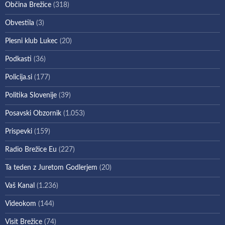
Občina Brežice
(318)
Obvestila
(3)
Plesni klub Lukec
(20)
Podkasti
(36)
Policija.si
(177)
Politika Slovenije
(39)
Posavski Obzornik
(1.053)
Prispevki
(159)
Radio Brežice Eu
(227)
Ta teden z Juretom Godlerjem
(20)
Vaš Kanal
(1.236)
Videokom
(144)
Visit Brežice
(74)