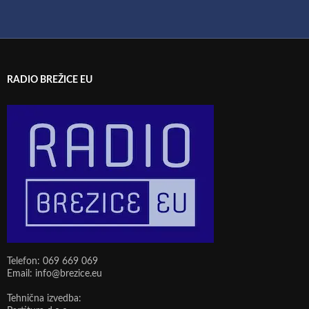
RADIO BREŽICE EU
Telefon: 069 669 069
Email: info@brezice.eu
Tehnična izvedba: