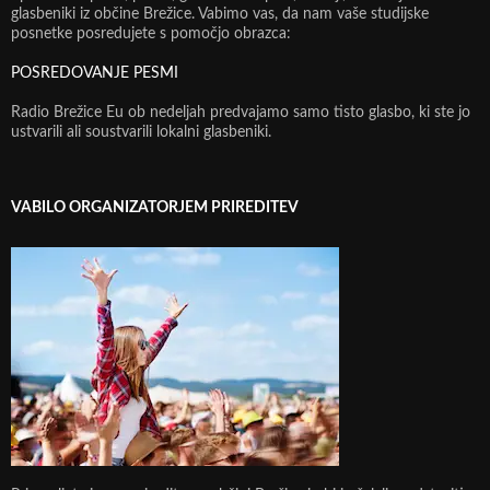
glasbeniki iz občine Brežice. Vabimo vas, da nam vaše studijske
posnetke posredujete s pomočjo obrazca:
POSREDOVANJE PESMI
Radio Brežice Eu ob nedeljah predvajamo samo tisto glasbo, ki ste jo
ustvarili ali soustvarili lokalni glasbeniki.
VABILO ORGANIZATORJEM PRIREDITEV