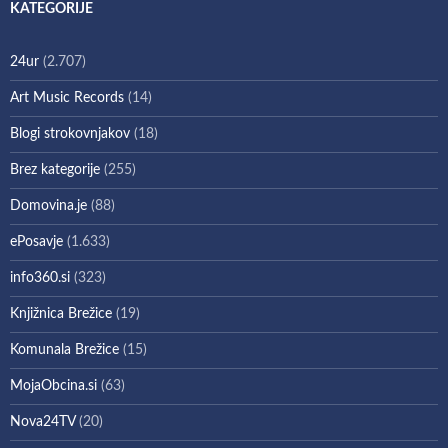
KATEGORIJE
24ur
(2.707)
Art Music Records
(14)
Blogi strokovnjakov
(18)
Brez kategorije
(255)
Domovina.je
(88)
ePosavje
(1.633)
info360.si
(323)
Knjižnica Brežice
(19)
Komunala Brežice
(15)
MojaObcina.si
(63)
Nova24TV
(20)