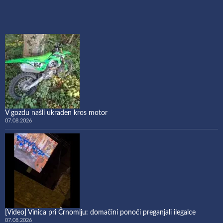
V gozdu našli ukraden kros motor
07.08.2026
[Video] Vinica pri Črnomlju: domačini ponoči preganjali ilegalce
07.08.2026