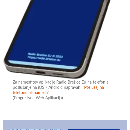
Za namestitev aplikacije Radio Brežice Eu na telefon ali
poslušanje na iOS / Android napravah:
"Poslušaj na
telefonu ali namesti"
(Progresivna Web Aplikacija)