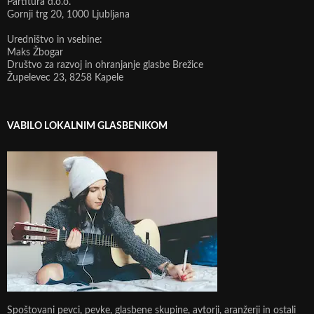
Partitura d.o.o.
Gornji trg 20, 1000 Ljubljana
Uredništvo in vsebine:
Maks Žbogar
Društvo za razvoj in ohranjanje glasbe Brežice
Župelevec 23, 8258 Kapele
VABILO LOKALNIM GLASBENIKOM
Spoštovani pevci, pevke, glasbene skupine, avtorji, aranžerji in ostali