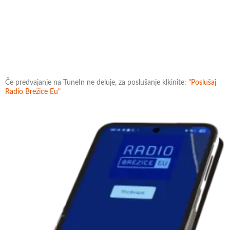
Če predvajanje na TuneIn ne deluje, za poslušanje klkinite:
"Poslušaj
Radio Brežice Eu"