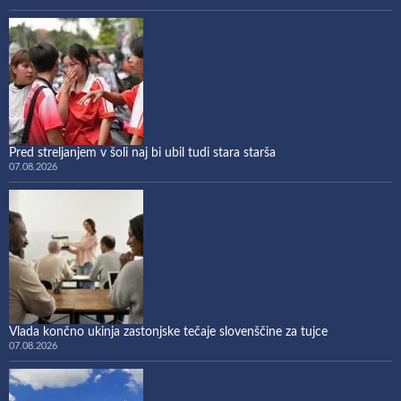
Pred streljanjem v šoli naj bi ubil tudi stara starša
07.08.2026
Vlada končno ukinja zastonjske tečaje slovenščine za tujce
07.08.2026