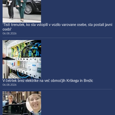
‘Tisti trenutek, ko sta vstopili v vozilo varovane osebe, sta postali javni
osebi’
06.08.2026
V četrtek brez elektrike na več območjih Krškega in Brežic
06.08.2026