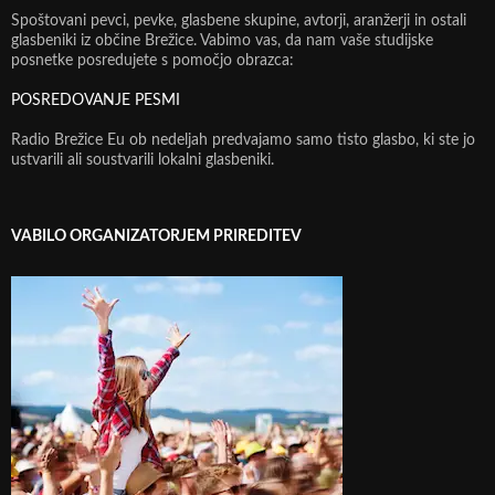
Spoštovani pevci, pevke, glasbene skupine, avtorji, aranžerji in ostali
glasbeniki iz občine Brežice. Vabimo vas, da nam vaše studijske
posnetke posredujete s pomočjo obrazca:
POSREDOVANJE PESMI
Radio Brežice Eu ob nedeljah predvajamo samo tisto glasbo, ki ste jo
ustvarili ali soustvarili lokalni glasbeniki.
VABILO ORGANIZATORJEM PRIREDITEV