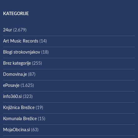
KATEGORIJE
24ur
(2.679)
Art Music Records
(14)
Blogi strokovnjakov
(18)
Brez kategorije
(255)
Domovina.je
(87)
ePosavje
(1.625)
info360.si
(323)
Knjižnica Brežice
(19)
Komunala Brežice
(15)
MojaObcina.si
(63)