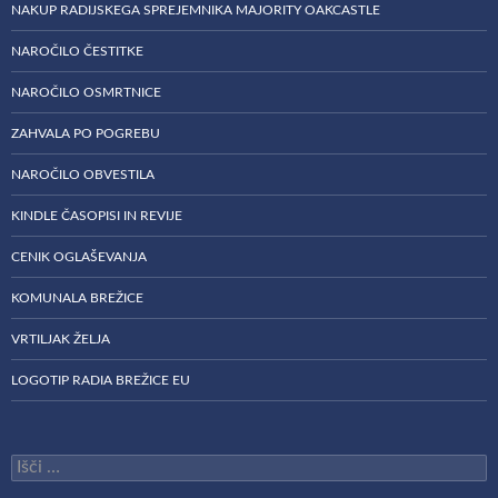
NAKUP RADIJSKEGA SPREJEMNIKA MAJORITY OAKCASTLE
NAROČILO ČESTITKE
NAROČILO OSMRTNICE
ZAHVALA PO POGREBU
NAROČILO OBVESTILA
KINDLE ČASOPISI IN REVIJE
CENIK OGLAŠEVANJA
KOMUNALA BREŽICE
VRTILJAK ŽELJA
LOGOTIP RADIA BREŽICE EU
Išči: