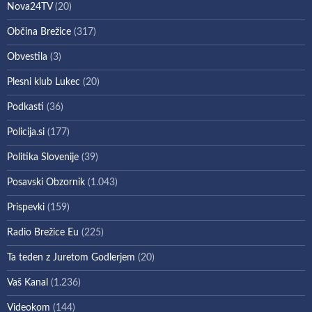
Nova24TV
(20)
Občina Brežice
(317)
Obvestila
(3)
Plesni klub Lukec
(20)
Podkasti
(36)
Policija.si
(177)
Politika Slovenije
(39)
Posavski Obzornik
(1.043)
Prispevki
(159)
Radio Brežice Eu
(225)
Ta teden z Juretom Godlerjem
(20)
Vaš Kanal
(1.236)
Videokom
(144)