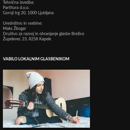
Tehnična izvedba:
Partitura d.o.o.
Gornji trg 20, 1000 Ljubljana
Uredništvo in vsebine:
Maks Žbogar
Društvo za razvoj in ohranjanje glasbe Brežice
Župelevec 23, 8258 Kapele
VABILO LOKALNIM GLASBENIKOM