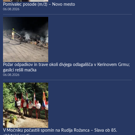
Pomivalec posode (m/ž) – Novo mesto
06.08.2026
Požar odpadkov in trave okoli divjega odlagališča v Kerinovem Grmu;
gasilci rešili mačka
06.08.2026
V Močniku počastili spomin na Rudija Rožanca – Slava ob 85.