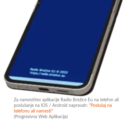
Za namestitev aplikacije Radio Brežice Eu na telefon ali
poslušanje na iOS / Android napravah:
"Poslušaj na
telefonu ali namesti"
(Progresivna Web Aplikacija)