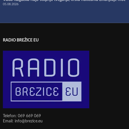
05.08.2026
RADIO BREŽICE EU
Telefon: 069 669 069
Email: info@brezice.eu