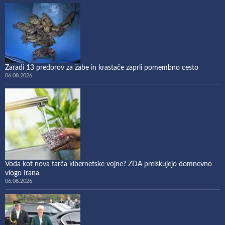
Zaradi 13 predorov za žabe in krastače zaprli pomembno cesto
06.08.2026
Voda kot nova tarča kibernetske vojne? ZDA preiskujejo domnevno
vlogo Irana
06.08.2026