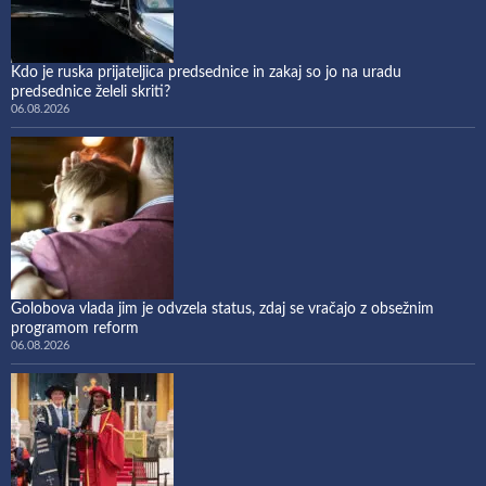
Kdo je ruska prijateljica predsednice in zakaj so jo na uradu
predsednice želeli skriti?
06.08.2026
Golobova vlada jim je odvzela status, zdaj se vračajo z obsežnim
programom reform
06.08.2026