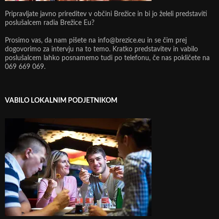
Pripravljate javno prireditev v občini Brežice in bi jo želeli predstaviti
poslušalcem radia Brežice Eu?
Prosimo vas, da nam pišete na info@brezice.eu in se čim prej
dogovorimo za intervju na to temo. Kratko predstavitev in vabilo
poslušalcem lahko posnamemo tudi po telefonu, če nas pokličete na
069 669 069.
VABILO LOKALNIM PODJETNIKOM