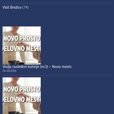
Visit Brežice
(74)
Vodja razdelilne kuhinje (m/ž) – Novo mesto
06.08.2026