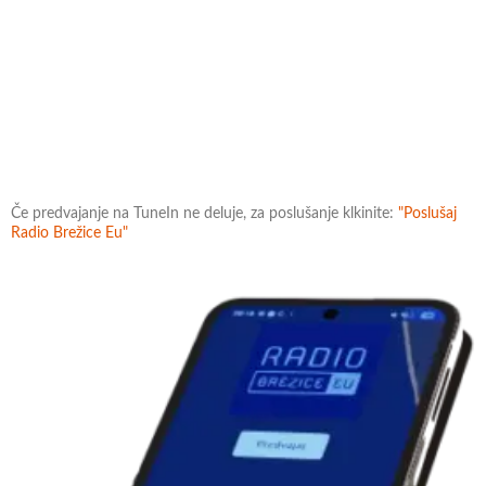
Če predvajanje na TuneIn ne deluje, za poslušanje klkinite:
"Poslušaj
Radio Brežice Eu"