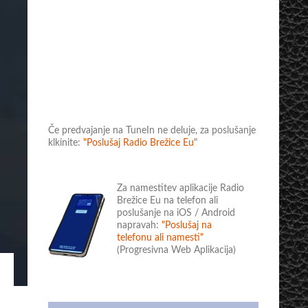
Če predvajanje na TuneIn ne deluje, za poslušanje
klkinite:
"Poslušaj Radio Brežice Eu"
Za namestitev aplikacije Radio
Brežice Eu na telefon ali
poslušanje na iOS / Android
napravah:
"Poslušaj na
telefonu ali namesti"
(Progresivna Web Aplikacija)