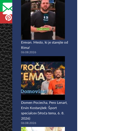
Erevan. Mesto, ki je starejše od
Rima!
06.08.2026
Domen Pociecha, Pero Lenart,
Ervin Kostanjšek: Šport
specialcev (Vroča tema, 6. 8.
2026)
06.08.2026