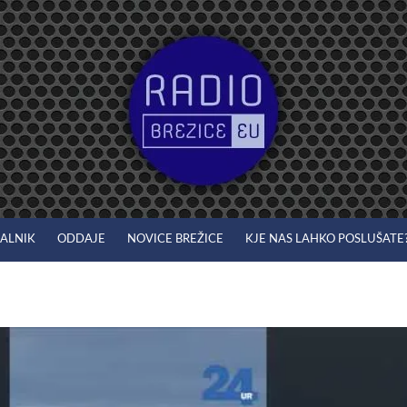
JALNIK
ODDAJE
NOVICE BREŽICE
KJE NAS LAHKO POSLUŠATE