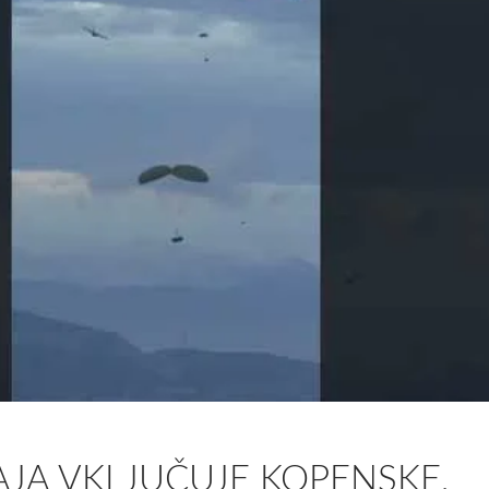
JA VKLJUČUJE KOPENSKE,