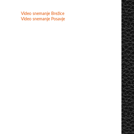
Video snemanje Brežice
Video snemanje Posavje