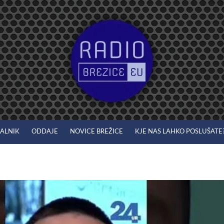
JALNIK
ODDAJE
NOVICE BREŽICE
KJE NAS LAHKO POSLUŠATE