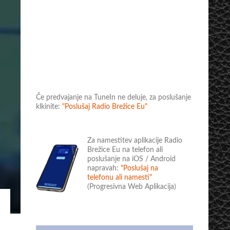
Če predvajanje na TuneIn ne deluje, za poslušanje
klkinite:
"Poslušaj Radio Brežice Eu"
Za namestitev aplikacije Radio
Brežice Eu na telefon ali
poslušanje na iOS / Android
napravah:
"Poslušaj na
telefonu ali namesti"
(Progresivna Web Aplikacija)