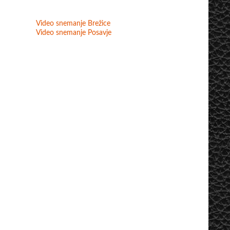
Video snemanje Brežice
Video snemanje Posavje