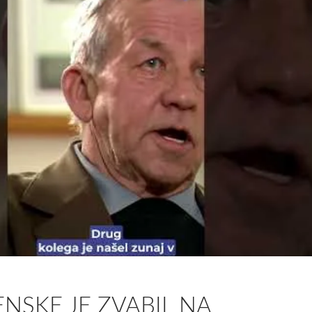
NSKE JE ZVABIL NA