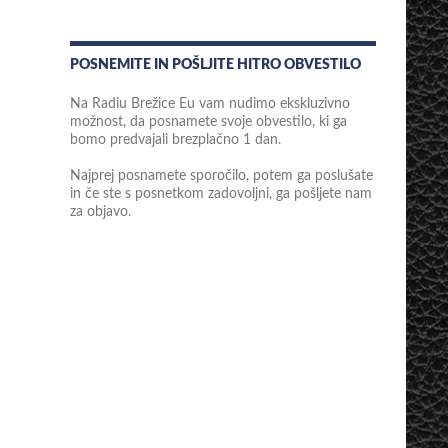
POSNEMITE IN POŠLJITE HITRO OBVESTILO
Na Radiu Brežice Eu vam nudimo ekskluzivno
možnost, da posnamete svoje obvestilo, ki ga
bomo predvajali brezplačno 1 dan.
Najprej posnamete sporočilo, potem ga poslušate
in če ste s posnetkom zadovoljni, ga pošljete nam
za objavo.