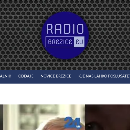
JALNIK
ODDAJE
NOVICE BREŽICE
KJE NAS LAHKO POSLUŠATE