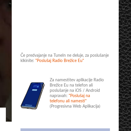
Če predvajanje na TuneIn ne deluje, za poslušanje
klkinite:
"Poslušaj Radio Brežice Eu"
Za namestitev aplikacije Radio
Brežice Eu na telefon ali
poslušanje na iOS / Android
napravah:
"Poslušaj na
telefonu ali namesti"
(Progresivna Web Aplikacija)