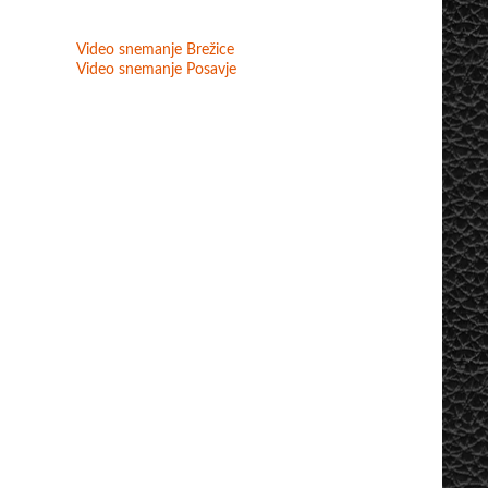
Video snemanje Brežice
Video snemanje Posavje