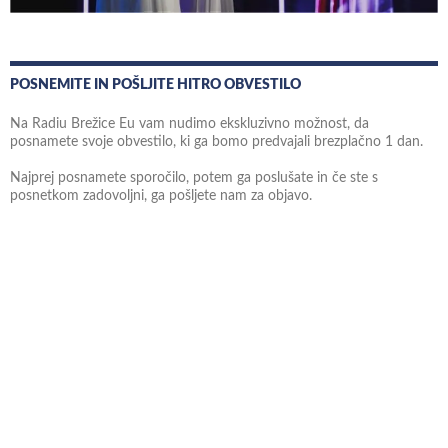
POSNEMITE IN POŠLJITE HITRO OBVESTILO
Na Radiu Brežice Eu vam nudimo ekskluzivno možnost, da
posnamete svoje obvestilo, ki ga bomo predvajali brezplačno 1 dan.
Najprej posnamete sporočilo, potem ga poslušate in če ste s
posnetkom zadovoljni, ga pošljete nam za objavo.