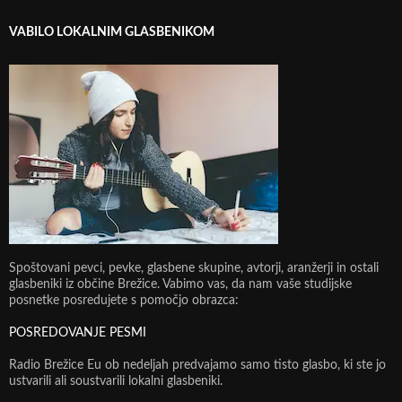
VABILO LOKALNIM GLASBENIKOM
Spoštovani pevci, pevke, glasbene skupine, avtorji, aranžerji in ostali
glasbeniki iz občine Brežice. Vabimo vas, da nam vaše studijske
posnetke posredujete s pomočjo obrazca:
POSREDOVANJE PESMI
Radio Brežice Eu ob nedeljah predvajamo samo tisto glasbo, ki ste jo
ustvarili ali soustvarili lokalni glasbeniki.