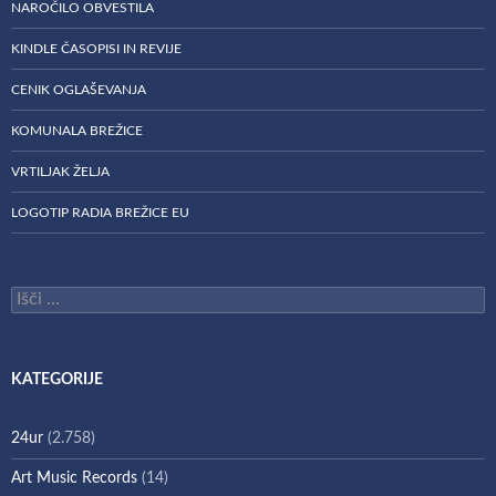
NAROČILO OBVESTILA
KINDLE ČASOPISI IN REVIJE
CENIK OGLAŠEVANJA
KOMUNALA BREŽICE
VRTILJAK ŽELJA
LOGOTIP RADIA BREŽICE EU
Išči:
KATEGORIJE
24ur
(2.758)
Art Music Records
(14)