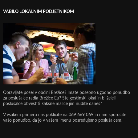
VABILO LOKALNIM PODJETNIKOM
Opravljate posel v občini Brežice? Imate posebno ugodno ponudbo
za poslušalce radia Brežice Eu? Ste gostinski lokal in bi želeli
poslušalce obvestiti kakšne malice jim nudite danes?
V vsakem primeru nas pokličite na 069 669 069 in nam sporočite
vašo ponudbo, da jo v vašem imenu posredujemo poslušalcem.