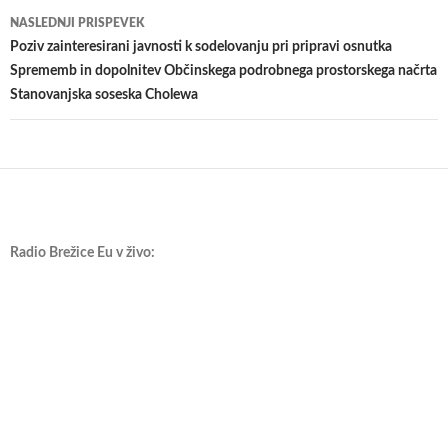
NASLEDNJI PRISPEVEK
Poziv zainteresirani javnosti k sodelovanju pri pripravi osnutka
Sprememb in dopolnitev Občinskega podrobnega prostorskega načrta
Stanovanjska soseska Cholewa
Radio Brežice Eu v živo: