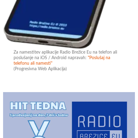
Za namestitev aplikacije Radio Brežice Eu na telefon ali
poslušanje na iOS / Android napravah:
"Poslušaj na
telefonu ali namesti"
(Progresivna Web Aplikacija)