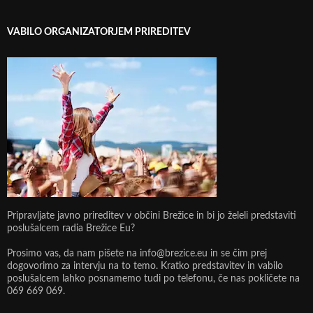
VABILO ORGANIZATORJEM PRIREDITEV
Pripravljate javno prireditev v občini Brežice in bi jo želeli predstaviti
poslušalcem radia Brežice Eu?
Prosimo vas, da nam pišete na info@brezice.eu in se čim prej
dogovorimo za intervju na to temo. Kratko predstavitev in vabilo
poslušalcem lahko posnamemo tudi po telefonu, če nas pokličete na
069 669 069.