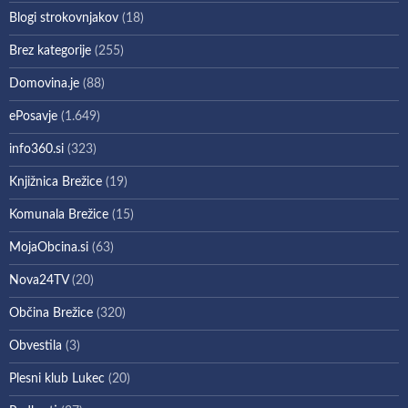
Blogi strokovnjakov
(18)
Brez kategorije
(255)
Domovina.je
(88)
ePosavje
(1.649)
info360.si
(323)
Knjižnica Brežice
(19)
Komunala Brežice
(15)
MojaObcina.si
(63)
Nova24TV
(20)
Občina Brežice
(320)
Obvestila
(3)
Plesni klub Lukec
(20)