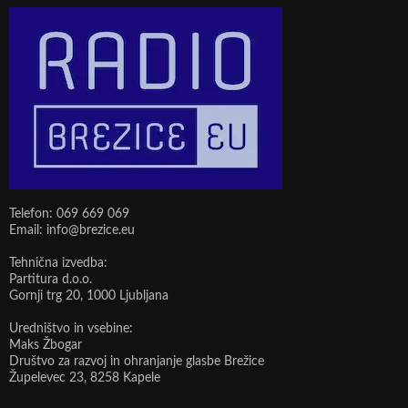
Telefon: 069 669 069
Email: info@brezice.eu
Tehnična izvedba:
Partitura d.o.o.
Gornji trg 20, 1000 Ljubljana
Uredništvo in vsebine:
Maks Žbogar
Društvo za razvoj in ohranjanje glasbe Brežice
Župelevec 23, 8258 Kapele