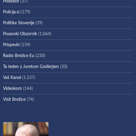
Podkasti
(37)
Policija.si
(179)
Politika Slovenije
(39)
Posavski Obzornik
(1.064)
Prispevki
(159)
Radio Brežice Eu
(230)
Ta teden z Juretom Godlerjem
(20)
Vaš Kanal
(1.237)
Videokom
(144)
Visit Brežice
(74)