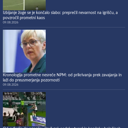
Izbijanje žoge se je končalo slabo: preprečil nevarnost na igrišču, a
povzročil prometni kaos
09.08.2026
Kronologija prometne nesreče NPM: od prikrivanja prek zavajanja in
laži do preusmerjanja pozornosti
09.08.2026