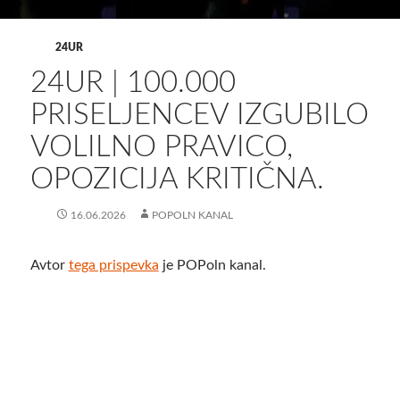
24UR
24UR | 100.000
PRISELJENCEV IZGUBILO
VOLILNO PRAVICO,
OPOZICIJA KRITIČNA.
16.06.2026
POPOLN KANAL
Avtor
tega prispevka
je POPoln kanal.