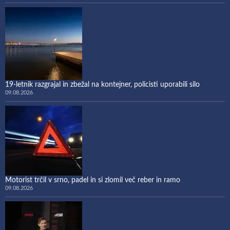
19-letnik razgrajal in zbežal na kontejner, policisti uporabili silo
09.08.2026
Motorist trčil v srno, padel in si zlomil več reber in ramo
09.08.2026