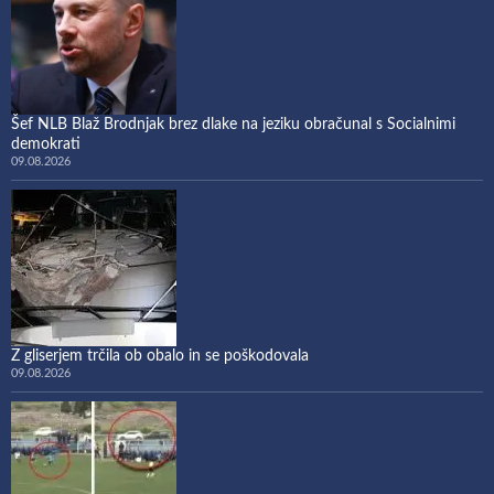
Šef NLB Blaž Brodnjak brez dlake na jeziku obračunal s Socialnimi
demokrati
09.08.2026
Z gliserjem trčila ob obalo in se poškodovala
09.08.2026