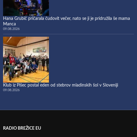
Hana Grubič pričarala čudovit večer, nato se ji je pridružila še mama
Manca
09.08.2026
Klub iz Pišec postal eden od stebrov mladinskih šol v Sloveniji
09.08.2026
RADIO BREŽICE EU