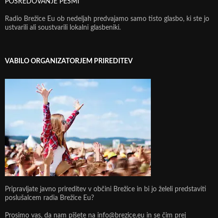
POSREDOVANJE PESMI
Radio Brežice Eu ob nedeljah predvajamo samo tisto glasbo, ki ste jo
ustvarili ali soustvarili lokalni glasbeniki.
VABILO ORGANIZATORJEM PRIREDITEV
Pripravljate javno prireditev v občini Brežice in bi jo želeli predstaviti
poslušalcem radia Brežice Eu?
Prosimo vas, da nam pišete na info@brezice.eu in se čim prej