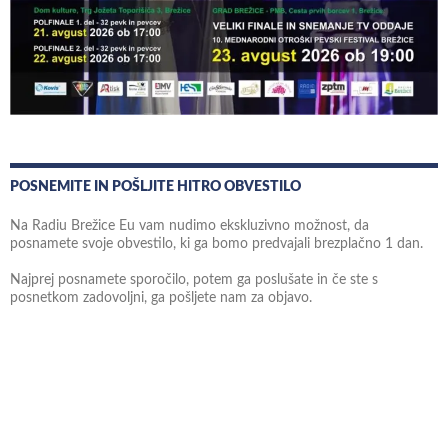
POSNEMITE IN POŠLJITE HITRO OBVESTILO
Na Radiu Brežice Eu vam nudimo ekskluzivno možnost, da
posnamete svoje obvestilo, ki ga bomo predvajali brezplačno 1 dan.
Najprej posnamete sporočilo, potem ga poslušate in če ste s
posnetkom zadovoljni, ga pošljete nam za objavo.