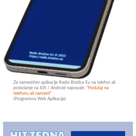
Za namestitev aplikacije Radio Brežice Eu na telefon ali
poslušanje na iOS / Android napravah:
"Poslušaj na
telefonu ali namesti"
(Progresivna Web Aplikacija)