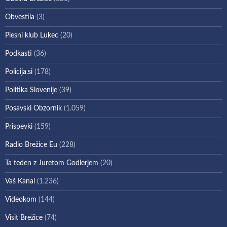
Obvestila
(3)
Plesni klub Lukec
(20)
Podkasti
(36)
Policija.si
(178)
Politika Slovenije
(39)
Posavski Obzornik
(1.059)
Prispevki
(159)
Radio Brežice Eu
(228)
Ta teden z Juretom Godlerjem
(20)
Vaš Kanal
(1.236)
Videokom
(144)
Visit Brežice
(74)