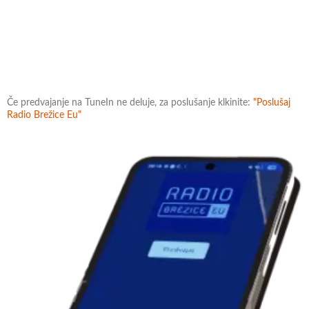
Če predvajanje na TuneIn ne deluje, za poslušanje klkinite:
"Poslušaj
Radio Brežice Eu"