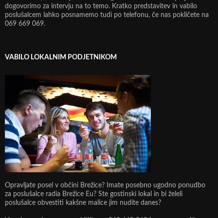
dogovorimo za intervju na to temo. Kratko predstavitev in vabilo
poslušalcem lahko posnamemo tudi po telefonu, če nas pokličete na
069 669 069.
VABILO LOKALNIM PODJETNIKOM
Opravljate posel v občini Brežice? Imate posebno ugodno ponudbo
za poslušalce radia Brežice Eu? Ste gostinski lokal in bi želeli
poslušalce obvestiti kakšne malice jim nudite danes?