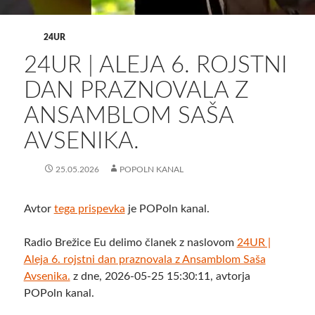
24UR
24UR | ALEJA 6. ROJSTNI
DAN PRAZNOVALA Z
ANSAMBLOM SAŠA
AVSENIKA.
25.05.2026
POPOLN KANAL
Avtor
tega prispevka
je POPoln kanal.
Radio Brežice Eu delimo članek z naslovom
24UR |
Aleja 6. rojstni dan praznovala z Ansamblom Saša
Avsenika.
z dne, 2026-05-25 15:30:11, avtorja
POPoln kanal.