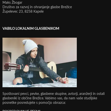
Maks Žbogar
Društvo za razvoj in ohranjanje glasbe Brežice
Župelevec 23, 8258 Kapele
VABILO LOKALNIM GLASBENIKOM
Spoštovani pevci, pevke, glasbene skupine, avtorji, aranžerji in ostali
glasbeniki iz občine Brežice. Vabimo vas, da nam vaše studijske
posnetke posredujete s pomočjo obrazca: