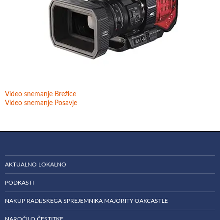
Video snemanje Brežice
Video snemanje Posavje
AKTUALNO LOKALNO
PODKASTI
NAKUP RADIJSKEGA SPREJEMNIKA MAJORITY OAKCASTLE
NAROČILO ČESTITKE