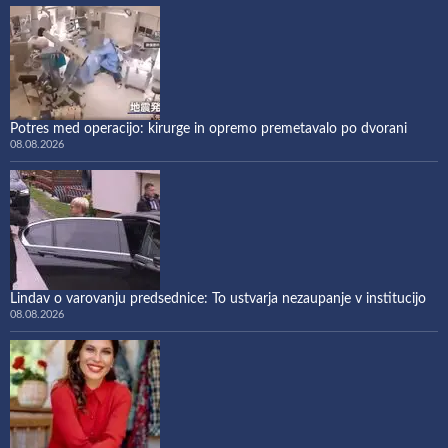
Potres med operacijo: kirurge in opremo premetavalo po dvorani
08.08.2026
Lindav o varovanju predsednice: To ustvarja nezaupanje v institucijo
08.08.2026