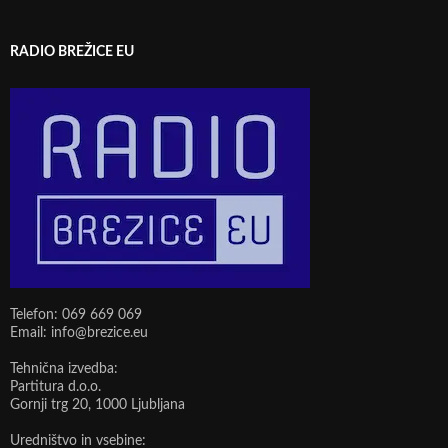
RADIO BREŽICE EU
Telefon: 069 669 069
Email: info@brezice.eu
Tehnična izvedba:
Partitura d.o.o.
Gornji trg 20, 1000 Ljubljana
Uredništvo in vsebine: