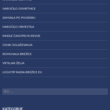
NAROČILO OSMRTNICE
ZAHVALA PO POGREBU
NAROČILO OBVESTILA
KINDLE ČASOPISI IN REVIJE
CENIK OGLAŠEVANJA
KOMUNALA BREŽICE
VRTILJAK ŽELJA
LOGOTIP RADIA BREŽICE EU
Išči:
KATEGORIJE