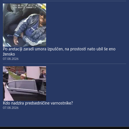
Po aretaciji zaradi umora izpuščen, na prostosti nato ubil še eno
žensko
07.08.2026
Kdo nadzira predsedničine varnostnike?
07.08.2026