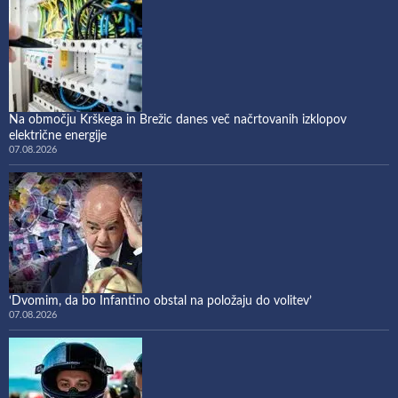
Na območju Krškega in Brežic danes več načrtovanih izklopov
električne energije
07.08.2026
‘Dvomim, da bo Infantino obstal na položaju do volitev’
07.08.2026