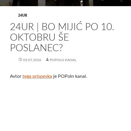
24UR
24UR | BO MIJIĆ PO 10.
OKTOBRU ŠE
POSLANEC?
03.07.2026
POPOLN KANAL
Avtor
tega prispevka
je POPoln kanal.