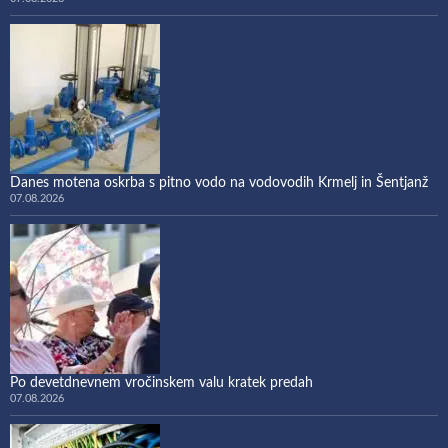
Danes motena oskrba s pitno vodo na vodovodih Krmelj in Šentjanž
07.08.2026
Po devetdnevnem vročinskem valu kratek predah
07.08.2026