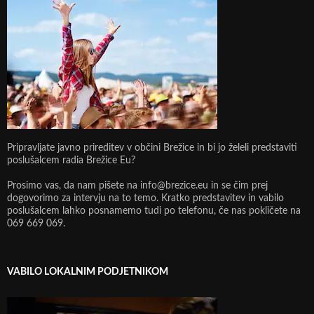
Pripravljate javno prireditev v občini Brežice in bi jo želeli predstaviti
poslušalcem radia Brežice Eu?
Prosimo vas, da nam pišete na info@brezice.eu in se čim prej
dogovorimo za intervju na to temo. Kratko predstavitev in vabilo
poslušalcem lahko posnamemo tudi po telefonu, če nas pokličete na
069 669 069.
VABILO LOKALNIM PODJETNIKOM