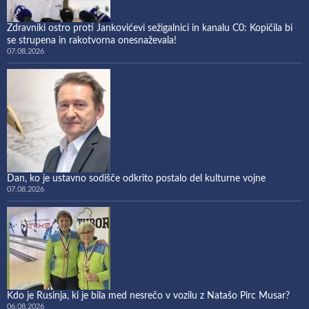
Zdravniki ostro proti Jankovićevi sežigalnici in kanalu C0: Kopičila bi
se strupena in rakotvorna onesnaževala!
07.08.2026
Dan, ko je ustavno sodišče odkrito postalo del kulturne vojne
07.08.2026
Kdo je Rusinja, ki je bila med nesrečo v vozilu z Natašo Pirc Musar?
06.08.2026