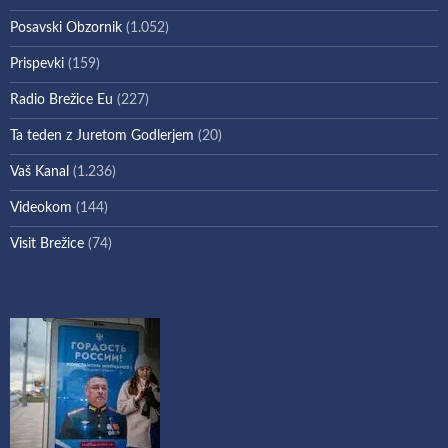
Posavski Obzornik
(1.052)
Prispevki
(159)
Radio Brežice Eu
(227)
Ta teden z Juretom Godlerjem
(20)
Vaš Kanal
(1.236)
Videokom
(144)
Visit Brežice
(74)