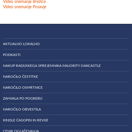
Video snemanje Brežice
Video snemanje Posavje
AKTUALNO LOKALNO
PODKASTI
NAKUP RADIJSKEGA SPREJEMNIKA MAJORITY OAKCASTLE
NAROČILO ČESTITKE
NAROČILO OSMRTNICE
ZAHVALA PO POGREBU
NAROČILO OBVESTILA
KINDLE ČASOPISI IN REVIJE
CENIK OGLAŠEVANJA