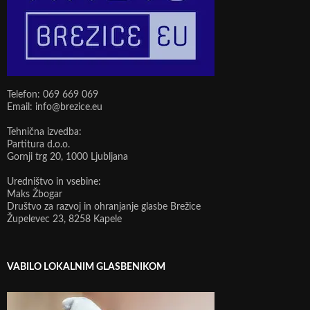
Telefon: 069 669 069
Email: info@brezice.eu
Tehnična izvedba:
Partitura d.o.o.
Gornji trg 20, 1000 Ljubljana
Uredništvo in vsebine:
Maks Žbogar
Društvo za razvoj in ohranjanje glasbe Brežice
Župelevec 23, 8258 Kapele
VABILO LOKALNIM GLASBENIKOM