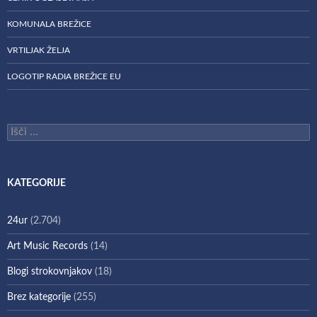
KOMUNALA BREŽICE
VRTILJAK ŽELJA
LOGOTIP RADIA BREŽICE EU
Išči:
KATEGORIJE
24ur
(2.704)
Art Music Records
(14)
Blogi strokovnjakov
(18)
Brez kategorije
(255)