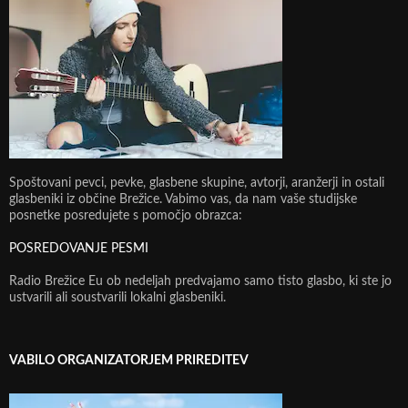
Spoštovani pevci, pevke, glasbene skupine, avtorji, aranžerji in ostali
glasbeniki iz občine Brežice. Vabimo vas, da nam vaše studijske
posnetke posredujete s pomočjo obrazca:
POSREDOVANJE PESMI
Radio Brežice Eu ob nedeljah predvajamo samo tisto glasbo, ki ste jo
ustvarili ali soustvarili lokalni glasbeniki.
VABILO ORGANIZATORJEM PRIREDITEV