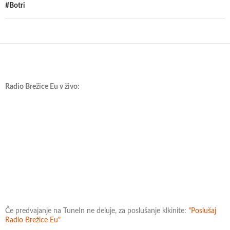
#Botri
Radio Brežice Eu v živo:
Če predvajanje na TuneIn ne deluje, za poslušanje klkinite:
"Poslušaj
Radio Brežice Eu"