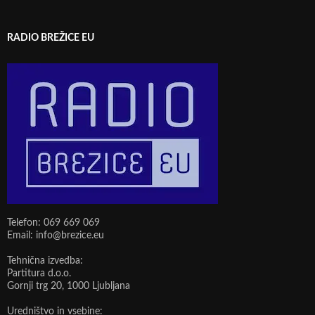
RADIO BREŽICE EU
Telefon: 069 669 069
Email: info@brezice.eu
Tehnična izvedba:
Partitura d.o.o.
Gornji trg 20, 1000 Ljubljana
Uredništvo in vsebine: