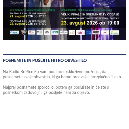
POSNEMITE IN POŠLJITE HITRO OBVESTILO
Na Radiu Brežice Eu vam nudimo ekskluzivno možnost, da
posnamete svoje obvestilo, ki ga bomo predvajali brezplačno 1 dan.
Najprej posnamete sporočilo, potem ga poslušate in če ste s
posnetkom zadovoljni, ga pošljete nam za objavo.