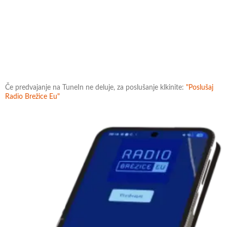
Če predvajanje na TuneIn ne deluje, za poslušanje klkinite:
"Poslušaj
Radio Brežice Eu"