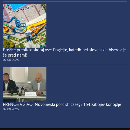
Brežice prehitele skoraj vse: Poglejte, katerih pet slovenskih biserov je
še pred nami!
07.08.2026
PRENOS V ŽIVO: Novomeški policisti zasegli 154 zabojev konoplje
07.08.2026