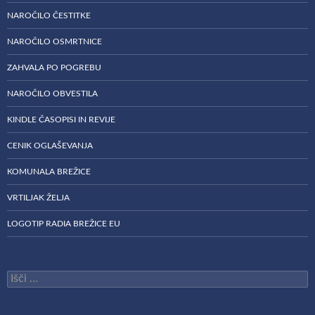
NAROČILO ČESTITKE
NAROČILO OSMRTNICE
ZAHVALA PO POGREBU
NAROČILO OBVESTILA
KINDLE ČASOPISI IN REVIJE
CENIK OGLAŠEVANJA
KOMUNALA BREŽICE
VRTILJAK ŽELJA
LOGOTIP RADIA BREŽICE EU
Išči: