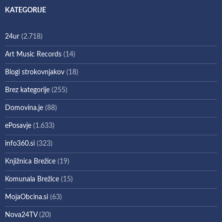
KATEGORIJE
24ur
(2.718)
Art Music Records
(14)
Blogi strokovnjakov
(18)
Brez kategorije
(255)
Domovina.je
(88)
ePosavje
(1.633)
info360.si
(323)
Knjižnica Brežice
(19)
Komunala Brežice
(15)
MojaObcina.si
(63)
Nova24TV
(20)