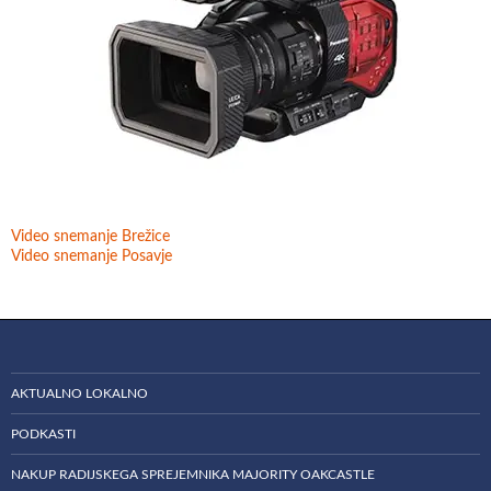
Video snemanje Brežice
Video snemanje Posavje
AKTUALNO LOKALNO
PODKASTI
NAKUP RADIJSKEGA SPREJEMNIKA MAJORITY OAKCASTLE