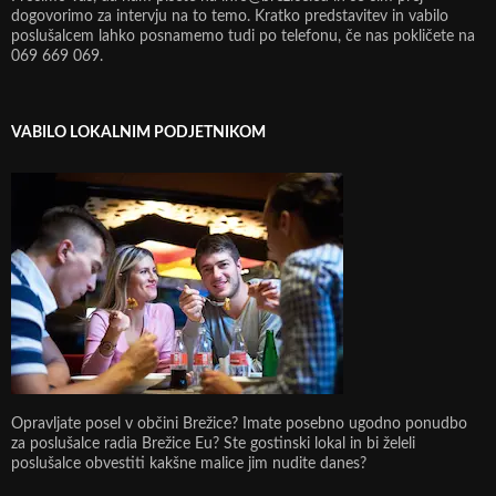
dogovorimo za intervju na to temo. Kratko predstavitev in vabilo
poslušalcem lahko posnamemo tudi po telefonu, če nas pokličete na
069 669 069.
VABILO LOKALNIM PODJETNIKOM
Opravljate posel v občini Brežice? Imate posebno ugodno ponudbo
za poslušalce radia Brežice Eu? Ste gostinski lokal in bi želeli
poslušalce obvestiti kakšne malice jim nudite danes?