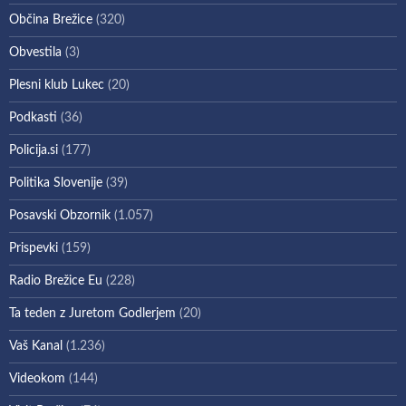
Občina Brežice
(320)
Obvestila
(3)
Plesni klub Lukec
(20)
Podkasti
(36)
Policija.si
(177)
Politika Slovenije
(39)
Posavski Obzornik
(1.057)
Prispevki
(159)
Radio Brežice Eu
(228)
Ta teden z Juretom Godlerjem
(20)
Vaš Kanal
(1.236)
Videokom
(144)