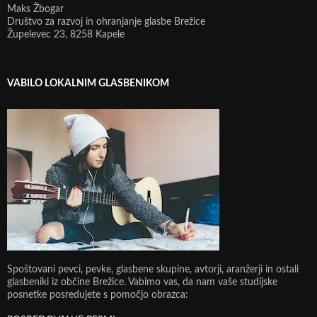
Maks Žbogar
Društvo za razvoj in ohranjanje glasbe Brežice
Župelevec 23, 8258 Kapele
VABILO LOKALNIM GLASBENIKOM
Spoštovani pevci, pevke, glasbene skupine, avtorji, aranžerji in ostali
glasbeniki iz občine Brežice. Vabimo vas, da nam vaše studijske
posnetke posredujete s pomočjo obrazca: