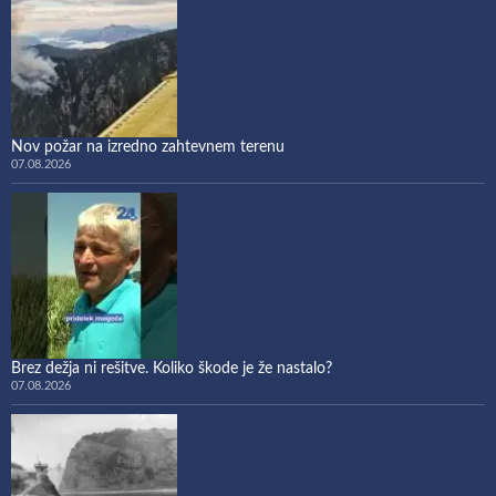
Nov požar na izredno zahtevnem terenu
07.08.2026
Brez dežja ni rešitve. Koliko škode je že nastalo?
07.08.2026