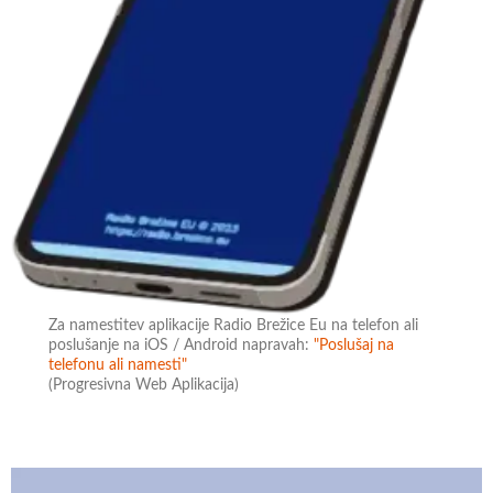
Za namestitev aplikacije Radio Brežice Eu na telefon ali
poslušanje na iOS / Android napravah:
"Poslušaj na
telefonu ali namesti"
(Progresivna Web Aplikacija)