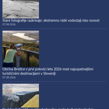
Stare fotografije razkrivajo: ekstremno nizki vodostaji niso novost
07.08.2026
Občina Brežice v prvi polovici leta 2026 med najuspešnejšimi
turističnimi destinacijami v Sloveniji
07.08.2026