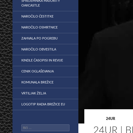
SPREJEMNIKA MAJORITY
OAKCASTLE
NAROČILO ČESTITKE
NAROČILO OSMRTNICE
ZAHVALA PO POGREBU
NAROČILO OBVESTILA
KINDLE ČASOPISI IN REVIJE
CENIK OGLAŠEVANJA
KOMUNALA BREŽICE
VRTILJAK ŽELJA
LOGOTIP RADIA BREŽICE EU
24UR
Išči:
24UR | 