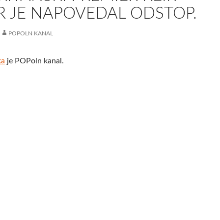
R JE NAPOVEDAL ODSTOP.
POPOLN KANAL
ka
je POPoln kanal.