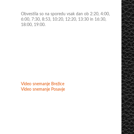
Obvestila so na sporedu vsak dan ob 2:20, 4:00,
6:00, 7:30, 8:53, 10:20, 12:20, 13:30 in 16:30,
18:00, 19:00.
Video snemanje Brežice
Video snemanje Posavje