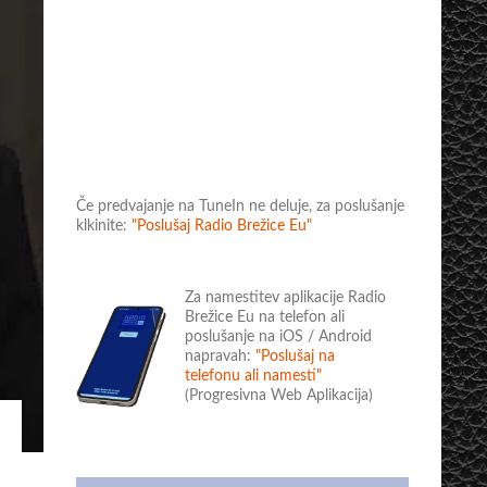
Če predvajanje na TuneIn ne deluje, za poslušanje
klkinite:
"Poslušaj Radio Brežice Eu"
Za namestitev aplikacije Radio
Brežice Eu na telefon ali
poslušanje na iOS / Android
napravah:
"Poslušaj na
telefonu ali namesti"
(Progresivna Web Aplikacija)