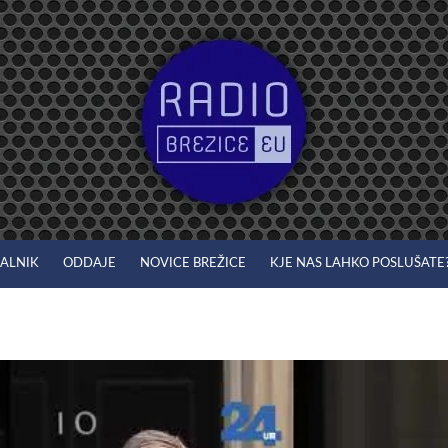
JALNIK
ODDAJE
NOVICE BREŽICE
KJE NAS LAHKO POSLUŠATE