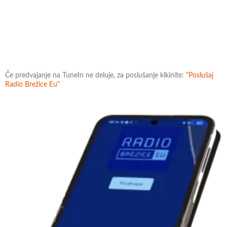
Če predvajanje na TuneIn ne deluje, za poslušanje klkinite:
"Poslušaj
Radio Brežice Eu"