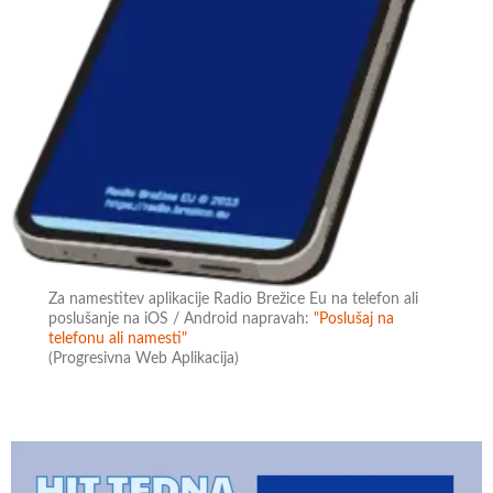
Za namestitev aplikacije Radio Brežice Eu na telefon ali
poslušanje na iOS / Android napravah:
"Poslušaj na
telefonu ali namesti"
(Progresivna Web Aplikacija)