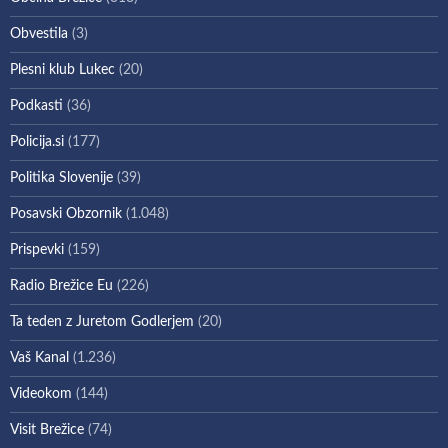
Obvestila
(3)
Plesni klub Lukec
(20)
Podkasti
(36)
Policija.si
(177)
Politika Slovenije
(39)
Posavski Obzornik
(1.048)
Prispevki
(159)
Radio Brežice Eu
(226)
Ta teden z Juretom Godlerjem
(20)
Vaš Kanal
(1.236)
Videokom
(144)
Visit Brežice
(74)