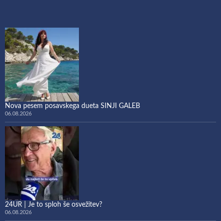
Nova pesem posavskega dueta SINJI GALEB
06.08.2026
24UR | Je to sploh še osvežitev?
06.08.2026