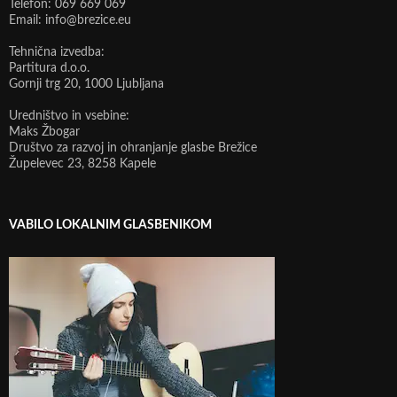
Telefon: 069 669 069
Email: info@brezice.eu
Tehnična izvedba:
Partitura d.o.o.
Gornji trg 20, 1000 Ljubljana
Uredništvo in vsebine:
Maks Žbogar
Društvo za razvoj in ohranjanje glasbe Brežice
Župelevec 23, 8258 Kapele
VABILO LOKALNIM GLASBENIKOM