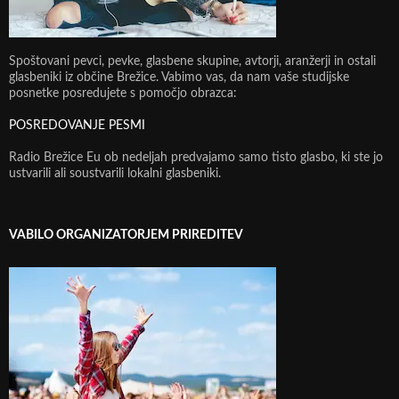
Spoštovani pevci, pevke, glasbene skupine, avtorji, aranžerji in ostali
glasbeniki iz občine Brežice. Vabimo vas, da nam vaše studijske
posnetke posredujete s pomočjo obrazca:
POSREDOVANJE PESMI
Radio Brežice Eu ob nedeljah predvajamo samo tisto glasbo, ki ste jo
ustvarili ali soustvarili lokalni glasbeniki.
VABILO ORGANIZATORJEM PRIREDITEV