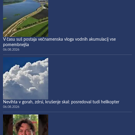
V času suš postaja večnamenska vloga vodnih akumulacij vse
pomembnejša
06.08.2026
Nevihta v gorah, zdrsi, krušenje skal: posredoval tudi helikopter
06.08.2026