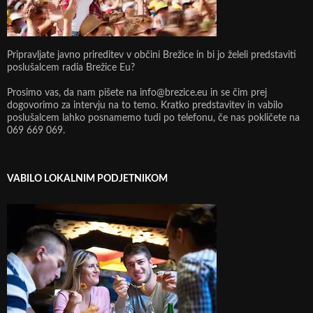
Pripravljate javno prireditev v občini Brežice in bi jo želeli predstaviti
poslušalcem radia Brežice Eu?
Prosimo vas, da nam pišete na info@brezice.eu in se čim prej
dogovorimo za intervju na to temo. Kratko predstavitev in vabilo
poslušalcem lahko posnamemo tudi po telefonu, če nas pokličete na
069 669 069.
VABILO LOKALNIM PODJETNIKOM