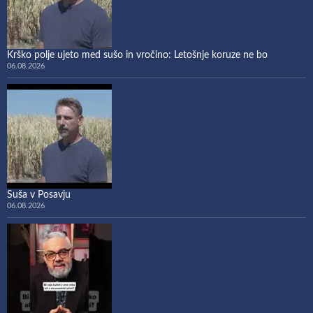
Krško polje ujeto med sušo in vročino: Letošnje koruze ne bo
06.08.2026
Suša v Posavju
06.08.2026