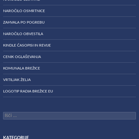
NAROČILO OSMRTNICE
ZAHVALA PO POGREBU
NAROČILO OBVESTILA
KINDLE ČASOPISI IN REVIJE
CENIK OGLAŠEVANJA
KOMUNALA BREŽICE
VRTILJAK ŽELJA
LOGOTIP RADIA BREŽICE EU
Išči:
KATEGORIJE