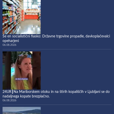
Še en socialistični fiasko: Državne trgovine propadle, davkoplačevalci
opeharjeni
06.08.2026
24UR┃Na Mariborskem otoku in na štirih kopališčih v Ljubljani se do
nadaljnega kopate brezplačno.
06.08.2026