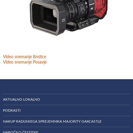
Video snemanje Brežice
Video snemanje Posavje
AKTUALNO LOKALNO
PODKASTI
NAKUP RADIJSKEGA SPREJEMNIKA MAJORITY OAKCASTLE
NAROČILO ČESTITKE