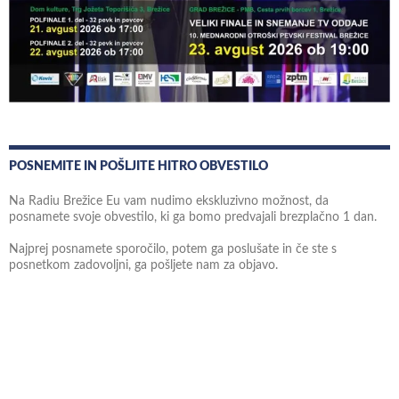
POSNEMITE IN POŠLJITE HITRO OBVESTILO
Na Radiu Brežice Eu vam nudimo ekskluzivno možnost, da
posnamete svoje obvestilo, ki ga bomo predvajali brezplačno 1 dan.
Najprej posnamete sporočilo, potem ga poslušate in če ste s
posnetkom zadovoljni, ga pošljete nam za objavo.