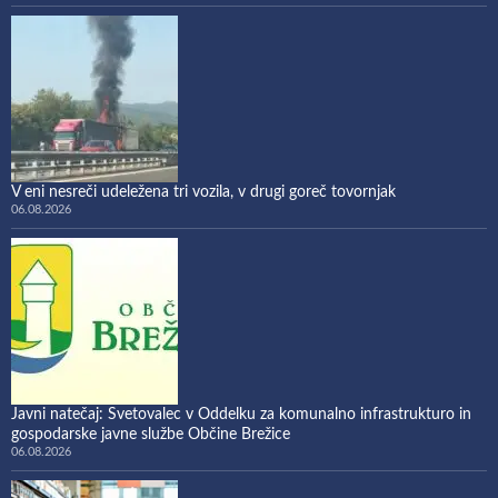
V eni nesreči udeležena tri vozila, v drugi goreč tovornjak
06.08.2026
Javni natečaj: Svetovalec v Oddelku za komunalno infrastrukturo in
gospodarske javne službe Občine Brežice
06.08.2026