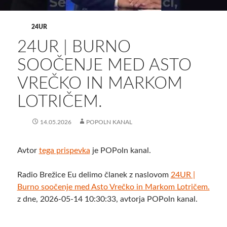
24UR
24UR | BURNO
SOOČENJE MED ASTO
VREČKO IN MARKOM
LOTRIČEM.
14.05.2026
POPOLN KANAL
Avtor
tega prispevka
je POPoln kanal.
Radio Brežice Eu delimo članek z naslovom
24UR |
Burno soočenje med Asto Vrečko in Markom Lotričem.
z dne, 2026-05-14 10:30:33, avtorja POPoln kanal.