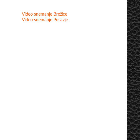
Video snemanje Brežice
Video snemanje Posavje