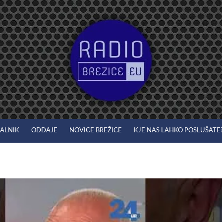
JALNIK
ODDAJE
NOVICE BREŽICE
KJE NAS LAHKO POSLUŠATE