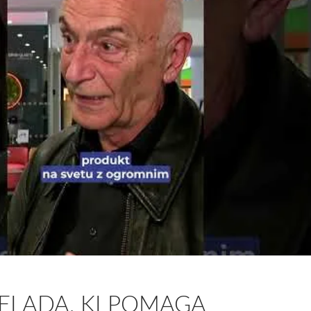
ČELADA, KI POMAGA