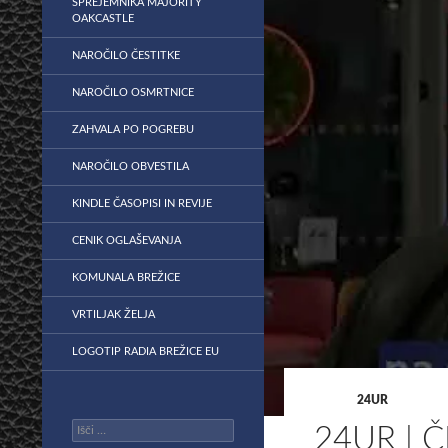
SPREJEMNIKA MAJORITY
OAKCASTLE
NAROČILO ČESTITKE
NAROČILO OSMRTNICE
ZAHVALA PO POGREBU
NAROČILO OBVESTILA
KINDLE ČASOPISI IN REVIJE
CENIK OGLAŠEVANJA
KOMUNALA BREŽICE
VRTILJAK ŽELJA
LOGOTIP RADIA BREŽICE EU
24UR
Išči:
24UR | 