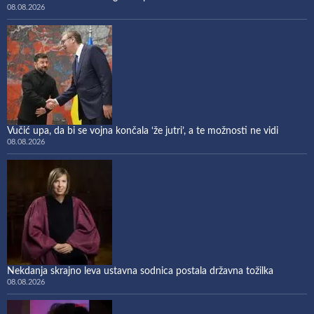
08.08.2026
Vučić upa, da bi se vojna končala ‘že jutri’, a te možnosti ne vidi
08.08.2026
Nekdanja skrajno leva ustavna sodnica postala državna tožilka
08.08.2026