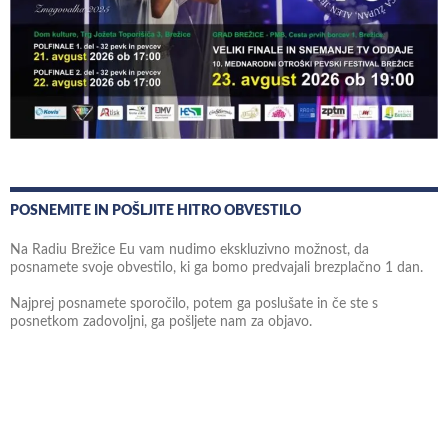
POSNEMITE IN POŠLJITE HITRO OBVESTILO
Na Radiu Brežice Eu vam nudimo ekskluzivno možnost, da
posnamete svoje obvestilo, ki ga bomo predvajali brezplačno 1 dan.
Najprej posnamete sporočilo, potem ga poslušate in če ste s
posnetkom zadovoljni, ga pošljete nam za objavo.