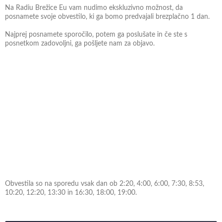
Na Radiu Brežice Eu vam nudimo ekskluzivno možnost, da
posnamete svoje obvestilo, ki ga bomo predvajali brezplačno 1 dan.
Najprej posnamete sporočilo, potem ga poslušate in če ste s
posnetkom zadovoljni, ga pošljete nam za objavo.
Obvestila so na sporedu vsak dan ob 2:20, 4:00, 6:00, 7:30, 8:53,
10:20, 12:20, 13:30 in 16:30, 18:00, 19:00.