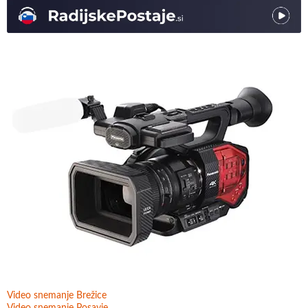
Video snemanje Brežice
Video snemanje Posavje