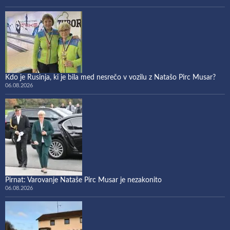
Kdo je Rusinja, ki je bila med nesrečo v vozilu z Natašo Pirc Musar?
06.08.2026
Pirnat: Varovanje Nataše Pirc Musar je nezakonito
06.08.2026