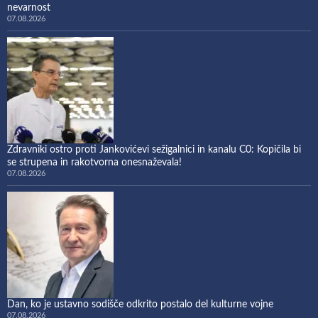
nevarnost
07.08.2026
Zdravniki ostro proti Jankovićevi sežigalnici in kanalu C0: Kopičila bi
se strupena in rakotvorna onesnaževala!
07.08.2026
Dan, ko je ustavno sodišče odkrito postalo del kulturne vojne
07.08.2026