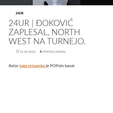
24UR
24UR | ĐOKOVIĆ
ZAPLESAL, NORTH
WEST NA TURNEJO.
21.06.2026
POPOLN KANAL
Avtor
tega prispevka
je POPoln kanal.