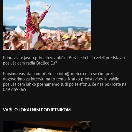
Pripravljate javno prireditev v občini Brežice in bi jo želeli predstaviti
poslušalcem radia Brežice Eu?
Prosimo vas, da nam pišete na info@brezice.eu in se čim prej
dogovorimo za intervju na to temo. Kratko predstavitev in vabilo
poslušalcem lahko posnamemo tudi po telefonu, če nas pokličete na
069 669 069.
VABILO LOKALNIM PODJETNIKOM