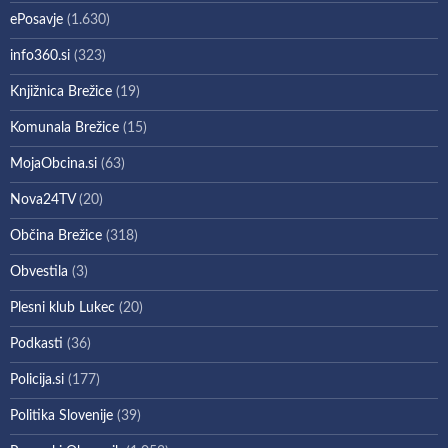
ePosavje
(1.630)
info360.si
(323)
Knjižnica Brežice
(19)
Komunala Brežice
(15)
MojaObcina.si
(63)
Nova24TV
(20)
Občina Brežice
(318)
Obvestila
(3)
Plesni klub Lukec
(20)
Podkasti
(36)
Policija.si
(177)
Politika Slovenije
(39)