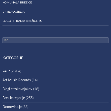
KOMUNALA BREŽICE
VRTILJAK ŽELJA
LOGOTIP RADIA BREŽICE EU
Išči:
KATEGORIJE
24ur
(2.704)
Art Music Records
(14)
Blogi strokovnjakov
(18)
Brez kategorije
(255)
Domovina.je
(88)