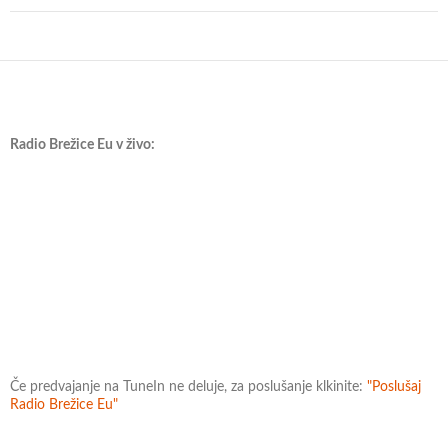
Radio Brežice Eu v živo:
Če predvajanje na TuneIn ne deluje, za poslušanje klkinite:
"Poslušaj
Radio Brežice Eu"