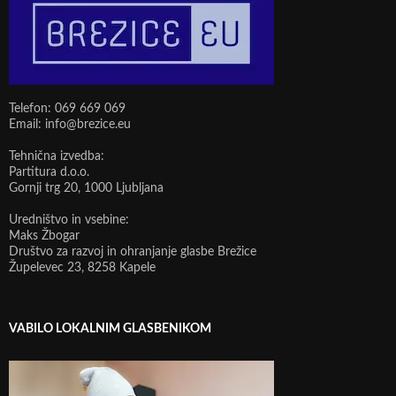
Telefon: 069 669 069
Email: info@brezice.eu
Tehnična izvedba:
Partitura d.o.o.
Gornji trg 20, 1000 Ljubljana
Uredništvo in vsebine:
Maks Žbogar
Društvo za razvoj in ohranjanje glasbe Brežice
Župelevec 23, 8258 Kapele
VABILO LOKALNIM GLASBENIKOM