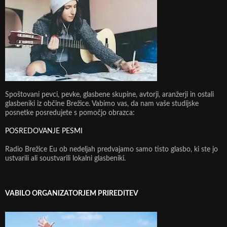
Spoštovani pevci, pevke, glasbene skupine, avtorji, aranžerji in ostali
glasbeniki iz občine Brežice. Vabimo vas, da nam vaše studijske
posnetke posredujete s pomočjo obrazca:
POSREDOVANJE PESMI
Radio Brežice Eu ob nedeljah predvajamo samo tisto glasbo, ki ste jo
ustvarili ali soustvarili lokalni glasbeniki.
VABILO ORGANIZATORJEM PRIREDITEV