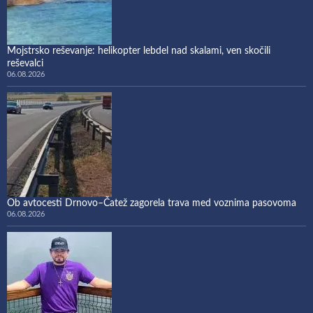
Mojstrsko reševanje: helikopter lebdel nad skalami, ven skočili
reševalci
06.08.2026
Ob avtocesti Drnovo–Čatež zagorela trava med voznima pasovoma
06.08.2026