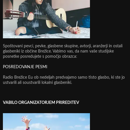
Spoštovani pevci, pevke, glasbene skupine, avtorji, aranžerji in ostali
glasbeniki iz občine Brežice. Vabimo vas, da nam vaše studijske
posnetke posredujete s pomočjo obrazca:
POSREDOVANJE PESMI
Radio Brežice Eu ob nedeljah predvajamo samo tisto glasbo, ki ste jo
ustvarili ali soustvarili lokalni glasbeniki.
VABILO ORGANIZATORJEM PRIREDITEV