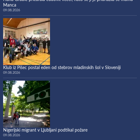
Manca
09.08.2026
Klub iz Pišec postal eden od stebrov mladinskih šol v Sloveniji
09.08.2026
Nigerijski migrant v Ljubljani podtikal požare
09.08.2026