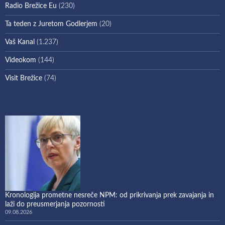
Radio Brežice Eu
(230)
Ta teden z Juretom Godlerjem
(20)
Vaš Kanal
(1.237)
Videokom
(144)
Visit Brežice
(74)
Kronologija prometne nesreče NPM: od prikrivanja prek zavajanja in
laži do preusmerjanja pozornosti
09.08.2026