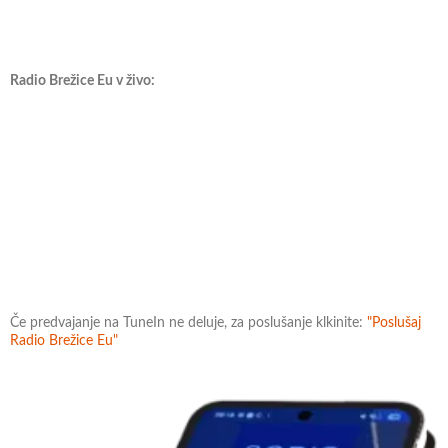
Radio Brežice Eu v živo:
Če predvajanje na TuneIn ne deluje, za poslušanje klkinite:
"Poslušaj
Radio Brežice Eu"