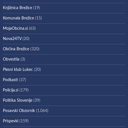
Knjižnica Brežice
(19)
Komunala Brežice
(15)
MojaObcina.si
(63)
Nova24TV
(20)
Občina Brežice
(320)
Obvestila
(3)
Plesni klub Lukec
(20)
Podkasti
(37)
Policija.si
(179)
Politika Slovenije
(39)
Posavski Obzornik
(1.064)
Prispevki
(159)