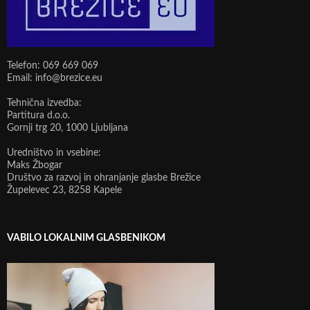
Telefon: 069 669 069
Email: info@brezice.eu
Tehnična izvedba:
Partitura d.o.o.
Gornji trg 20, 1000 Ljubljana
Uredništvo in vsebine:
Maks Žbogar
Društvo za razvoj in ohranjanje glasbe Brežice
Župelevec 23, 8258 Kapele
VABILO LOKALNIM GLASBENIKOM