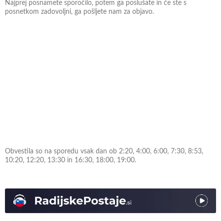
Najprej posnamete sporočilo, potem ga poslušate in če ste s
posnetkom zadovoljni, ga pošljete nam za objavo.
Obvestila so na sporedu vsak dan ob 2:20, 4:00, 6:00, 7:30, 8:53,
10:20, 12:20, 13:30 in 16:30, 18:00, 19:00.