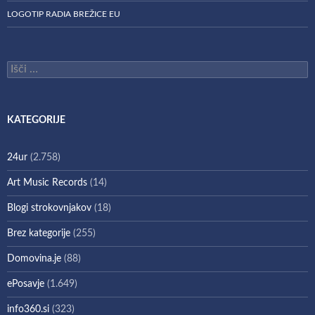
LOGOTIP RADIA BREŽICE EU
Išči:
KATEGORIJE
24ur
(2.758)
Art Music Records
(14)
Blogi strokovnjakov
(18)
Brez kategorije
(255)
Domovina.je
(88)
ePosavje
(1.649)
info360.si
(323)