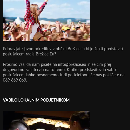
Pripravljate javno prireditev v občini Brežice in bi jo želeli predstaviti
poslušalcem radia Brežice Eu?
Prosimo vas, da nam pišete na info@brezice.eu in se čim prej
dogovorimo za intervju na to temo. Kratko predstavitev in vabilo
poslušalcem lahko posnamemo tudi po telefonu, če nas pokličete na
069 669 069.
VABILO LOKALNIM PODJETNIKOM