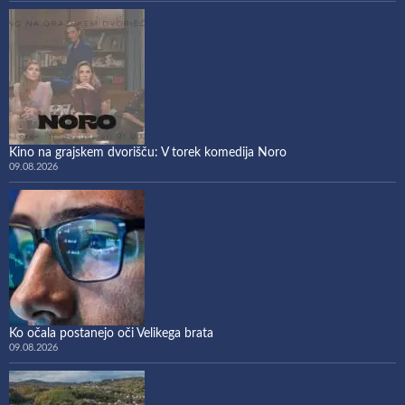
Kino na grajskem dvorišču: V torek komedija Noro
09.08.2026
Ko očala postanejo oči Velikega brata
09.08.2026