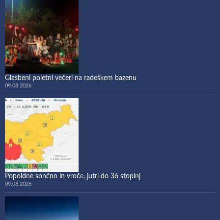
Glasbeni poletni večeri na radeškem bazenu
09.08.2026
Popoldne sončno in vroče, jutri do 36 stopinj
09.08.2026