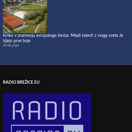
Krško v znamenju evropskega tenisa: Mladi talenti z vsega sveta že
bijejo prve boje
09.08.2026
RADIO BREŽICE EU