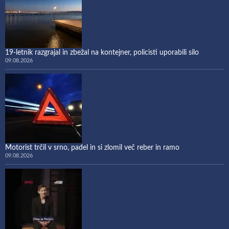
19-letnik razgrajal in zbežal na kontejner, policisti uporabili silo
09.08.2026
Motorist trčil v srno, padel in si zlomil več reber in ramo
09.08.2026