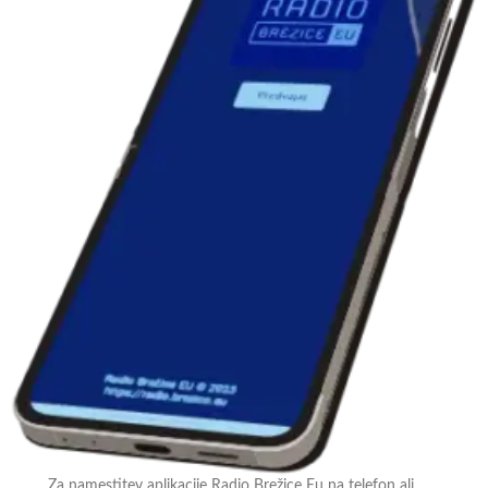
Za namestitev aplikacije Radio Brežice Eu na telefon ali