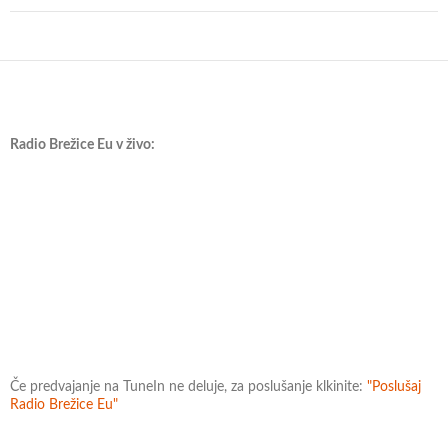
Radio Brežice Eu v živo:
Če predvajanje na TuneIn ne deluje, za poslušanje klkinite:
"Poslušaj
Radio Brežice Eu"