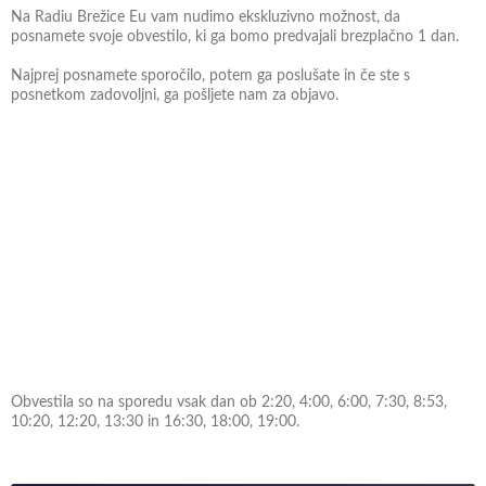
Na Radiu Brežice Eu vam nudimo ekskluzivno možnost, da
posnamete svoje obvestilo, ki ga bomo predvajali brezplačno 1 dan.
Najprej posnamete sporočilo, potem ga poslušate in če ste s
posnetkom zadovoljni, ga pošljete nam za objavo.
Obvestila so na sporedu vsak dan ob 2:20, 4:00, 6:00, 7:30, 8:53,
10:20, 12:20, 13:30 in 16:30, 18:00, 19:00.