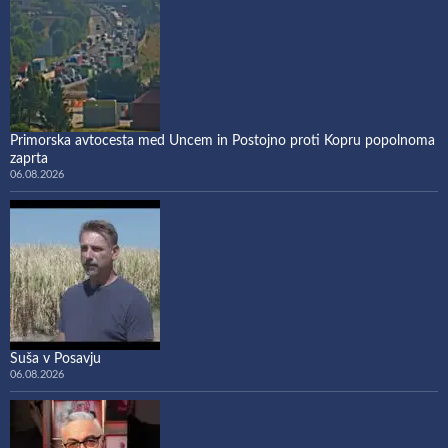
Primorska avtocesta med Uncem in Postojno proti Kopru popolnoma
zaprta
06.08.2026
Suša v Posavju
06.08.2026