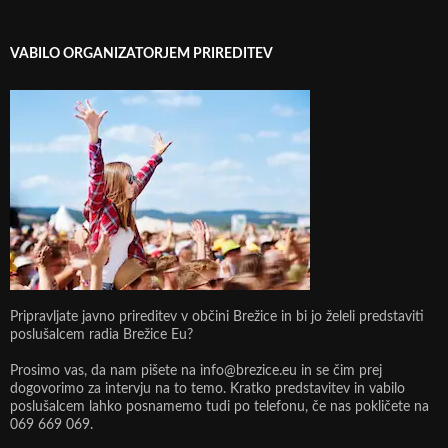
VABILO ORGANIZATORJEM PRIREDITEV
Pripravljate javno prireditev v občini Brežice in bi jo želeli predstaviti
poslušalcem radia Brežice Eu?
Prosimo vas, da nam pišete na info@brezice.eu in se čim prej
dogovorimo za intervju na to temo. Kratko predstavitev in vabilo
poslušalcem lahko posnamemo tudi po telefonu, če nas pokličete na
069 669 069.