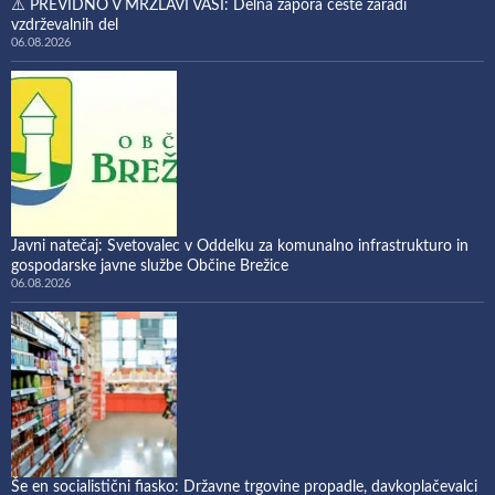
⚠️ PREVIDNO V MRZLAVI VASI: Delna zapora ceste zaradi
vzdrževalnih del
06.08.2026
Javni natečaj: Svetovalec v Oddelku za komunalno infrastrukturo in
gospodarske javne službe Občine Brežice
06.08.2026
Še en socialistični fiasko: Državne trgovine propadle, davkoplačevalci