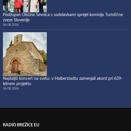
Podžupan Občine Sevnica s sodelavkami sprejel komisijo Turistične
zveze Slovenije
06.08.2026
Najdaljši koncert na svetu: v Halberstadtu zamenjali akord pri 639-
letnem projektu
06.08.2026
RADIO BREŽICE EU