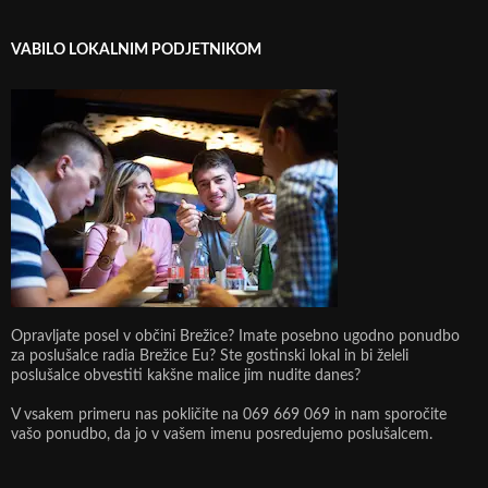
VABILO LOKALNIM PODJETNIKOM
Opravljate posel v občini Brežice? Imate posebno ugodno ponudbo
za poslušalce radia Brežice Eu? Ste gostinski lokal in bi želeli
poslušalce obvestiti kakšne malice jim nudite danes?
V vsakem primeru nas pokličite na 069 669 069 in nam sporočite
vašo ponudbo, da jo v vašem imenu posredujemo poslušalcem.