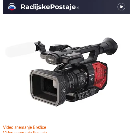
Video snemanje Brežice
Video snemanje Posavje