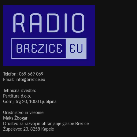
Telefon: 069 669 069
Email: info@brezice.eu
Tehnična izvedba:
Partitura d.o.o.
Gornji trg 20, 1000 Ljubljana
Uredništvo in vsebine:
Maks Žbogar
Društvo za razvoj in ohranjanje glasbe Brežice
Župelevec 23, 8258 Kapele