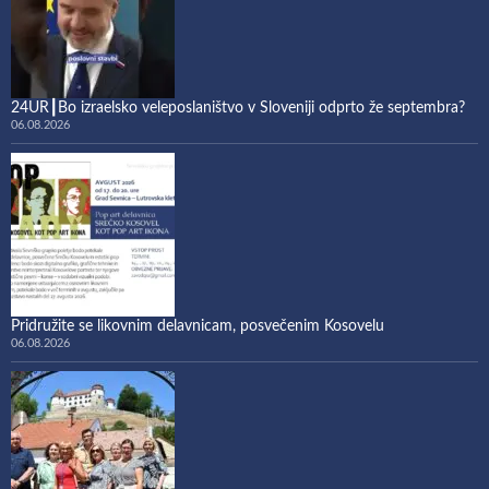
24UR┃Bo izraelsko veleposlaništvo v Sloveniji odprto že septembra?
06.08.2026
Pridružite se likovnim delavnicam, posvečenim Kosovelu
06.08.2026