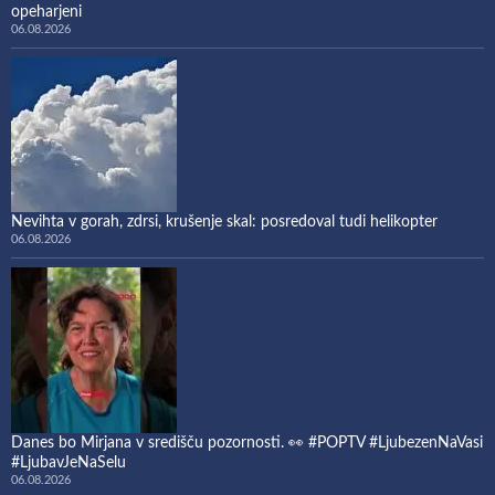
opeharjeni
06.08.2026
Nevihta v gorah, zdrsi, krušenje skal: posredoval tudi helikopter
06.08.2026
Danes bo Mirjana v središču pozornosti. 👀 #POPTV #LjubezenNaVasi
#LjubavJeNaSelu
06.08.2026