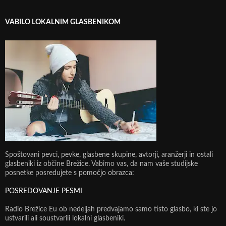
VABILO LOKALNIM GLASBENIKOM
Spoštovani pevci, pevke, glasbene skupine, avtorji, aranžerji in ostali
glasbeniki iz občine Brežice. Vabimo vas, da nam vaše studijske
posnetke posredujete s pomočjo obrazca:
POSREDOVANJE PESMI
Radio Brežice Eu ob nedeljah predvajamo samo tisto glasbo, ki ste jo
ustvarili ali soustvarili lokalni glasbeniki.