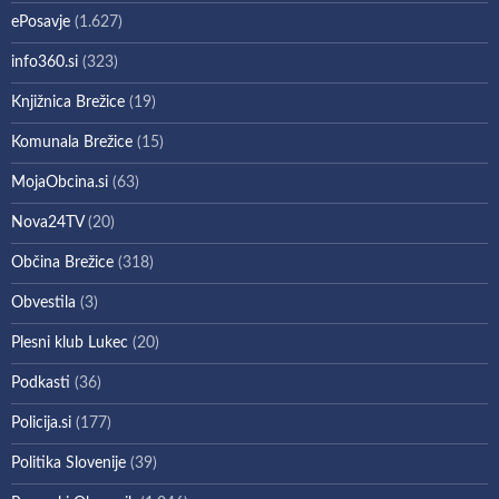
ePosavje
(1.627)
info360.si
(323)
Knjižnica Brežice
(19)
Komunala Brežice
(15)
MojaObcina.si
(63)
Nova24TV
(20)
Občina Brežice
(318)
Obvestila
(3)
Plesni klub Lukec
(20)
Podkasti
(36)
Policija.si
(177)
Politika Slovenije
(39)