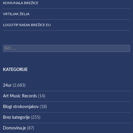
KOMUNALA BREŽICE
VRTILJAK ŽELJA
LOGOTIP RADIA BREŽICE EU
Išči:
KATEGORIJE
24ur
(2.683)
Art Music Records
(14)
Blogi strokovnjakov
(18)
Brez kategorije
(255)
Domovina.je
(87)