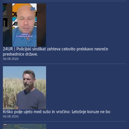
24UR | Policijski sindikat zahteva celovito preiskavo nesreče
predsednice države.
06.08.2026
Krško polje ujeto med sušo in vročino: Letošnje koruze ne bo
06.08.2026