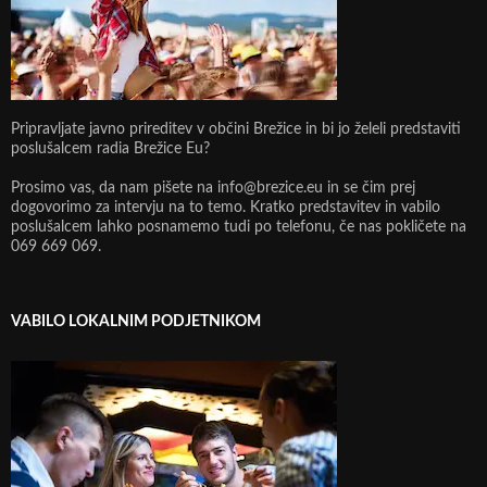
Pripravljate javno prireditev v občini Brežice in bi jo želeli predstaviti
poslušalcem radia Brežice Eu?
Prosimo vas, da nam pišete na info@brezice.eu in se čim prej
dogovorimo za intervju na to temo. Kratko predstavitev in vabilo
poslušalcem lahko posnamemo tudi po telefonu, če nas pokličete na
069 669 069.
VABILO LOKALNIM PODJETNIKOM