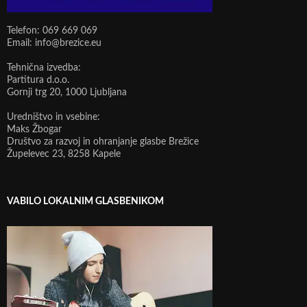
Telefon: 069 669 069
Email: info@brezice.eu
Tehnična izvedba:
Partitura d.o.o.
Gornji trg 20, 1000 Ljubljana
Uredništvo in vsebine:
Maks Žbogar
Društvo za razvoj in ohranjanje glasbe Brežice
Župelevec 23, 8258 Kapele
VABILO LOKALNIM GLASBENIKOM