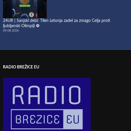
24UR | Sanjski debi: Tilen Letonja zadel za zmago Celja proti
ljubljanski Olimpiji ⚽
09.08.2026
RADIO BREŽICE EU