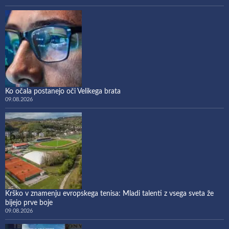
Ko očala postanejo oči Velikega brata
09.08.2026
Krško v znamenju evropskega tenisa: Mladi talenti z vsega sveta že
bijejo prve boje
09.08.2026