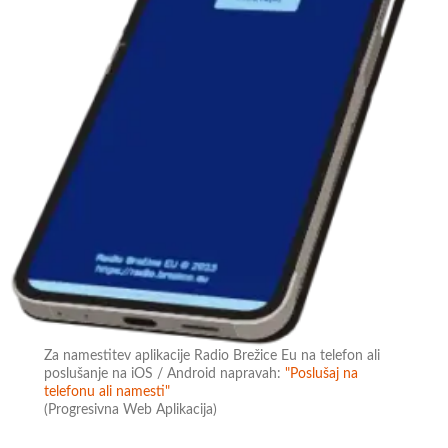
Za namestitev aplikacije Radio Brežice Eu na telefon ali
poslušanje na iOS / Android napravah:
"Poslušaj na
telefonu ali namesti"
(Progresivna Web Aplikacija)