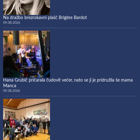
Na dražbo brezrokavni plašč Brigitte Bardot
09.08.2026
Hana Grubič pričarala čudovit večer, nato se ji je pridružila še mama
Manca
09.08.2026