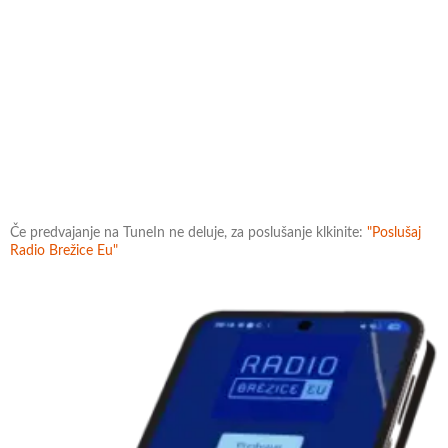
Če predvajanje na TuneIn ne deluje, za poslušanje klkinite:
"Poslušaj
Radio Brežice Eu"