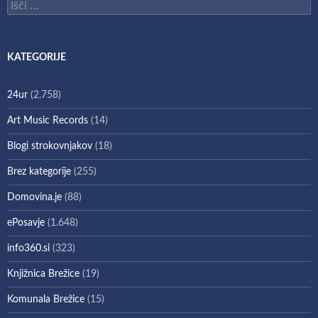
Išči:
KATEGORIJE
24ur
(2.758)
Art Music Records
(14)
Blogi strokovnjakov
(18)
Brez kategorije
(255)
Domovina.je
(88)
ePosavje
(1.648)
info360.si
(323)
Knjižnica Brežice
(19)
Komunala Brežice
(15)