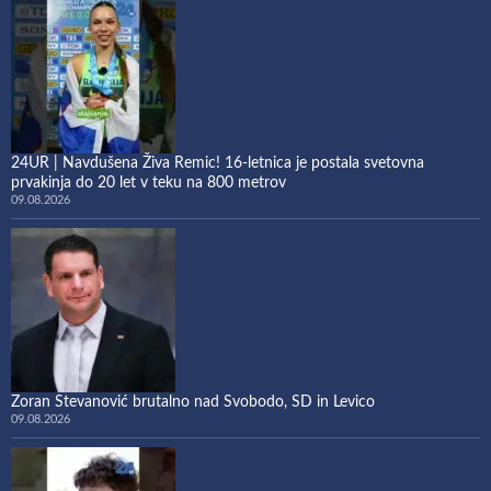
24UR | Navdušena Živa Remic! 16-letnica je postala svetovna
prvakinja do 20 let v teku na 800 metrov
09.08.2026
Zoran Stevanović brutalno nad Svobodo, SD in Levico
09.08.2026