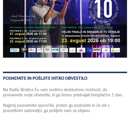
POSNEMITE IN POŠLJITE HITRO OBVESTILO
Na Radiu Brežice Eu vam nudimo ekskluzivno možnost, da
posnamete svoje obvestilo, ki ga bomo predvajali brezplačno 1 dan.
Najprej posnamete sporočilo, potem ga poslušate in če ste s
posnetkom zadovoljni, ga pošljete nam za objavo.