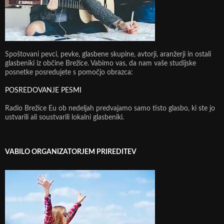
Spoštovani pevci, pevke, glasbene skupine, avtorji, aranžerji in ostali
glasbeniki iz občine Brežice. Vabimo vas, da nam vaše studijske
posnetke posredujete s pomočjo obrazca:
POSREDOVANJE PESMI
Radio Brežice Eu ob nedeljah predvajamo samo tisto glasbo, ki ste jo
ustvarili ali soustvarili lokalni glasbeniki.
VABILO ORGANIZATORJEM PRIREDITEV