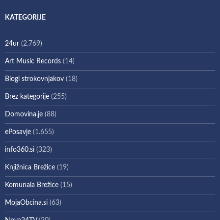
KATEGORIJE
24ur
(2.769)
Art Music Records
(14)
Blogi strokovnjakov
(18)
Brez kategorije
(255)
Domovina.je
(88)
ePosavje
(1.655)
info360.si
(323)
Knjižnica Brežice
(19)
Komunala Brežice
(15)
MojaObcina.si
(63)