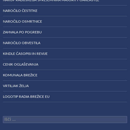
NAKUP RADIJSKEGA SPREJEMNIKA MAJORITY OAKCASTLE
NAROČILO ČESTITKE
NAROČILO OSMRTNICE
ZAHVALA PO POGREBU
NAROČILO OBVESTILA
KINDLE ČASOPISI IN REVIJE
CENIK OGLAŠEVANJA
KOMUNALA BREŽICE
VRTILJAK ŽELJA
LOGOTIP RADIA BREŽICE EU
Išči: