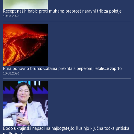
Recept naših babic proti muham: preprost naravni trik za poletje
10.08.2026
Etna ponovno bruha: Catania prekrita s pepelom, letališče zaprto
10.08.2026
Bodo ukrajinski napadi na najbogatejšo Rusinjo ključna točka pritiska