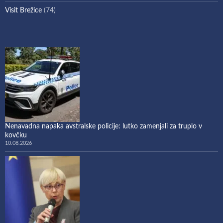
Visit Brežice
(74)
Nenavadna napaka avstralske policije: lutko zamenjali za truplo v
kovčku
10.08.2026