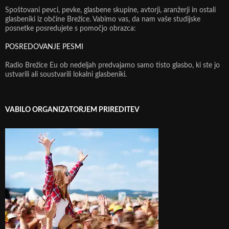
Spoštovani pevci, pevke, glasbene skupine, avtorji, aranžerji in ostali
glasbeniki iz občine Brežice. Vabimo vas, da nam vaše studijske
posnetke posredujete s pomočjo obrazca:
POSREDOVANJE PESMI
Radio Brežice Eu ob nedeljah predvajamo samo tisto glasbo, ki ste jo
ustvarili ali soustvarili lokalni glasbeniki.
VABILO ORGANIZATORJEM PRIREDITEV