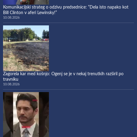
Komunikacijski strateg o odzivu predsednice: “Dela isto napako kot
Bill Clinton v aferi Lewinsky!”
10.08.2026
Zagorela kar med košnjo: Ogenj se je v nekaj trenutkih razširil po
travniku
10.08.2026