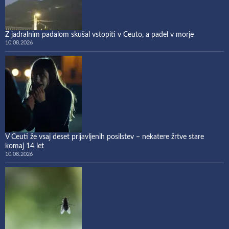
Z jadralnim padalom skušal vstopiti v Ceuto, a padel v morje
10.08.2026
V Ceuti že vsaj deset prijavljenih posilstev – nekatere žrtve stare
komaj 14 let
10.08.2026