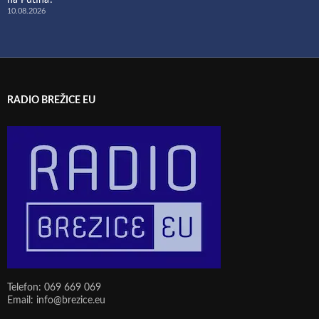
na Putina?
10.08.2026
RADIO BREŽICE EU
Telefon: 069 669 069
Email: info@brezice.eu