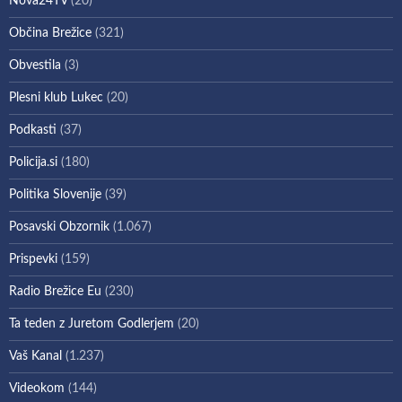
Nova24TV
(20)
Občina Brežice
(321)
Obvestila
(3)
Plesni klub Lukec
(20)
Podkasti
(37)
Policija.si
(180)
Politika Slovenije
(39)
Posavski Obzornik
(1.067)
Prispevki
(159)
Radio Brežice Eu
(230)
Ta teden z Juretom Godlerjem
(20)
Vaš Kanal
(1.237)
Videokom
(144)