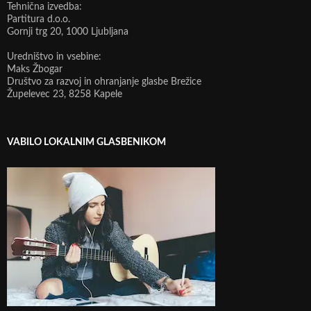
Tehnična izvedba:
Partitura d.o.o.
Gornji trg 20, 1000 Ljubljana
Uredništvo in vsebine:
Maks Žbogar
Društvo za razvoj in ohranjanje glasbe Brežice
Župelevec 23, 8258 Kapele
VABILO LOKALNIM GLASBENIKOM