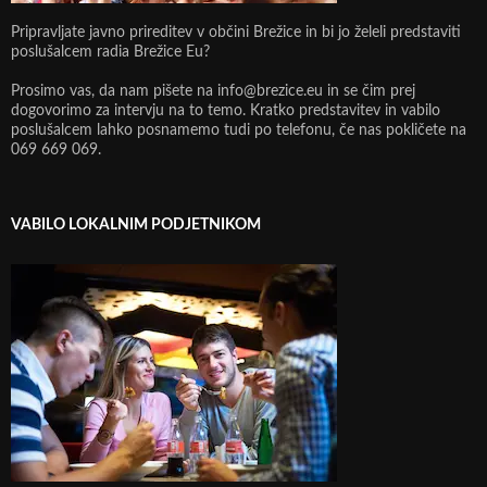
Pripravljate javno prireditev v občini Brežice in bi jo želeli predstaviti
poslušalcem radia Brežice Eu?
Prosimo vas, da nam pišete na info@brezice.eu in se čim prej
dogovorimo za intervju na to temo. Kratko predstavitev in vabilo
poslušalcem lahko posnamemo tudi po telefonu, če nas pokličete na
069 669 069.
VABILO LOKALNIM PODJETNIKOM