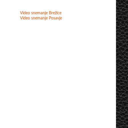
Video snemanje Brežice
Video snemanje Posavje