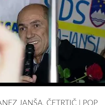
ANEZ JANŠA, ČETRTIČ | POP