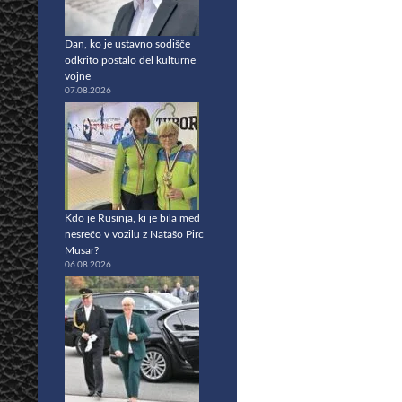
Dan, ko je ustavno sodišče
odkrito postalo del kulturne
vojne
07.08.2026
Kdo je Rusinja, ki je bila med
nesrečo v vozilu z Natašo Pirc
Musar?
06.08.2026