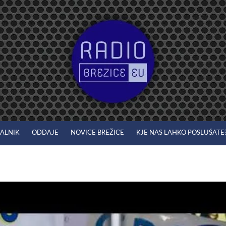
JALNIK
ODDAJE
NOVICE BREŽICE
KJE NAS LAHKO POSLUŠATE