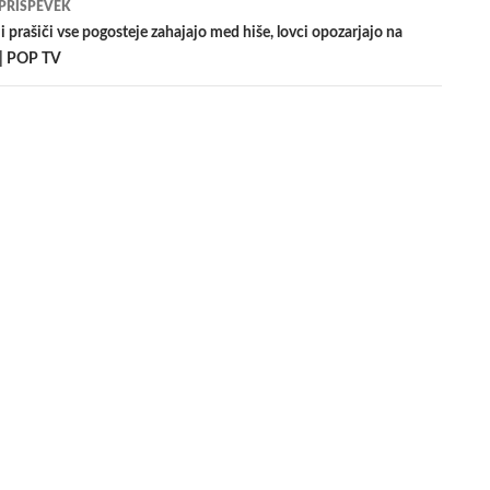
 PRISPEVEK
i prašiči vse pogosteje zahajajo med hiše, lovci opozarjajo na
 | POP TV