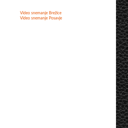
Video snemanje Brežice
Video snemanje Posavje