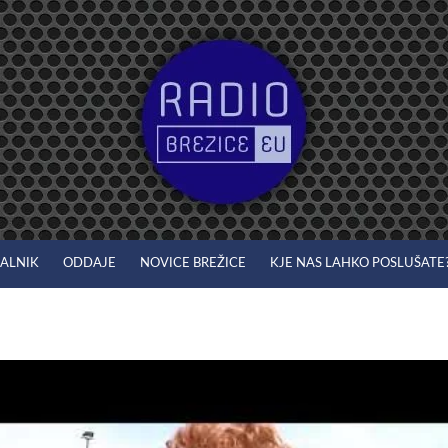
JALNIK
ODDAJE
NOVICE BREŽICE
KJE NAS LAHKO POSLUŠATE