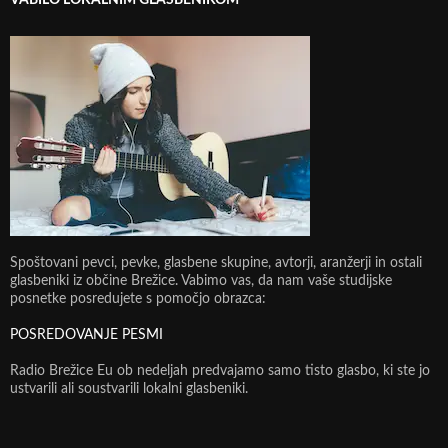
Spoštovani pevci, pevke, glasbene skupine, avtorji, aranžerji in ostali
glasbeniki iz občine Brežice. Vabimo vas, da nam vaše studijske
posnetke posredujete s pomočjo obrazca:
POSREDOVANJE PESMI
Radio Brežice Eu ob nedeljah predvajamo samo tisto glasbo, ki ste jo
ustvarili ali soustvarili lokalni glasbeniki.