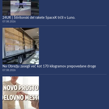
24UR | Štiritonski del rakete SpaceX trčil v Luno.
07.08.2026
Na Obrežju zasegli več kot 170 kilogramov prepovedane droge
07.08.2026