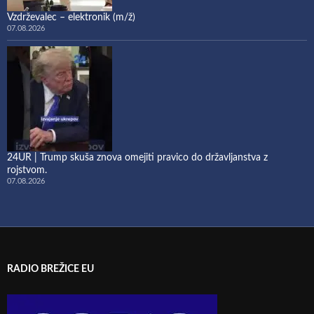
Vzdrževalec – elektronik (m/ž)
07.08.2026
24UR | Trump skuša znova omejiti pravico do državljanstva z
rojstvom.
07.08.2026
RADIO BREŽICE EU