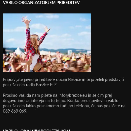
VABILO ORGANIZATORJEM PRIREDITEV
Pripravljate javno prireditev v občini Brežice in bi jo želeli predstaviti
poslušalcem radia Brežice Eu?
Prosimo vas, da nam pišete na info@brezice.eu in se čim prej
dogovorimo za intervju na to temo. Kratko predstavitev in vabilo
poslušalcem lahko posnamemo tudi po telefonu, če nas pokličete na
069 669 069.