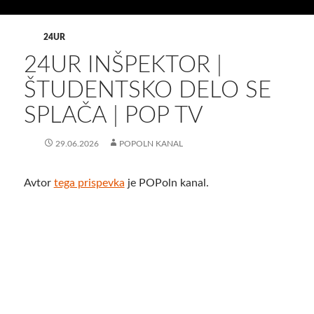
24UR
24UR INŠPEKTOR |
ŠTUDENTSKO DELO SE
SPLAČA | POP TV
29.06.2026
POPOLN KANAL
Avtor
tega prispevka
je POPoln kanal.