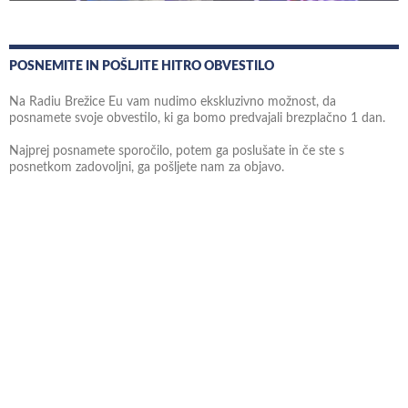
POSNEMITE IN POŠLJITE HITRO OBVESTILO
Na Radiu Brežice Eu vam nudimo ekskluzivno možnost, da
posnamete svoje obvestilo, ki ga bomo predvajali brezplačno 1 dan.
Najprej posnamete sporočilo, potem ga poslušate in če ste s
posnetkom zadovoljni, ga pošljete nam za objavo.