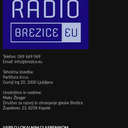
Telefon: 069 669 069
Email: info@brezice.eu
Tehnična izvedba:
Partitura d.o.o.
Gornji trg 20, 1000 Ljubljana
Uredništvo in vsebine:
Maks Žbogar
Društvo za razvoj in ohranjanje glasbe Brežice
Župelevec 23, 8258 Kapele
VABILO LOKALNIM GLASBENIKOM