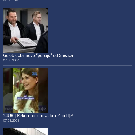
07.08.2026
Golob dobil novo “porcijo” od Snežiča
07.08.2026
24UR | Rekordno leto za bele štorklje!
07.08.2026