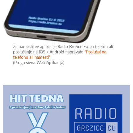
Za namestitev aplikacije Radio Brežice Eu na telefon ali
poslušanje na iOS / Android napravah:
"Poslušaj na
telefonu ali namesti"
(Progresivna Web Aplikacija)