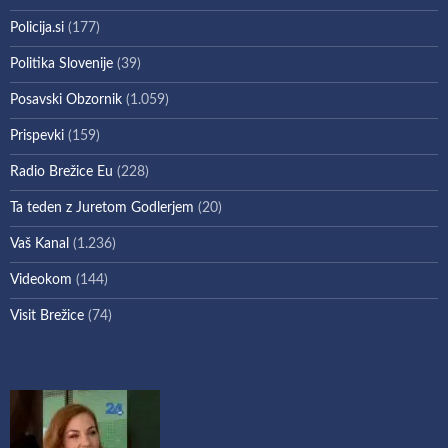
Policija.si
(177)
Politika Slovenije
(39)
Posavski Obzornik
(1.059)
Prispevki
(159)
Radio Brežice Eu
(228)
Ta teden z Juretom Godlerjem
(20)
Vaš Kanal
(1.236)
Videokom
(144)
Visit Brežice
(74)