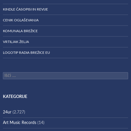
KINDLE ČASOPISI IN REVIJE
CENIK OGLAŠEVANJA
KOMUNALA BREŽICE
VRTILJAK ŽELJA
LOGOTIP RADIA BREŽICE EU
Išči:
KATEGORIJE
24ur
(2.727)
Art Music Records
(14)