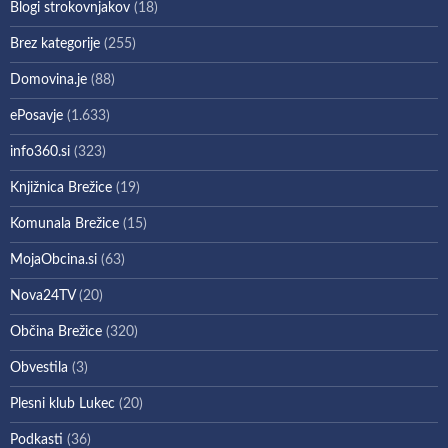
Blogi strokovnjakov
(18)
Brez kategorije
(255)
Domovina.je
(88)
ePosavje
(1.633)
info360.si
(323)
Knjižnica Brežice
(19)
Komunala Brežice
(15)
MojaObcina.si
(63)
Nova24TV
(20)
Občina Brežice
(320)
Obvestila
(3)
Plesni klub Lukec
(20)
Podkasti
(36)