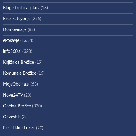
Blogi strokovnjakov
(18)
Brez kategorije
(255)
Domovina.je
(88)
ePosavje
(1.634)
info360.si
(323)
Knjižnica Brežice
(19)
Komunala Brežice
(15)
MojaObcina.si
(63)
Nova24TV
(20)
Občina Brežice
(320)
Obvestila
(3)
Plesni klub Lukec
(20)