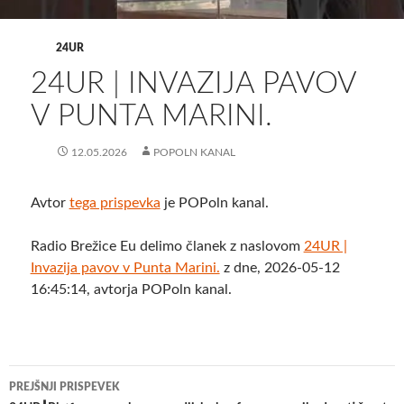
24UR
24UR | INVAZIJA PAVOV
V PUNTA MARINI.
12.05.2026
POPOLN KANAL
Avtor
tega prispevka
je POPoln kanal.
Radio Brežice Eu delimo članek z naslovom
24UR |
Invazija pavov v Punta Marini.
z dne, 2026-05-12
16:45:14, avtorja POPoln kanal.
Krmarjenje
PREJŠNJI PRISPEVEK