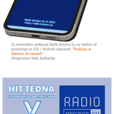
Za namestitev aplikacije Radio Brežice Eu na telefon ali
poslušanje na iOS / Android napravah:
"Poslušaj na
telefonu ali namesti"
(Progresivna Web Aplikacija)