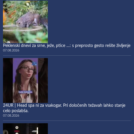
Peklenski dnevi za srne, ježe, ptice …: s preprosto gesto rešite življenje
07.08.2026
24UR | Head spa ni za vsakogar. Pri določenih težavah lahko stanje
celo poslabša.
07.08.2026