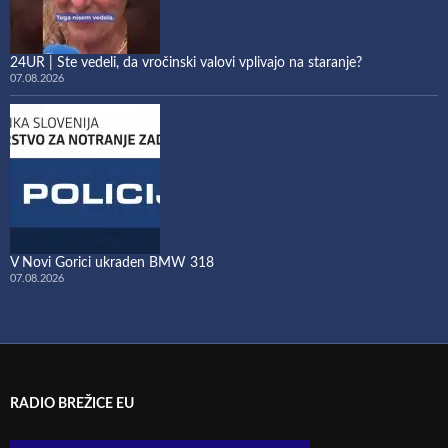
24UR | Ste vedeli, da vročinski valovi vplivajo na staranje?
07.08.2026
V Novi Gorici ukraden BMW 318
07.08.2026
RADIO BREŽICE EU