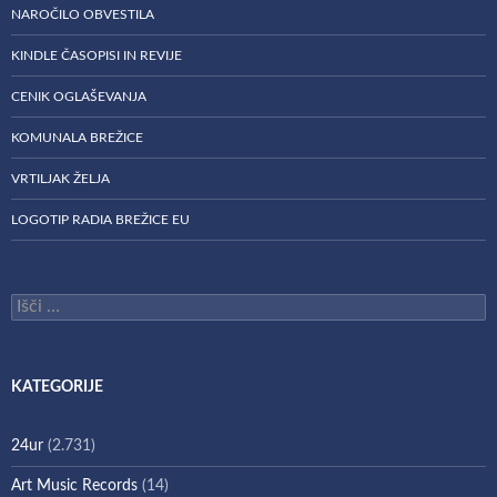
NAROČILO OBVESTILA
KINDLE ČASOPISI IN REVIJE
CENIK OGLAŠEVANJA
KOMUNALA BREŽICE
VRTILJAK ŽELJA
LOGOTIP RADIA BREŽICE EU
Išči:
KATEGORIJE
24ur
(2.731)
Art Music Records
(14)