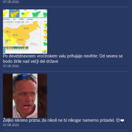
07.08.2026
Po devetdnevnem vročinskem valu prihajajo nevihte: Od severa se
bodo širile nad večji del države
07.08.2026
Željko iskreno prizna, da nikoli ne bi nikogar namerno prizadel. 😔❤️
07.08.2026