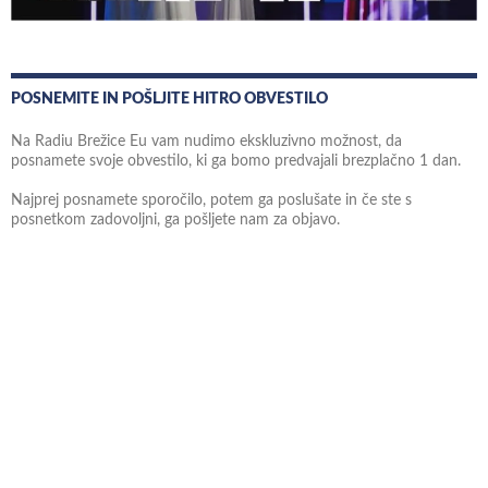
POSNEMITE IN POŠLJITE HITRO OBVESTILO
Na Radiu Brežice Eu vam nudimo ekskluzivno možnost, da
posnamete svoje obvestilo, ki ga bomo predvajali brezplačno 1 dan.
Najprej posnamete sporočilo, potem ga poslušate in če ste s
posnetkom zadovoljni, ga pošljete nam za objavo.