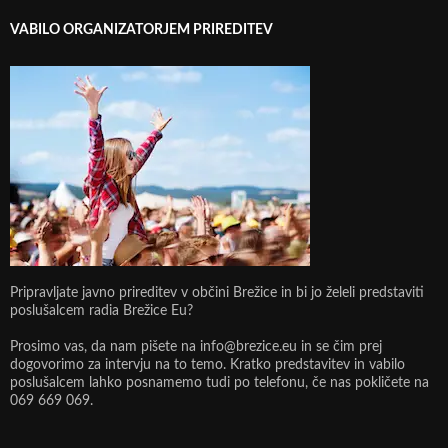
VABILO ORGANIZATORJEM PRIREDITEV
Pripravljate javno prireditev v občini Brežice in bi jo želeli predstaviti
poslušalcem radia Brežice Eu?
Prosimo vas, da nam pišete na info@brezice.eu in se čim prej
dogovorimo za intervju na to temo. Kratko predstavitev in vabilo
poslušalcem lahko posnamemo tudi po telefonu, če nas pokličete na
069 669 069.