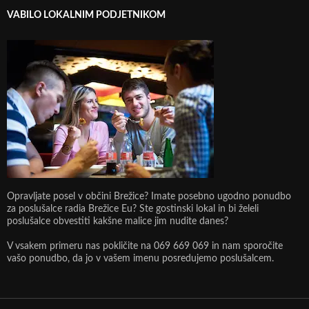
VABILO LOKALNIM PODJETNIKOM
Opravljate posel v občini Brežice? Imate posebno ugodno ponudbo
za poslušalce radia Brežice Eu? Ste gostinski lokal in bi želeli
poslušalce obvestiti kakšne malice jim nudite danes?
V vsakem primeru nas pokličite na 069 669 069 in nam sporočite
vašo ponudbo, da jo v vašem imenu posredujemo poslušalcem.