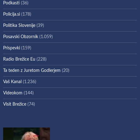
Podkasti
(36)
Policija.si
(178)
Politika Slovenije
(39)
Posavski Obzornik
(1.059)
Prispevki
(159)
Radio Brežice Eu
(228)
Ta teden z Juretom Godlerjem
(20)
Vaš Kanal
(1.236)
Videokom
(144)
Visit Brežice
(74)