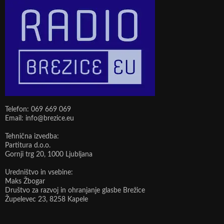
Telefon: 069 669 069
Email: info@brezice.eu
Tehnična izvedba:
Partitura d.o.o.
Gornji trg 20, 1000 Ljubljana
Uredništvo in vsebine:
Maks Žbogar
Društvo za razvoj in ohranjanje glasbe Brežice
Župelevec 23, 8258 Kapele