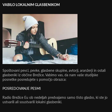
VABILO LOKALNIM GLASBENIKOM
Spoštovani pevci, pevke, glasbene skupine, avtorji, aranžerji in ostali
glasbeniki iz občine Brežice. Vabimo vas, da nam vaše studijske
posnetke posredujete s pomočjo obrazca:
POSREDOVANJE PESMI
Radio Brežice Eu ob nedeljah predvajamo samo tisto glasbo, ki ste jo
ustvarili ali soustvarili lokalni glasbeniki.