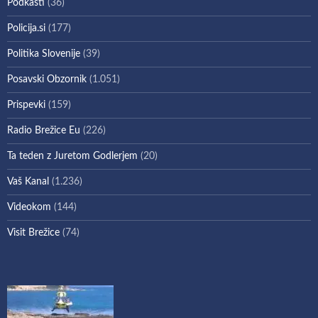
Podkasti
(36)
Policija.si
(177)
Politika Slovenije
(39)
Posavski Obzornik
(1.051)
Prispevki
(159)
Radio Brežice Eu
(226)
Ta teden z Juretom Godlerjem
(20)
Vaš Kanal
(1.236)
Videokom
(144)
Visit Brežice
(74)