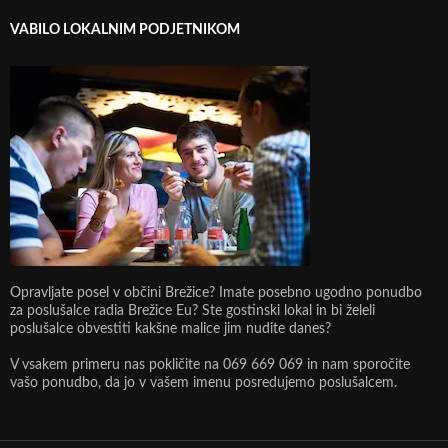
VABILO LOKALNIM PODJETNIKOM
Opravljate posel v občini Brežice? Imate posebno ugodno ponudbo
za poslušalce radia Brežice Eu? Ste gostinski lokal in bi želeli
poslušalce obvestiti kakšne malice jim nudite danes?
V vsakem primeru nas pokličite na 069 669 069 in nam sporočite
vašo ponudbo, da jo v vašem imenu posredujemo poslušalcem.