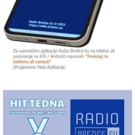
Za namestitev aplikacije Radio Brežice Eu na telefon ali
poslušanje na iOS / Android napravah:
"Poslušaj na
telefonu ali namesti"
(Progresivna Web Aplikacija)