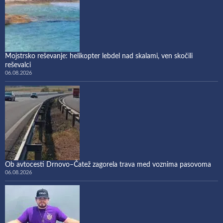
Mojstrsko reševanje: helikopter lebdel nad skalami, ven skočili
reševalci
06.08.2026
Ob avtocesti Drnovo–Čatež zagorela trava med voznima pasovoma
06.08.2026