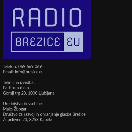
Telefon: 069 669 069
Email: info@brezice.eu
Tehnična izvedba:
Partitura d.o.o.
Gornji trg 20, 1000 Ljubljana
Uredništvo in vsebine:
Maks Žbogar
Društvo za razvoj in ohranjanje glasbe Brežice
Župelevec 23, 8258 Kapele