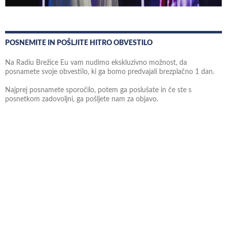
POSNEMITE IN POŠLJITE HITRO OBVESTILO
Na Radiu Brežice Eu vam nudimo ekskluzivno možnost, da
posnamete svoje obvestilo, ki ga bomo predvajali brezplačno 1 dan.
Najprej posnamete sporočilo, potem ga poslušate in če ste s
posnetkom zadovoljni, ga pošljete nam za objavo.