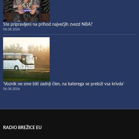
Ste pripravljeni na prihod največjih zvezd NBA?
06.08.2026
‘Voznik ne sme biti zadnji člen, na katerega se preloži vsa krivda’
06.08.2026
RADIO BREŽICE EU