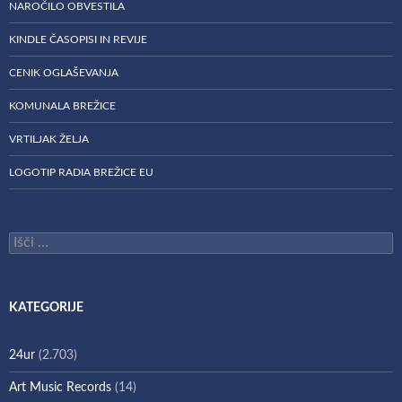
NAROČILO OBVESTILA
KINDLE ČASOPISI IN REVIJE
CENIK OGLAŠEVANJA
KOMUNALA BREŽICE
VRTILJAK ŽELJA
LOGOTIP RADIA BREŽICE EU
Išči:
KATEGORIJE
24ur
(2.703)
Art Music Records
(14)