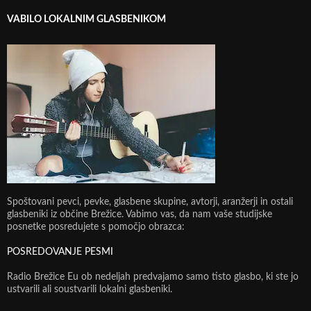
VABILO LOKALNIM GLASBENIKOM
Spoštovani pevci, pevke, glasbene skupine, avtorji, aranžerji in ostali
glasbeniki iz občine Brežice. Vabimo vas, da nam vaše studijske
posnetke posredujete s pomočjo obrazca:
POSREDOVANJE PESMI
Radio Brežice Eu ob nedeljah predvajamo samo tisto glasbo, ki ste jo
ustvarili ali soustvarili lokalni glasbeniki.