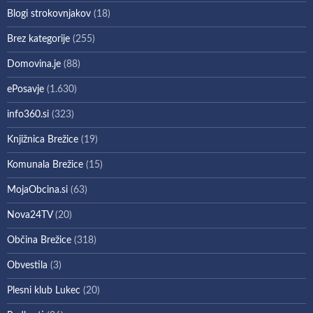
Blogi strokovnjakov
(18)
Brez kategorije
(255)
Domovina.je
(88)
ePosavje
(1.630)
info360.si
(323)
Knjižnica Brežice
(19)
Komunala Brežice
(15)
MojaObcina.si
(63)
Nova24TV
(20)
Občina Brežice
(318)
Obvestila
(3)
Plesni klub Lukec
(20)