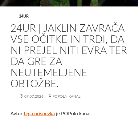
24UR
24UR | JAKLIN ZAVRAČA
VSE OČITKE IN TRDI, DA
NI PREJEL NITI EVRA TER
DA GRE ZA
NEUTEMELJENE
OBTOŽBE.
07.07.2026
POPOLN KANAL
Avtor
tega prispevka
je POPoln kanal.