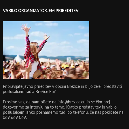
VABILO ORGANIZATORJEM PRIREDITEV
Pripravljate javno prireditev v občini Brežice in bi jo želeli predstaviti
poslušalcem radia Brežice Eu?
Prosimo vas, da nam pišete na info@brezice.eu in se čim prej
dogovorimo za intervju na to temo. Kratko predstavitev in vabilo
poslušalcem lahko posnamemo tudi po telefonu, če nas pokličete na
069 669 069.