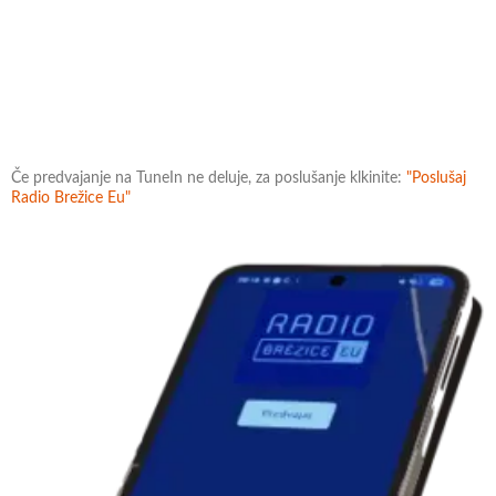
Če predvajanje na TuneIn ne deluje, za poslušanje klkinite:
"Poslušaj
Radio Brežice Eu"