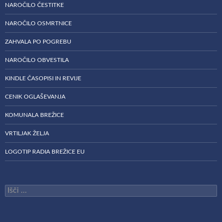
NAROČILO ČESTITKE
NAROČILO OSMRTNICE
ZAHVALA PO POGREBU
NAROČILO OBVESTILA
KINDLE ČASOPISI IN REVIJE
CENIK OGLAŠEVANJA
KOMUNALA BREŽICE
VRTILJAK ŽELJA
LOGOTIP RADIA BREŽICE EU
Išči: