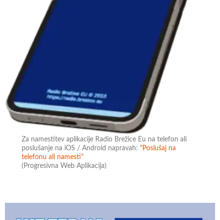
Za namestitev aplikacije Radio Brežice Eu na telefon ali
poslušanje na iOS / Android napravah:
"Poslušaj na
telefonu ali namesti"
(Progresivna Web Aplikacija)