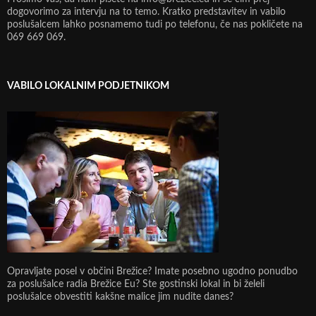
dogovorimo za intervju na to temo. Kratko predstavitev in vabilo
poslušalcem lahko posnamemo tudi po telefonu, če nas pokličete na
069 669 069.
VABILO LOKALNIM PODJETNIKOM
Opravljate posel v občini Brežice? Imate posebno ugodno ponudbo
za poslušalce radia Brežice Eu? Ste gostinski lokal in bi želeli
poslušalce obvestiti kakšne malice jim nudite danes?