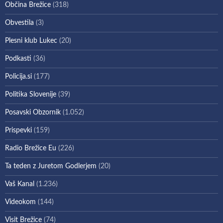
Občina Brežice
(318)
Obvestila
(3)
Plesni klub Lukec
(20)
Podkasti
(36)
Policija.si
(177)
Politika Slovenije
(39)
Posavski Obzornik
(1.052)
Prispevki
(159)
Radio Brežice Eu
(226)
Ta teden z Juretom Godlerjem
(20)
Vaš Kanal
(1.236)
Videokom
(144)
Visit Brežice
(74)