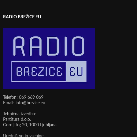
RADIO BREŽICE EU
Telefon: 069 669 069
Email: info@brezice.eu
Tehnična izvedba:
Partitura d.o.o.
Gornji trg 20, 1000 Ljubljana
Uredništvo in vsebine: