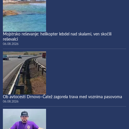
Mojstrsko reševanje: helikopter lebdel nad skalami, ven skočili
reševalci
06.08.2026
Ob avtocesti Drnovo–Čatež zagorela trava med voznima pasovoma
06.08.2026