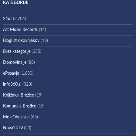
KATEGORIJE
24ur
(2.704)
Art Music Records
(14)
Blogi strokovnjakov
(18)
Brez kategorije
(255)
Domovina.je
(88)
ePosavje
(1.630)
info360.si
(323)
Knjižnica Brežice
(19)
Komunala Brežice
(15)
MojaObcina.si
(63)
Nova24TV
(20)