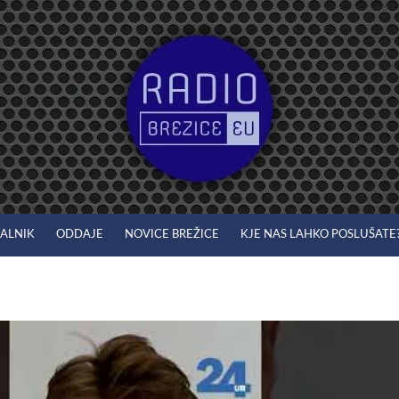
JALNIK
ODDAJE
NOVICE BREŽICE
KJE NAS LAHKO POSLUŠATE