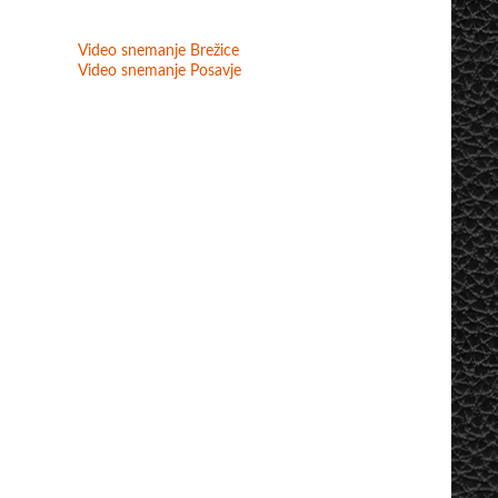
Video snemanje Brežice
Video snemanje Posavje