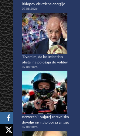
izklopov električne energije
07.08.2026
‘Dvomim, da bo Infantino
obstal na položaju do volitev’
07.08.2026
Bezzecchi: Najprej zdravniško
dovoljenje, nato boj za zmago
07.08.2026