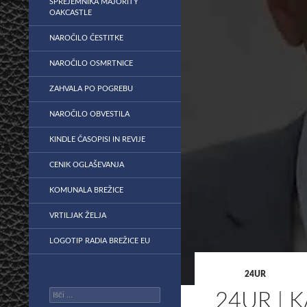
SPREJEMNIKA MAJORITY
OAKCASTLE
NAROČILO ČESTITKE
NAROČILO OSMRTNICE
ZAHVALA PO POGREBU
NAROČILO OBVESTILA
KINDLE ČASOPISI IN REVIJE
CENIK OGLAŠEVANJA
KOMUNALA BREŽICE
VRTILJAK ŽELJA
LOGOTIP RADIA BREŽICE EU
24UR
Išči:
24UR | 