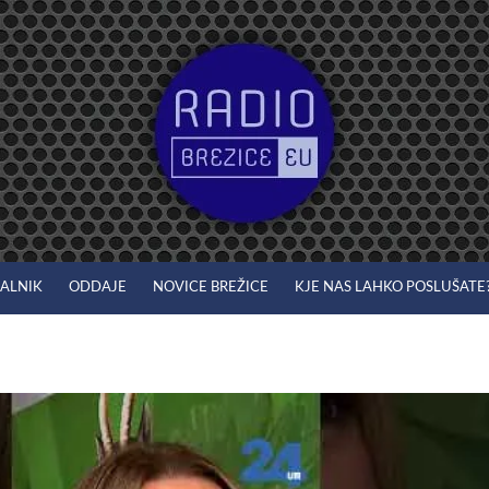
JALNIK
ODDAJE
NOVICE BREŽICE
KJE NAS LAHKO POSLUŠATE