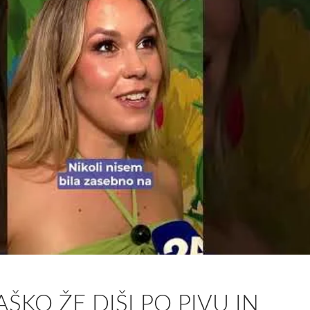
AŠKO ŽE DIŠI PO PIVU IN