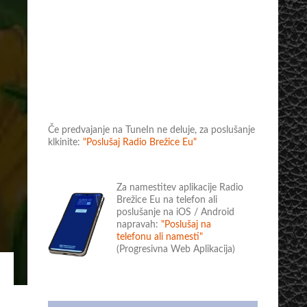
Če predvajanje na TuneIn ne deluje, za poslušanje
klkinite:
"Poslušaj Radio Brežice Eu"
Za namestitev aplikacije Radio
Brežice Eu na telefon ali
poslušanje na iOS / Android
napravah:
"Poslušaj na
telefonu ali namesti"
(Progresivna Web Aplikacija)