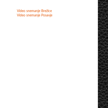
Video snemanje Brežice
Video snemanje Posavje