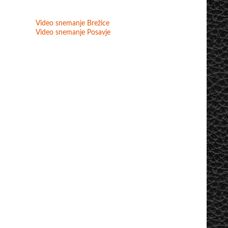
Video snemanje Brežice
Video snemanje Posavje