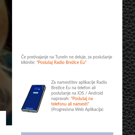
Če predvajanje na TuneIn ne deluje, za poslušanje
klkinite:
"Poslušaj Radio Brežice Eu"
Za namestitev aplikacije Radio
Brežice Eu na telefon ali
poslušanje na iOS / Android
napravah:
"Poslušaj na
telefonu ali namesti"
(Progresivna Web Aplikacija)