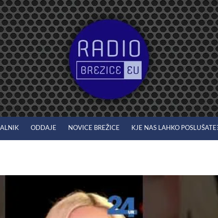
JALNIK
ODDAJE
NOVICE BREŽICE
KJE NAS LAHKO POSLUŠATE