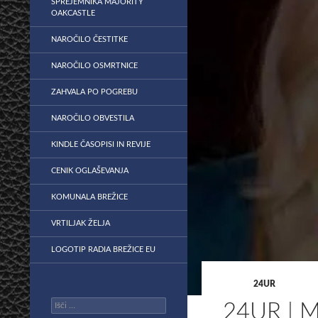
SPREJEMNIKA MAJORITY
OAKCASTLE
NAROČILO ČESTITKE
NAROČILO OSMRTNICE
ZAHVALA PO POGREBU
NAROČILO OBVESTILA
KINDLE ČASOPISI IN REVIJE
CENIK OGLAŠEVANJA
KOMUNALA BREŽICE
VRTILJAK ŽELJA
LOGOTIP RADIA BREŽICE EU
24UR
Išči:
24UR | 