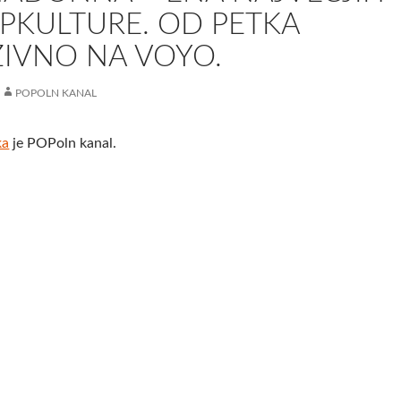
PKULTURE. OD PETKA
ZIVNO NA VOYO.
POPOLN KANAL
ka
je POPoln kanal.