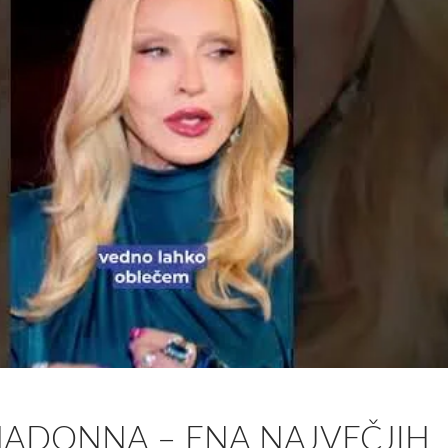
MADONNA – ENA NAJVEČJIH