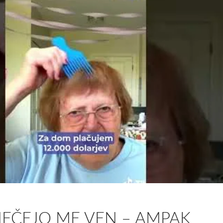
MEČEJO ME VEN – AMPAK