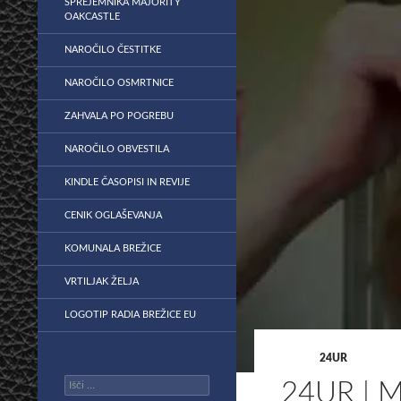
SPREJEMNIKA MAJORITY
OAKCASTLE
NAROČILO ČESTITKE
NAROČILO OSMRTNICE
ZAHVALA PO POGREBU
NAROČILO OBVESTILA
KINDLE ČASOPISI IN REVIJE
CENIK OGLAŠEVANJA
KOMUNALA BREŽICE
VRTILJAK ŽELJA
LOGOTIP RADIA BREŽICE EU
24UR
Išči:
24UR | 