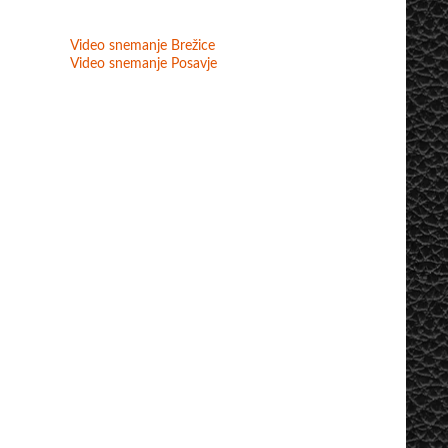
Video snemanje Brežice
Video snemanje Posavje