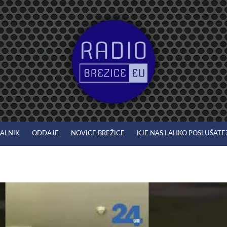
JALNIK
ODDAJE
NOVICE BREŽICE
KJE NAS LAHKO POSLUŠATE