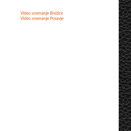
Video snemanje Brežice
Video snemanje Posavje