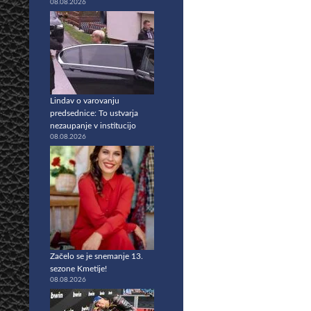
08.08.2026
Lindav o varovanju
predsednice: To ustvarja
nezaupanje v institucijo
08.08.2026
Začelo se je snemanje 13.
sezone Kmetije!
08.08.2026