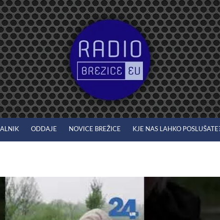
JALNIK
ODDAJE
NOVICE BREŽICE
KJE NAS LAHKO POSLUŠATE