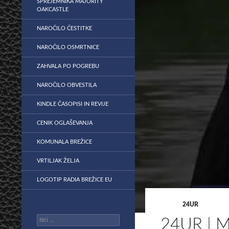
SPREJEMNIKA MAJORITY
OAKCASTLE
NAROČILO ČESTITKE
NAROČILO OSMRTNICE
ZAHVALA PO POGREBU
NAROČILO OBVESTILA
KINDLE ČASOPISI IN REVIJE
CENIK OGLAŠEVANJA
KOMUNALA BREŽICE
VRTILJAK ŽELJA
LOGOTIP RADIA BREŽICE EU
24UR
Išči:
24UR | 