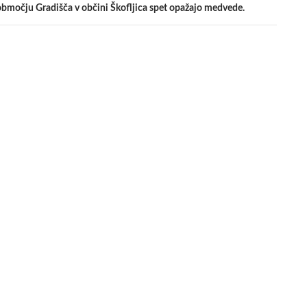
močju Gradišča v občini Škofljica spet opažajo medvede.