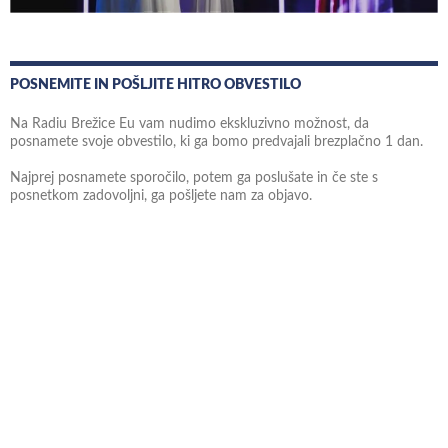
POSNEMITE IN POŠLJITE HITRO OBVESTILO
Na Radiu Brežice Eu vam nudimo ekskluzivno možnost, da
posnamete svoje obvestilo, ki ga bomo predvajali brezplačno 1 dan.
Najprej posnamete sporočilo, potem ga poslušate in če ste s
posnetkom zadovoljni, ga pošljete nam za objavo.