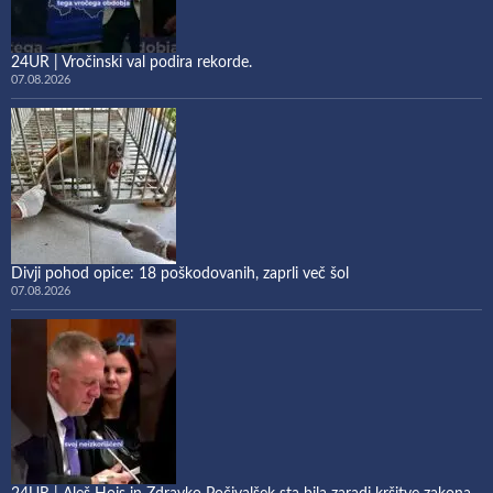
24UR | Vročinski val podira rekorde.
07.08.2026
Divji pohod opice: 18 poškodovanih, zaprli več šol
07.08.2026