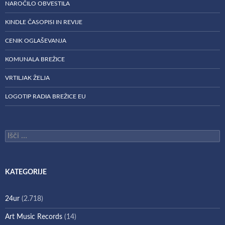
NAROČILO OBVESTILA
KINDLE ČASOPISI IN REVIJE
CENIK OGLAŠEVANJA
KOMUNALA BREŽICE
VRTILJAK ŽELJA
LOGOTIP RADIA BREŽICE EU
Išči:
KATEGORIJE
24ur
(2.718)
Art Music Records
(14)