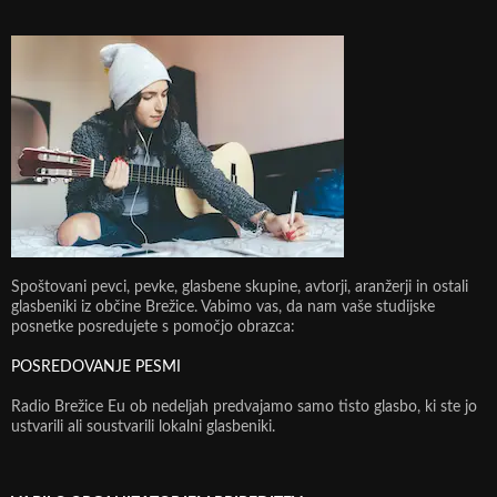
Spoštovani pevci, pevke, glasbene skupine, avtorji, aranžerji in ostali
glasbeniki iz občine Brežice. Vabimo vas, da nam vaše studijske
posnetke posredujete s pomočjo obrazca:
POSREDOVANJE PESMI
Radio Brežice Eu ob nedeljah predvajamo samo tisto glasbo, ki ste jo
ustvarili ali soustvarili lokalni glasbeniki.