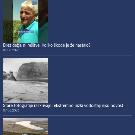
Brez dežja ni rešitve. Koliko škode je že nastalo?
07.08.2026
Stare fotografije razkrivajo: ekstremno nizki vodostaji niso novost
07.08.2026