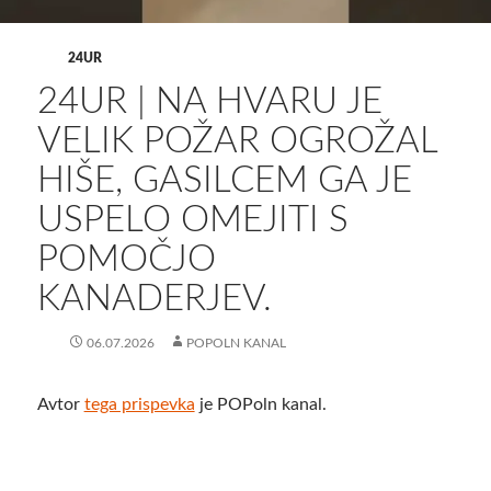
24UR
24UR | NA HVARU JE
VELIK POŽAR OGROŽAL
HIŠE, GASILCEM GA JE
USPELO OMEJITI S
POMOČJO
KANADERJEV.
06.07.2026
POPOLN KANAL
Avtor
tega prispevka
je POPoln kanal.