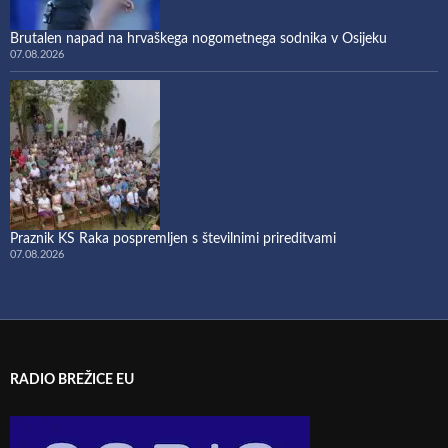
Brutalen napad na hrvaškega nogometnega sodnika v Osijeku
07.08.2026
Praznik KS Raka pospremljen s številnimi prireditvami
07.08.2026
RADIO BREŽICE EU