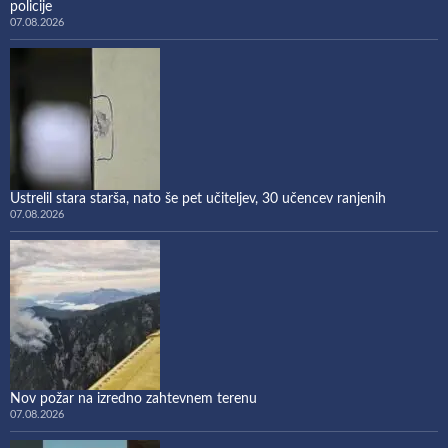
policije
07.08.2026
Ustrelil stara starša, nato še pet učiteljev, 30 učencev ranjenih
07.08.2026
Nov požar na izredno zahtevnem terenu
07.08.2026