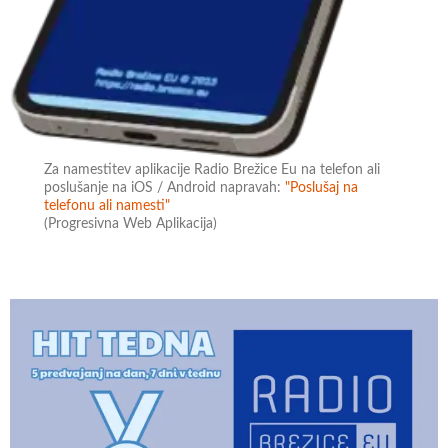
Za namestitev aplikacije Radio Brežice Eu na telefon ali
poslušanje na iOS / Android napravah:
"Poslušaj na
telefonu ali namesti"
(Progresivna Web Aplikacija)