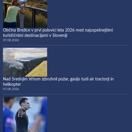
Občina Brežice v prvi polovici leta 2026 med najuspešnejšimi
turističnimi destinacijami v Sloveniji
07.08.2026
Nad Srednjim Vrhom izbruhnil požar, gasijo tudi air tractorji in
helikopter
07.08.2026