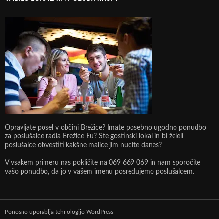
Opravljate posel v občini Brežice? Imate posebno ugodno ponudbo
za poslušalce radia Brežice Eu? Ste gostinski lokal in bi želeli
poslušalce obvestiti kakšne malice jim nudite danes?
V vsakem primeru nas pokličite na 069 669 069 in nam sporočite
vašo ponudbo, da jo v vašem imenu posredujemo poslušalcem.
Ponosno uporablja tehnologijo WordPress