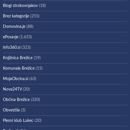
Blogi strokovnjakov
(18)
Brez kategorije
(255)
Domovina.je
(88)
ePosavje
(1.633)
info360.si
(323)
Knjižnica Brežice
(19)
Komunala Brežice
(15)
MojaObcina.si
(63)
Nova24TV
(20)
Občina Brežice
(320)
Obvestila
(3)
Plesni klub Lukec
(20)