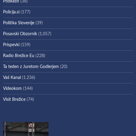
Podkasti
(36)
Policija.si
(177)
Politika Slovenije
(39)
Posavski Obzornik
(1.057)
Prispevki
(159)
Radio Brežice Eu
(228)
Ta teden z Juretom Godlerjem
(20)
Vaš Kanal
(1.236)
Videokom
(144)
Visit Brežice
(74)