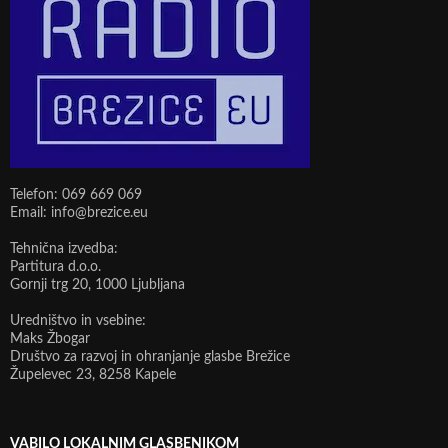
Telefon: 069 669 069
Email: info@brezice.eu
Tehnična izvedba:
Partitura d.o.o.
Gornji trg 20, 1000 Ljubljana
Uredništvo in vsebine:
Maks Žbogar
Društvo za razvoj in ohranjanje glasbe Brežice
Župelevec 23, 8258 Kapele
VABILO LOKALNIM GLASBENIKOM