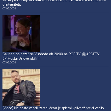
24UR | Aleš Hojs in Zdravko Počivalšek sta bila zaradi kršitve zakona
o integriteti.
07.08.2026
Gaunarji so nazaj! 🍻 V soboto ob 20:00 na POP TV. 🤗 #POPTV
#PrHostar #slovenskifilmi
07.08.2026
[Video] Ne boste verjeli, zaradi česar je spletni vplivnež prejel vabilo