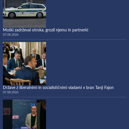
Moški zadrževal otroka, grozil njemu in partnerki
07.08.2026
Države z liberalnimi in socialističnimi vladami v bran Tanji Fajon
07.08.2026