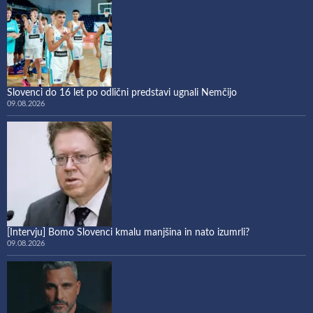
Slovenci do 16 let po odlični predstavi ugnali Nemčijo
09.08.2026
[Intervju] Bomo Slovenci kmalu manjšina in nato izumrli?
09.08.2026