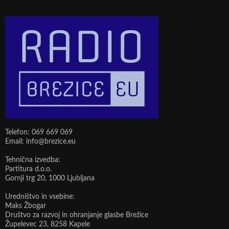
Telefon: 069 669 069
Email: info@brezice.eu
Tehnična izvedba:
Partitura d.o.o.
Gornji trg 20, 1000 Ljubljana
Uredništvo in vsebine:
Maks Žbogar
Društvo za razvoj in ohranjanje glasbe Brežice
Župelevec 23, 8258 Kapele