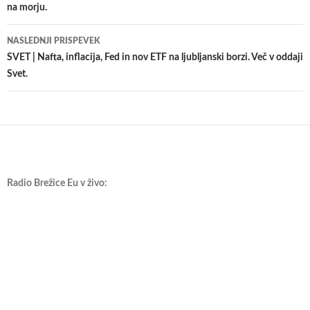
na morju.
prispevkih
NASLEDNJI PRISPEVEK
SVET | Nafta, inflacija, Fed in nov ETF na ljubljanski borzi. Več v oddaji
Svet.
Radio Brežice Eu v živo: