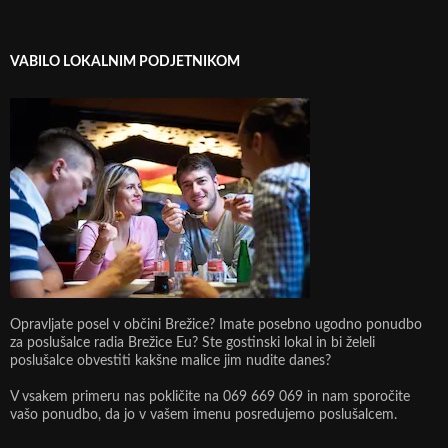
VABILO LOKALNIM PODJETNIKOM
Opravljate posel v občini Brežice? Imate posebno ugodno ponudbo
za poslušalce radia Brežice Eu? Ste gostinski lokal in bi želeli
poslušalce obvestiti kakšne malice jim nudite danes?
V vsakem primeru nas pokličite na 069 669 069 in nam sporočite
vašo ponudbo, da jo v vašem imenu posredujemo poslušalcem.