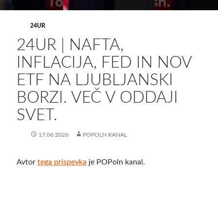
24UR
24UR | NAFTA,
INFLACIJA, FED IN NOV
ETF NA LJUBLJANSKI
BORZI. VEČ V ODDAJI
SVET.
17.06.2026
POPOLN KANAL
Avtor
tega prispevka
je POPoln kanal.