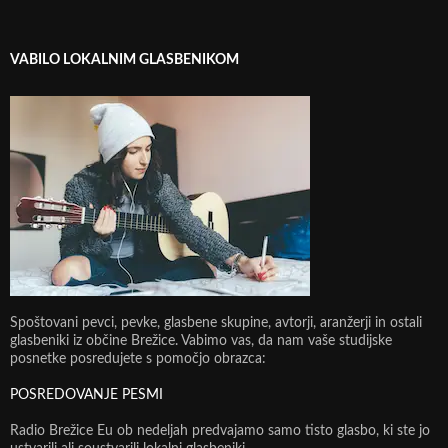
VABILO LOKALNIM GLASBENIKOM
Spoštovani pevci, pevke, glasbene skupine, avtorji, aranžerji in ostali
glasbeniki iz občine Brežice. Vabimo vas, da nam vaše studijske
posnetke posredujete s pomočjo obrazca:
POSREDOVANJE PESMI
Radio Brežice Eu ob nedeljah predvajamo samo tisto glasbo, ki ste jo