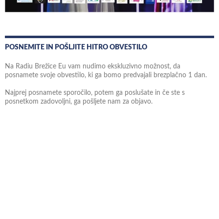
POSNEMITE IN POŠLJITE HITRO OBVESTILO
Na Radiu Brežice Eu vam nudimo ekskluzivno možnost, da
posnamete svoje obvestilo, ki ga bomo predvajali brezplačno 1 dan.
Najprej posnamete sporočilo, potem ga poslušate in če ste s
posnetkom zadovoljni, ga pošljete nam za objavo.