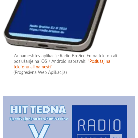
Za namestitev aplikacije Radio Brežice Eu na telefon ali
poslušanje na iOS / Android napravah:
"Poslušaj na
telefonu ali namesti"
(Progresivna Web Aplikacija)