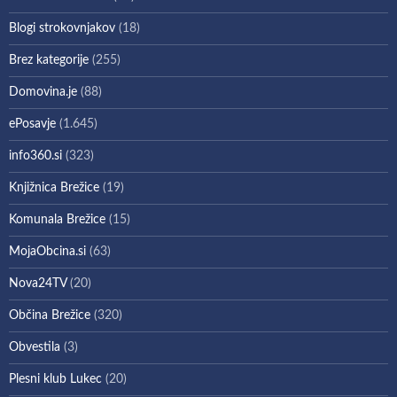
Blogi strokovnjakov
(18)
Brez kategorije
(255)
Domovina.je
(88)
ePosavje
(1.645)
info360.si
(323)
Knjižnica Brežice
(19)
Komunala Brežice
(15)
MojaObcina.si
(63)
Nova24TV
(20)
Občina Brežice
(320)
Obvestila
(3)
Plesni klub Lukec
(20)