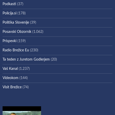
Podkasti
(37)
Policija.si
(178)
Politika Slovenije
(39)
Posavski Obzornik
(1.062)
Prispevki
(159)
Radio Brežice Eu
(230)
Ta teden z Juretom Godlerjem
(20)
Vaš Kanal
(1.237)
Videokom
(144)
Visit Brežice
(74)