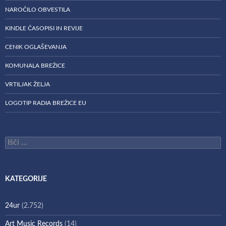
NAROČILO OBVESTILA
KINDLE ČASOPISI IN REVIJE
CENIK OGLAŠEVANJA
KOMUNALA BREŽICE
VRTILJAK ŽELJA
LOGOTIP RADIA BREŽICE EU
Išči:
KATEGORIJE
24ur
(2.752)
Art Music Records
(14)