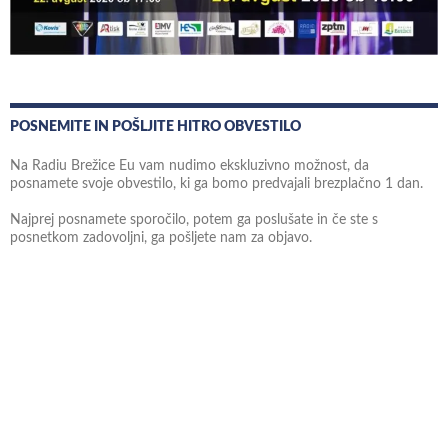
POSNEMITE IN POŠLJITE HITRO OBVESTILO
Na Radiu Brežice Eu vam nudimo ekskluzivno možnost, da
posnamete svoje obvestilo, ki ga bomo predvajali brezplačno 1 dan.
Najprej posnamete sporočilo, potem ga poslušate in če ste s
posnetkom zadovoljni, ga pošljete nam za objavo.