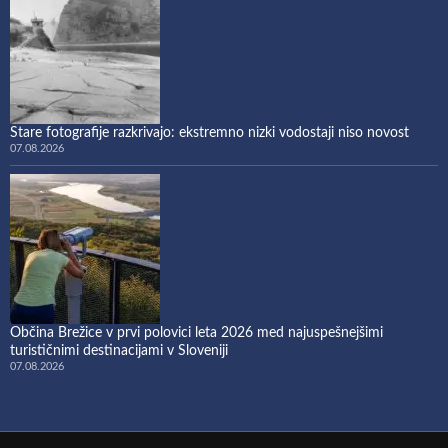
Stare fotografije razkrivajo: ekstremno nizki vodostaji niso novost
07.08.2026
Občina Brežice v prvi polovici leta 2026 med najuspešnejšimi
turističnimi destinacijami v Sloveniji
07.08.2026