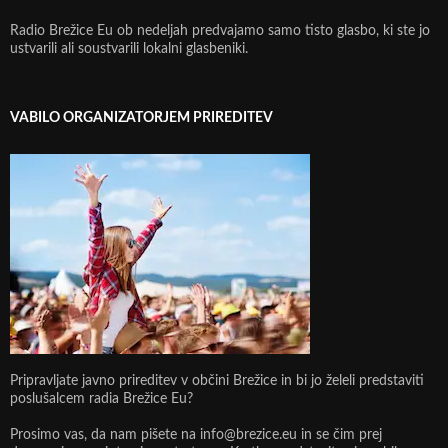
Radio Brežice Eu ob nedeljah predvajamo samo tisto glasbo, ki ste jo
ustvarili ali soustvarili lokalni glasbeniki.
VABILO ORGANIZATORJEM PRIREDITEV
Pripravljate javno prireditev v občini Brežice in bi jo želeli predstaviti
poslušalcem radia Brežice Eu?
Prosimo vas, da nam pišete na info@brezice.eu in se čim prej