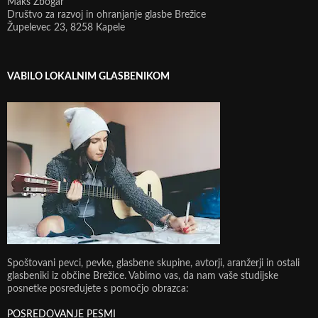
Maks Žbogar
Društvo za razvoj in ohranjanje glasbe Brežice
Župelevec 23, 8258 Kapele
VABILO LOKALNIM GLASBENIKOM
Spoštovani pevci, pevke, glasbene skupine, avtorji, aranžerji in ostali
glasbeniki iz občine Brežice. Vabimo vas, da nam vaše studijske
posnetke posredujete s pomočjo obrazca:
POSREDOVANJE PESMI