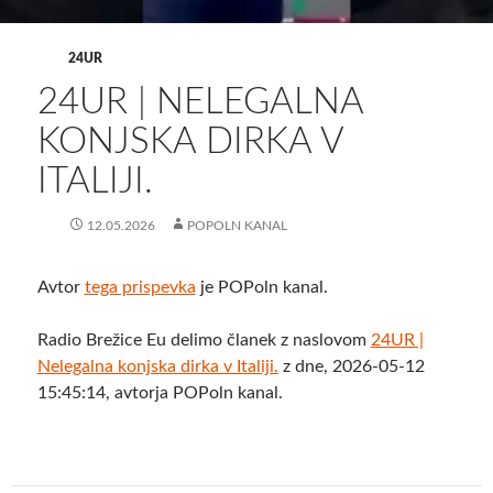
24UR
24UR | NELEGALNA
KONJSKA DIRKA V
ITALIJI.
12.05.2026
POPOLN KANAL
Avtor
tega prispevka
je POPoln kanal.
Radio Brežice Eu delimo članek z naslovom
24UR |
Nelegalna konjska dirka v Italiji.
z dne, 2026-05-12
15:45:14, avtorja POPoln kanal.