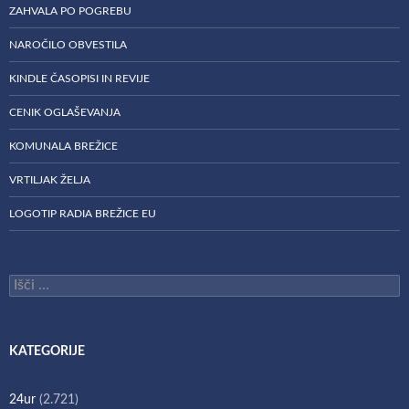
ZAHVALA PO POGREBU
NAROČILO OBVESTILA
KINDLE ČASOPISI IN REVIJE
CENIK OGLAŠEVANJA
KOMUNALA BREŽICE
VRTILJAK ŽELJA
LOGOTIP RADIA BREŽICE EU
Išči:
KATEGORIJE
24ur
(2.721)