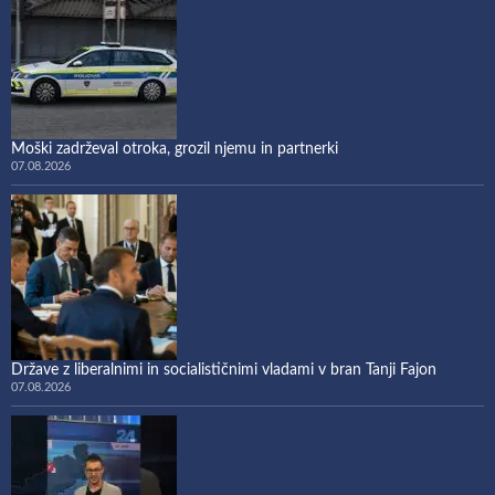
Moški zadrževal otroka, grozil njemu in partnerki
07.08.2026
Države z liberalnimi in socialističnimi vladami v bran Tanji Fajon
07.08.2026