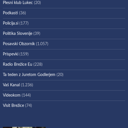
Plesni klub Lukec
(20)
Podkasti
(36)
Policija.si
(177)
Politika Slovenije
(39)
Posavski Obzornik
(1.057)
Prispevki
(159)
Radio Brežice Eu
(228)
Ta teden z Juretom Godlerjem
(20)
Vaš Kanal
(1.236)
Videokom
(144)
Visit Brežice
(74)