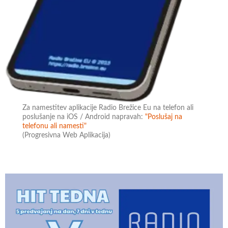
Za namestitev aplikacije Radio Brežice Eu na telefon ali
poslušanje na iOS / Android napravah:
"Poslušaj na
telefonu ali namesti"
(Progresivna Web Aplikacija)