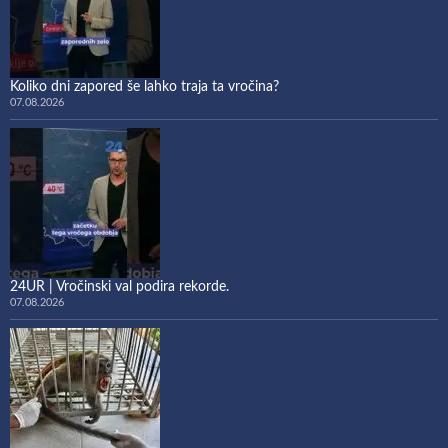
Koliko dni zapored še lahko traja ta vročina?
07.08.2026
24UR | Vročinski val podira rekorde.
07.08.2026