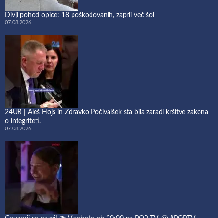
Divji pohod opice: 18 poškodovanih, zaprli več šol
07.08.2026
24UR | Aleš Hojs in Zdravko Počivalšek sta bila zaradi kršitve zakona
o integriteti.
07.08.2026