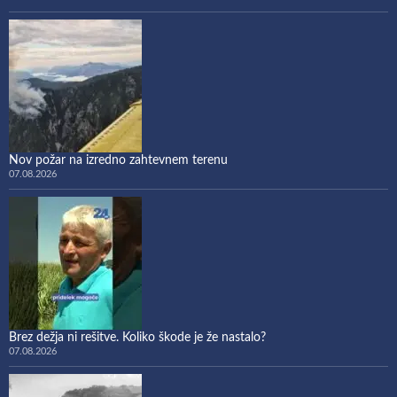
Nov požar na izredno zahtevnem terenu
07.08.2026
Brez dežja ni rešitve. Koliko škode je že nastalo?
07.08.2026