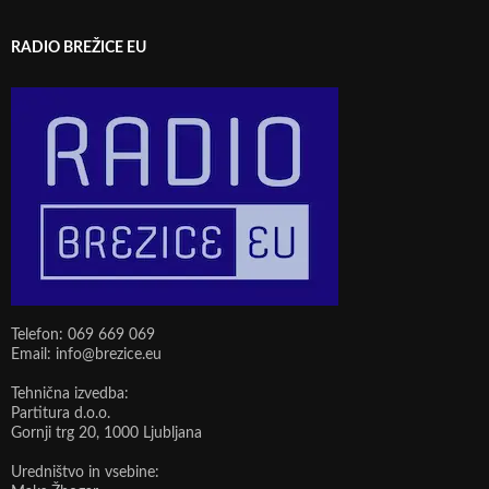
RADIO BREŽICE EU
Telefon: 069 669 069
Email: info@brezice.eu
Tehnična izvedba:
Partitura d.o.o.
Gornji trg 20, 1000 Ljubljana
Uredništvo in vsebine: