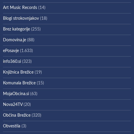
Art Music Records
(14)
Blogi strokovnjakov
(18)
Brez kategorije
(255)
Domovina.je
(88)
ePosavje
(1.633)
info360.si
(323)
Knjižnica Brežice
(19)
Komunala Brežice
(15)
MojaObcina.si
(63)
Nova24TV
(20)
Občina Brežice
(320)
Obvestila
(3)