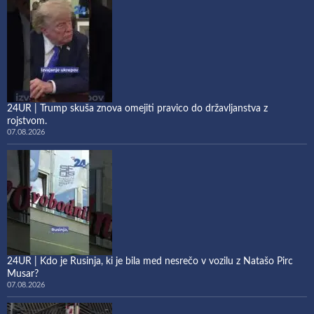
24UR | Trump skuša znova omejiti pravico do državljanstva z
rojstvom.
07.08.2026
24UR | Kdo je Rusinja, ki je bila med nesrečo v vozilu z Natašo Pirc
Musar?
07.08.2026