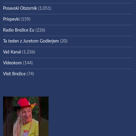
Posavski Obzornik
(1.051)
Prispevki
(159)
Radio Brežice Eu
(226)
Ta teden z Juretom Godlerjem
(20)
Vaš Kanal
(1.236)
Videokom
(144)
Visit Brežice
(74)