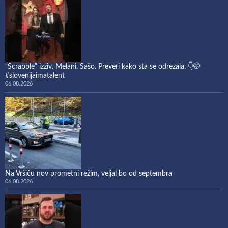
“Scrabble” izziv. Melani. Sašo. Preveri kako sta se odrezala. 👇🤭
#slovenijaimatalent
06.08.2026
Na Vršiču nov prometni režim, veljal bo od septembra
06.08.2026