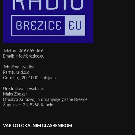
Telefon: 069 669 069
Email: info@brezice.eu
Tehnična izvedba:
Partitura d.o.o.
Gornji trg 20, 1000 Ljubljana
Uredništvo in vsebine:
Maks Žbogar
Društvo za razvoj in ohranjanje glasbe Brežice
Župelevec 23, 8258 Kapele
VABILO LOKALNIM GLASBENIKOM