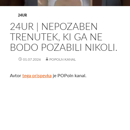
24UR
24UR | NEPOZABEN
TRENUTEK, KI GA NE
BODO POZABILI NIKOLI.
01.07.2026
POPOLN KANAL
Avtor
tega prispevka
je POPoln kanal.