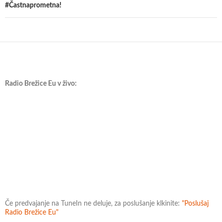
#Častnaprometna!
Radio Brežice Eu v živo:
Če predvajanje na TuneIn ne deluje, za poslušanje klkinite:
"Poslušaj
Radio Brežice Eu"