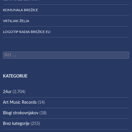
KOMUNALA BREŽICE
VRTILJAK ŽELJA
LOGOTIP RADIA BREŽICE EU
Išči:
KATEGORIJE
24ur
(2.704)
Art Music Records
(14)
Blogi strokovnjakov
(18)
Brez kategorije
(255)