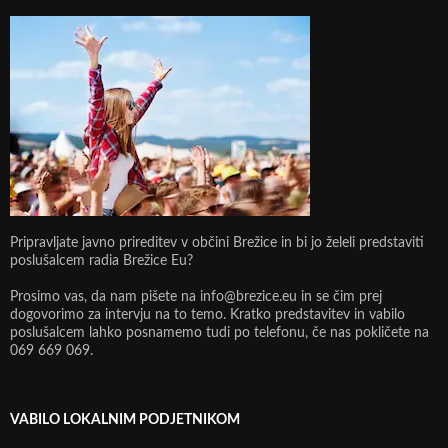
Pripravljate javno prireditev v občini Brežice in bi jo želeli predstaviti
poslušalcem radia Brežice Eu?
Prosimo vas, da nam pišete na info@brezice.eu in se čim prej
dogovorimo za intervju na to temo. Kratko predstavitev in vabilo
poslušalcem lahko posnamemo tudi po telefonu, če nas pokličete na
069 669 069.
VABILO LOKALNIM PODJETNIKOM