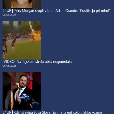
24UR┃Piers Morgan stopil v bran Ariani Grande: “Pustite jo pri miru!”
06.08.2026
(VIDEO) Na Tajskem strela ubila nogometaša
06.08.2026
24UR┃Kdaj si ekipa šova Slovenija ima talent sploh lahko vzame