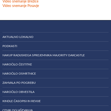
Video snemanje Brežice
Video snemanje Posavje
AKTUALNO LOKALNO
PODKASTI
NAKUP RADIJSKEGA SPREJEMNIKA MAJORITY OAKCASTLE
NAROČILO ČESTITKE
NAROČILO OSMRTNICE
ZAHVALA PO POGREBU
NAROČILO OBVESTILA
KINDLE ČASOPISI IN REVIJE
CENIK OGLAŠEVANJA