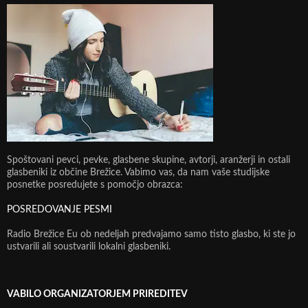
Spoštovani pevci, pevke, glasbene skupine, avtorji, aranžerji in ostali
glasbeniki iz občine Brežice. Vabimo vas, da nam vaše studijske
posnetke posredujete s pomočjo obrazca:
POSREDOVANJE PESMI
Radio Brežice Eu ob nedeljah predvajamo samo tisto glasbo, ki ste jo
ustvarili ali soustvarili lokalni glasbeniki.
VABILO ORGANIZATORJEM PRIREDITEV