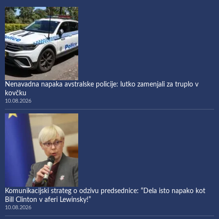
Nenavadna napaka avstralske policije: lutko zamenjali za truplo v
kovčku
10.08.2026
Komunikacijski strateg o odzivu predsednice: “Dela isto napako kot
Bill Clinton v aferi Lewinsky!”
10.08.2026