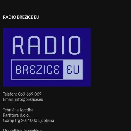
RADIO BREŽICE EU
Telefon: 069 669 069
Email: info@brezice.eu
Tehnična izvedba:
Partitura d.o.o.
Gornji trg 20, 1000 Ljubljana