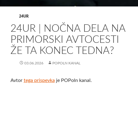
24UR
24UR | NOČNA DELA NA
PRIMORSKI AVTOCESTI
ŽE TA KONEC TEDNA?
03.06.2026
POPOLN KANAL
Avtor
tega prispevka
je POPoln kanal.