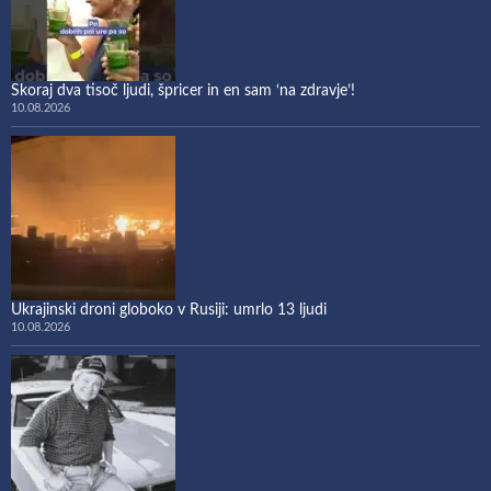
Skoraj dva tisoč ljudi, špricer in en sam ‘na zdravje’!
10.08.2026
Ukrajinski droni globoko v Rusiji: umrlo 13 ljudi
10.08.2026