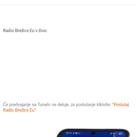
Radio Brežice Eu v živo:
Če predvajanje na TuneIn ne deluje, za poslušanje klkinite:
"Poslušaj
Radio Brežice Eu"