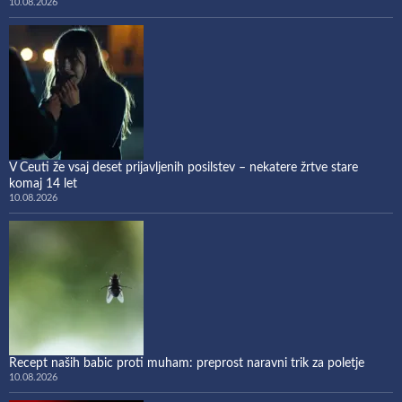
10.08.2026
V Ceuti že vsaj deset prijavljenih posilstev – nekatere žrtve stare
komaj 14 let
10.08.2026
Recept naših babic proti muham: preprost naravni trik za poletje
10.08.2026