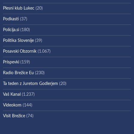
Plesni klub Lukec
(20)
Podkasti
(37)
Policija.si
(180)
Politika Slovenije
(39)
Posavski Obzornik
(1.067)
Prispevki
(159)
Radio Brežice Eu
(230)
Ta teden z Juretom Godlerjem
(20)
Vaš Kanal
(1.237)
Videokom
(144)
Visit Brežice
(74)