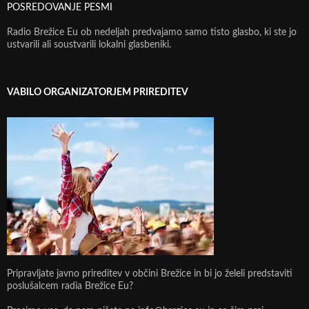
POSREDOVANJE PESMI
Radio Brežice Eu ob nedeljah predvajamo samo tisto glasbo, ki ste jo
ustvarili ali soustvarili lokalni glasbeniki.
VABILO ORGANIZATORJEM PRIREDITEV
Pripravljate javno prireditev v občini Brežice in bi jo želeli predstaviti
poslušalcem radia Brežice Eu?