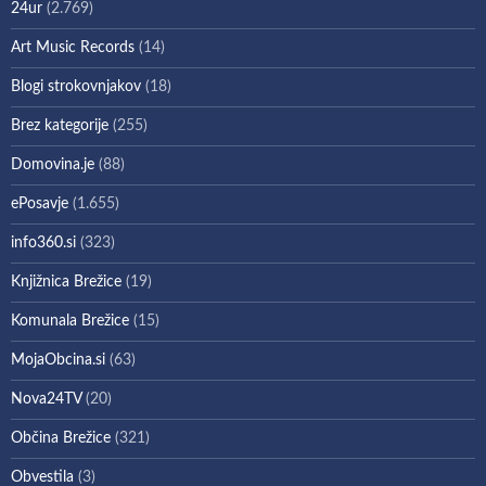
24ur
(2.769)
Art Music Records
(14)
Blogi strokovnjakov
(18)
Brez kategorije
(255)
Domovina.je
(88)
ePosavje
(1.655)
info360.si
(323)
Knjižnica Brežice
(19)
Komunala Brežice
(15)
MojaObcina.si
(63)
Nova24TV
(20)
Občina Brežice
(321)
Obvestila
(3)