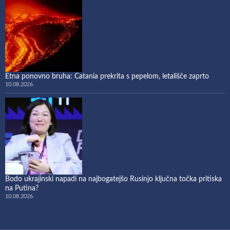
Etna ponovno bruha: Catania prekrita s pepelom, letališče zaprto
10.08.2026
Bodo ukrajinski napadi na najbogatejšo Rusinjo ključna točka pritiska
na Putina?
10.08.2026