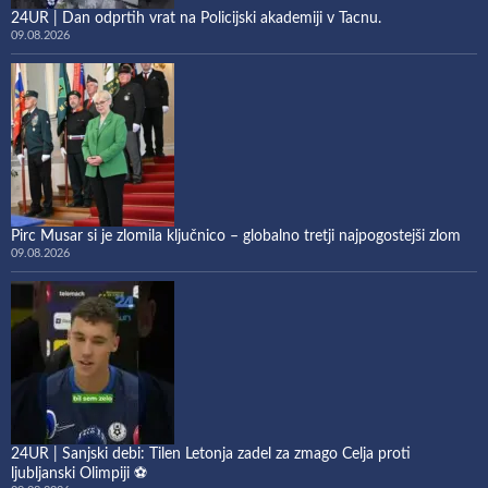
24UR | Dan odprtih vrat na Policijski akademiji v Tacnu.
09.08.2026
Pirc Musar si je zlomila ključnico – globalno tretji najpogostejši zlom
09.08.2026
24UR | Sanjski debi: Tilen Letonja zadel za zmago Celja proti
ljubljanski Olimpiji ⚽