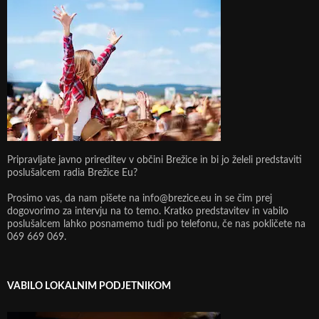
Pripravljate javno prireditev v občini Brežice in bi jo želeli predstaviti
poslušalcem radia Brežice Eu?
Prosimo vas, da nam pišete na info@brezice.eu in se čim prej
dogovorimo za intervju na to temo. Kratko predstavitev in vabilo
poslušalcem lahko posnamemo tudi po telefonu, če nas pokličete na
069 669 069.
VABILO LOKALNIM PODJETNIKOM