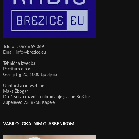
Telefon: 069 669 069
Email: info@brezice.eu
Tehnična izvedba:
Partitura d.o.o.
Gornji trg 20, 1000 Ljubljana
Uredništvo in vsebine:
Maks Žbogar
Društvo za razvoj in ohranjanje glasbe Brežice
Župelevec 23, 8258 Kapele
VABILO LOKALNIM GLASBENIKOM