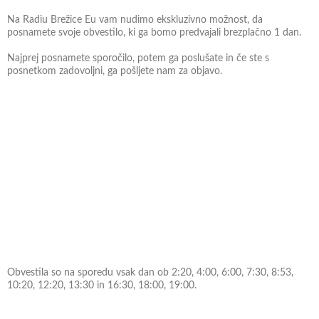
Na Radiu Brežice Eu vam nudimo ekskluzivno možnost, da
posnamete svoje obvestilo, ki ga bomo predvajali brezplačno 1 dan.
Najprej posnamete sporočilo, potem ga poslušate in če ste s
posnetkom zadovoljni, ga pošljete nam za objavo.
Obvestila so na sporedu vsak dan ob 2:20, 4:00, 6:00, 7:30, 8:53,
10:20, 12:20, 13:30 in 16:30, 18:00, 19:00.