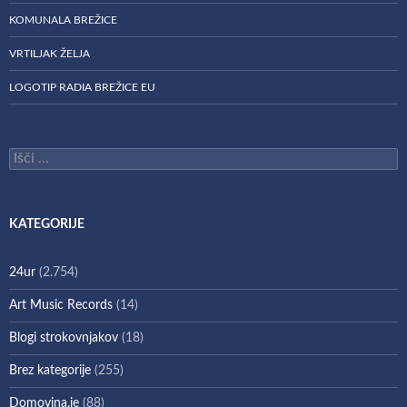
KOMUNALA BREŽICE
VRTILJAK ŽELJA
LOGOTIP RADIA BREŽICE EU
Išči:
KATEGORIJE
24ur
(2.754)
Art Music Records
(14)
Blogi strokovnjakov
(18)
Brez kategorije
(255)
Domovina.je
(88)