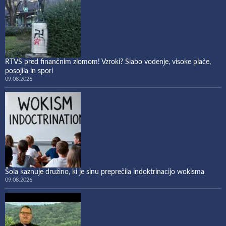
RTVS pred finančnim zlomom! Vzroki? Slabo vodenje, visoke plače,
posojila in spori
09.08.2026
Šola kaznuje družino, ki je sinu preprečila indoktrinacijo wokisma
09.08.2026