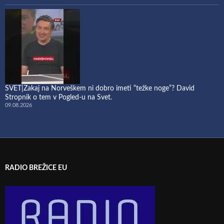
SVET|Zakaj na Norveškem ni dobro imeti “težke noge”? David
Stropnik o tem v Pogled-u na Svet.
09.08.2026
RADIO BREŽICE EU