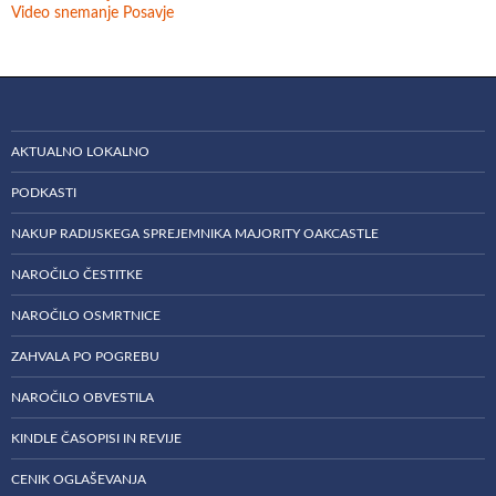
Video snemanje Posavje
AKTUALNO LOKALNO
PODKASTI
NAKUP RADIJSKEGA SPREJEMNIKA MAJORITY OAKCASTLE
NAROČILO ČESTITKE
NAROČILO OSMRTNICE
ZAHVALA PO POGREBU
NAROČILO OBVESTILA
KINDLE ČASOPISI IN REVIJE
CENIK OGLAŠEVANJA