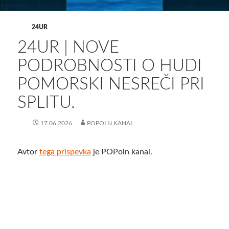
24UR
24UR | NOVE
PODROBNOSTI O HUDI
POMORSKI NESREČI PRI
SPLITU.
17.06.2026
POPOLN KANAL
Avtor
tega prispevka
je POPoln kanal.