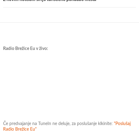
Radio Brežice Eu v živo:
Če predvajanje na TuneIn ne deluje, za poslušanje klkinite:
"Poslušaj
Radio Brežice Eu"