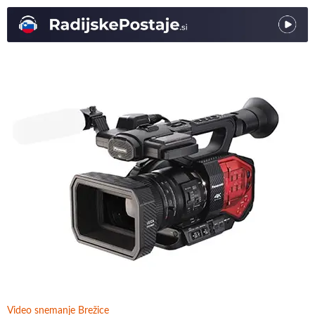
Video snemanje Brežice