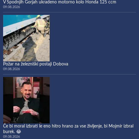
V Spodnjih Gorjah ukradeno motorno kolo Honda 125 ccm
09.08.2026
Požar na železniški postaji Dobova
09.08.2026
Če bi moral izbrati le eno hitro hrano za vse življenje, bi Mojmir izbral
burek. 😂
09.08.2026