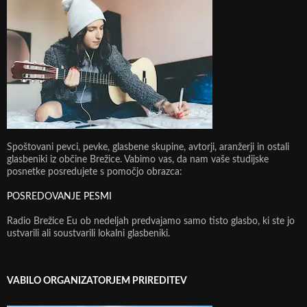
Spoštovani pevci, pevke, glasbene skupine, avtorji, aranžerji in ostali
glasbeniki iz občine Brežice. Vabimo vas, da nam vaše studijske
posnetke posredujete s pomočjo obrazca:
POSREDOVANJE PESMI
Radio Brežice Eu ob nedeljah predvajamo samo tisto glasbo, ki ste jo
ustvarili ali soustvarili lokalni glasbeniki.
VABILO ORGANIZATORJEM PRIREDITEV