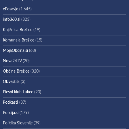
ePosavje
(1.645)
info360.si
(323)
Knjižnica Brežice
(19)
Komunala Brežice
(15)
MojaObcina.si
(63)
Nova24TV
(20)
Občina Brežice
(320)
Obvestila
(3)
Plesni klub Lukec
(20)
Podkasti
(37)
Policija.si
(179)
Politika Slovenije
(39)