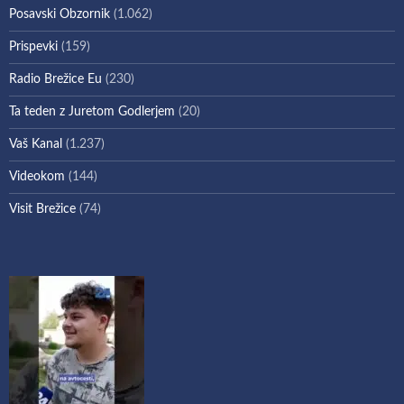
Posavski Obzornik
(1.062)
Prispevki
(159)
Radio Brežice Eu
(230)
Ta teden z Juretom Godlerjem
(20)
Vaš Kanal
(1.237)
Videokom
(144)
Visit Brežice
(74)