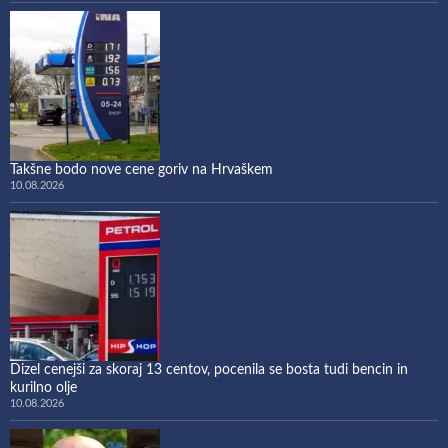
Takšne bodo nove cene goriv na Hrvaškem
10.08.2026
Dizel cenejši za skoraj 13 centov, pocenila se bosta tudi bencin in
kurilno olje
10.08.2026