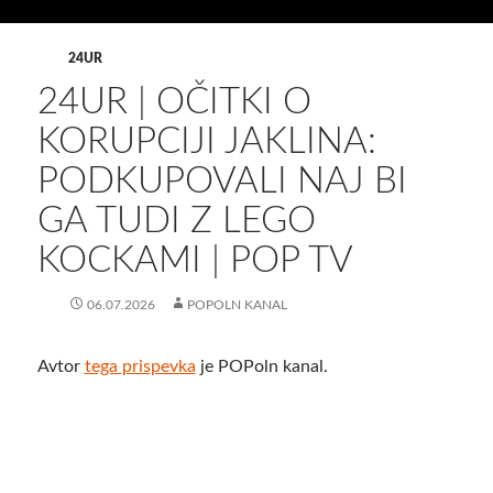
24UR
24UR | OČITKI O
KORUPCIJI JAKLINA:
PODKUPOVALI NAJ BI
GA TUDI Z LEGO
KOCKAMI | POP TV
06.07.2026
POPOLN KANAL
Avtor
tega prispevka
je POPoln kanal.