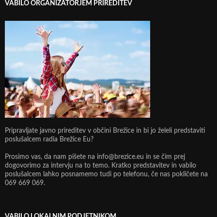
VABILO ORGANIZATORJEM PRIREDITEV
Pripravljate javno prireditev v občini Brežice in bi jo želeli predstaviti
poslušalcem radia Brežice Eu?
Prosimo vas, da nam pišete na info@brezice.eu in se čim prej
dogovorimo za intervju na to temo. Kratko predstavitev in vabilo
poslušalcem lahko posnamemo tudi po telefonu, če nas pokličete na
069 669 069.
VABILO LOKALNIM PODJETNIKOM