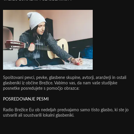
Spoštovani pevci, pevke, glasbene skupine, avtorji, aranžerji in ostali
glasbeniki iz občine Brežice. Vabimo vas, da nam vaše studijske
posnetke posredujete s pomočjo obrazca:
POSREDOVANJE PESMI
Radio Brežice Eu ob nedeljah predvajamo samo tisto glasbo, ki ste jo
ustvarili ali soustvarili lokalni glasbeniki.