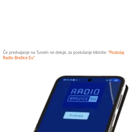
Če predvajanje na TuneIn ne deluje, za poslušanje klkinite:
"Poslušaj
Radio Brežice Eu"