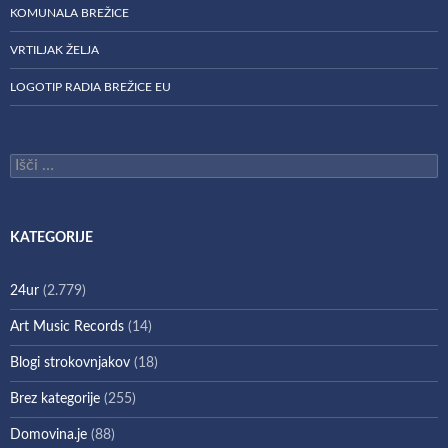
KOMUNALA BREŽICE
VRTILJAK ŽELJA
LOGOTIP RADIA BREŽICE EU
Išči:
KATEGORIJE
24ur
(2.779)
Art Music Records
(14)
Blogi strokovnjakov
(18)
Brez kategorije
(255)
Domovina.je
(88)