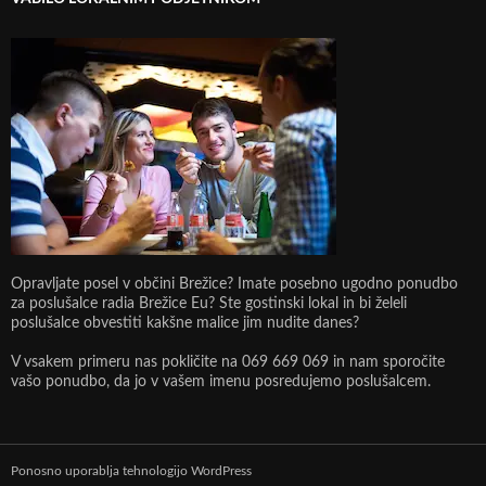
Opravljate posel v občini Brežice? Imate posebno ugodno ponudbo
za poslušalce radia Brežice Eu? Ste gostinski lokal in bi želeli
poslušalce obvestiti kakšne malice jim nudite danes?
V vsakem primeru nas pokličite na 069 669 069 in nam sporočite
vašo ponudbo, da jo v vašem imenu posredujemo poslušalcem.
Ponosno uporablja tehnologijo WordPress