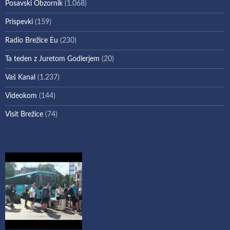
Posavski Obzornik
(1.068)
Prispevki
(159)
Radio Brežice Eu
(230)
Ta teden z Juretom Godlerjem
(20)
Vaš Kanal
(1.237)
Videokom
(144)
Visit Brežice
(74)