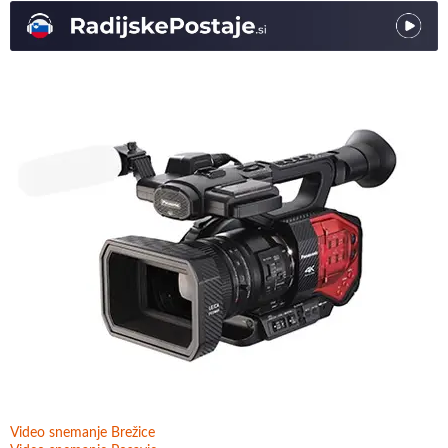
Video snemanje Brežice