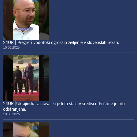
24UR | Pregreti vodotoki ogrožajo življenje v slovenskih rekah.
10.08.2026
24UR┃Ukrajinska zastava, ki je leta stala v središču Prištine je bila
odstranjena.
10.08.2026