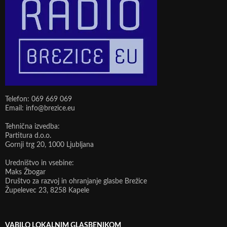
Telefon: 069 669 069
Email: info@brezice.eu
Tehnična izvedba:
Partitura d.o.o.
Gornji trg 20, 1000 Ljubljana
Uredništvo in vsebine:
Maks Žbogar
Društvo za razvoj in ohranjanje glasbe Brežice
Župelevec 23, 8258 Kapele
VABILO LOKALNIM GLASBENIKOM