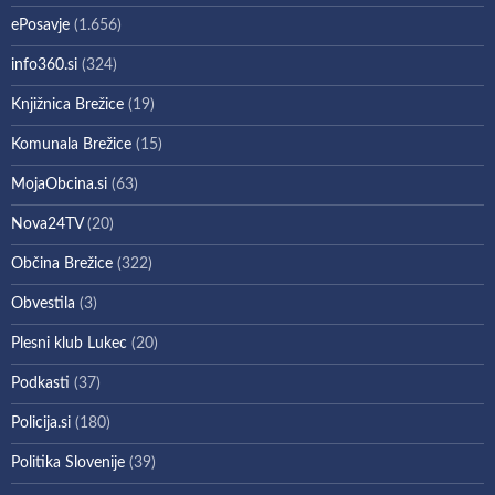
ePosavje
(1.656)
info360.si
(324)
Knjižnica Brežice
(19)
Komunala Brežice
(15)
MojaObcina.si
(63)
Nova24TV
(20)
Občina Brežice
(322)
Obvestila
(3)
Plesni klub Lukec
(20)
Podkasti
(37)
Policija.si
(180)
Politika Slovenije
(39)