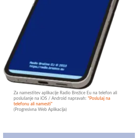
Za namestitev aplikacije Radio Brežice Eu na telefon ali
poslušanje na iOS / Android napravah:
"Poslušaj na
telefonu ali namesti"
(Progresivna Web Aplikacija)