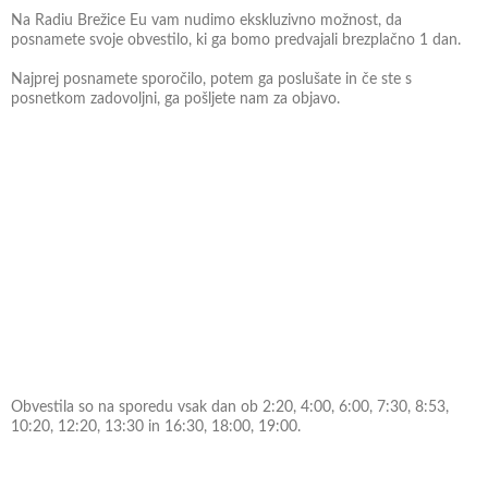
Na Radiu Brežice Eu vam nudimo ekskluzivno možnost, da
posnamete svoje obvestilo, ki ga bomo predvajali brezplačno 1 dan.
Najprej posnamete sporočilo, potem ga poslušate in če ste s
posnetkom zadovoljni, ga pošljete nam za objavo.
Obvestila so na sporedu vsak dan ob 2:20, 4:00, 6:00, 7:30, 8:53,
10:20, 12:20, 13:30 in 16:30, 18:00, 19:00.