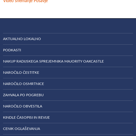
Video snemanje Posavje
AKTUALNO LOKALNO
PODKASTI
NAKUP RADIJSKEGA SPREJEMNIKA MAJORITY OAKCASTLE
NAROČILO ČESTITKE
NAROČILO OSMRTNICE
ZAHVALA PO POGREBU
NAROČILO OBVESTILA
KINDLE ČASOPISI IN REVIJE
CENIK OGLAŠEVANJA