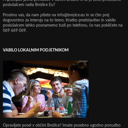
poslušalcem radia Brežice Eu?
Prosimo vas, da nam pišete na info@brezice.eu in se čim prej
dogovorimo za intervju na to temo. Kratko predstavitev in vabilo
poslušalcem lahko posnamemo tudi po telefonu, če nas pokličete na
069 669 069.
VABILO LOKALNIM PODJETNIKOM
Opravljate posel v občini Brežice? Imate posebno ugodno ponudbo