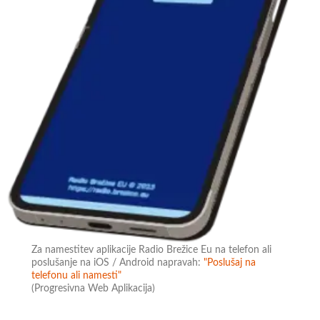
Za namestitev aplikacije Radio Brežice Eu na telefon ali
poslušanje na iOS / Android napravah:
"Poslušaj na
telefonu ali namesti"
(Progresivna Web Aplikacija)