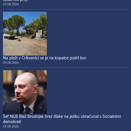
09.08.2026
Na plaži v Crikvenici se je na kopalce podrl bor
09.08.2026
Šef NLB Blaž Brodnjak brez dlake na jeziku obračunal s Socialnimi
demokrati
09.08.2026