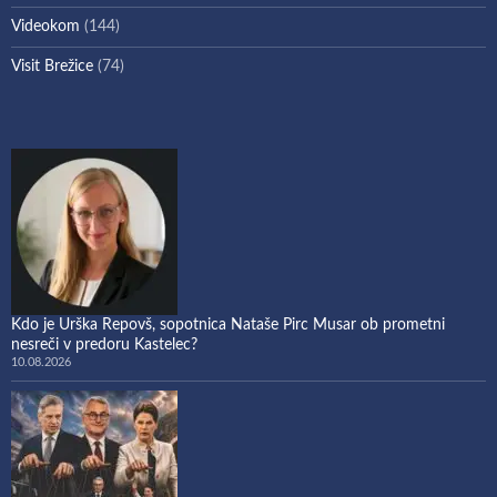
Videokom
(144)
Visit Brežice
(74)
Kdo je Urška Repovš, sopotnica Nataše Pirc Musar ob prometni
nesreči v predoru Kastelec?
10.08.2026