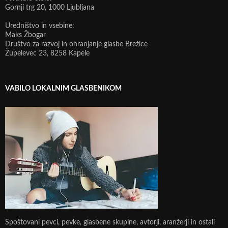
Gornji trg 20, 1000 Ljubljana
Uredništvo in vsebine:
Maks Žbogar
Društvo za razvoj in ohranjanje glasbe Brežice
Župelevec 23, 8258 Kapele
VABILO LOKALNIM GLASBENIKOM
Spoštovani pevci, pevke, glasbene skupine, avtorji, aranžerji in ostali