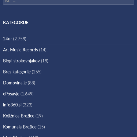
KATEGORIJE
24ur
(2.758)
Art Music Records
(14)
Blogi strokovnjakov
(18)
Brez kategorije
(255)
Domovina.je
(88)
ePosavje
(1.649)
info360.si
(323)
Knjižnica Brežice
(19)
Komunala Brežice
(15)