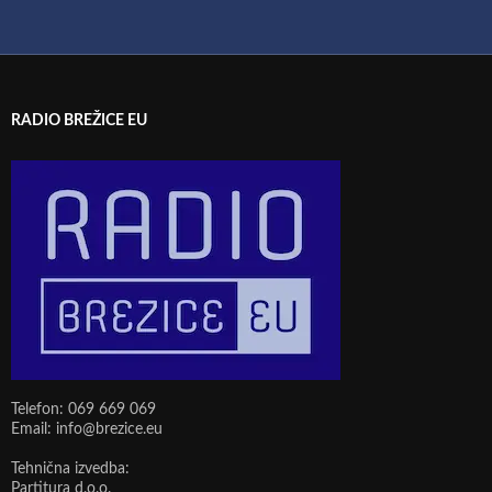
RADIO BREŽICE EU
Telefon: 069 669 069
Email: info@brezice.eu
Tehnična izvedba:
Partitura d.o.o.