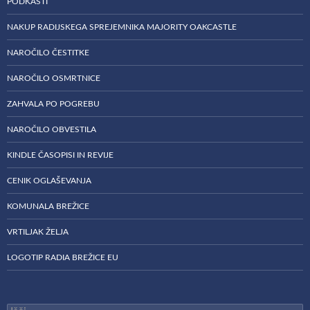
PODKASTI
NAKUP RADIJSKEGA SPREJEMNIKA MAJORITY OAKCASTLE
NAROČILO ČESTITKE
NAROČILO OSMRTNICE
ZAHVALA PO POGREBU
NAROČILO OBVESTILA
KINDLE ČASOPISI IN REVIJE
CENIK OGLAŠEVANJA
KOMUNALA BREŽICE
VRTILJAK ŽELJA
LOGOTIP RADIA BREŽICE EU
Išči: