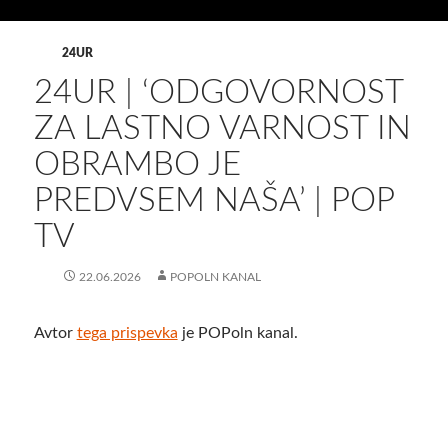
24UR
24UR | ‘ODGOVORNOST
ZA LASTNO VARNOST IN
OBRAMBO JE
PREDVSEM NAŠA’ | POP
TV
22.06.2026
POPOLN KANAL
Avtor
tega prispevka
je POPoln kanal.