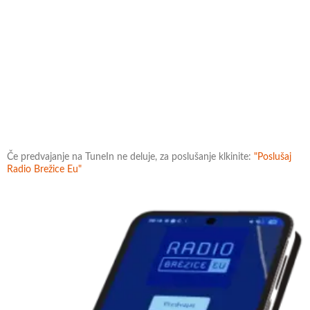
Če predvajanje na TuneIn ne deluje, za poslušanje klkinite:
"Poslušaj
Radio Brežice Eu"