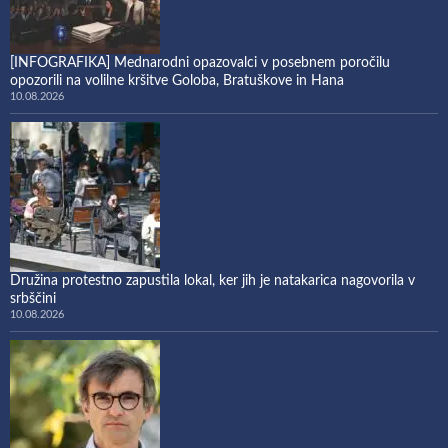
[INFOGRAFIKA] Mednarodni opazovalci v posebnem poročilu
opozorili na volilne kršitve Goloba, Bratuškove in Hana
10.08.2026
Družina protestno zapustila lokal, ker jih je natakarica nagovorila v
srbščini
10.08.2026