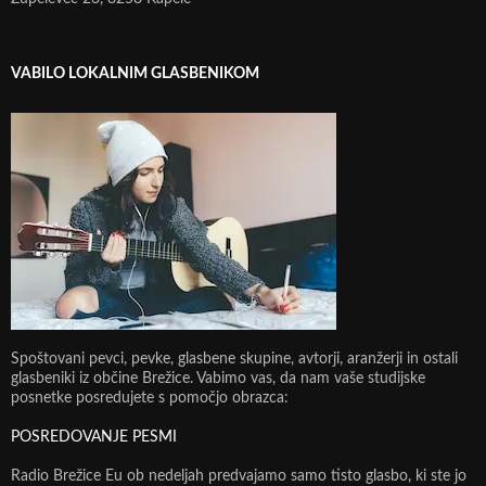
VABILO LOKALNIM GLASBENIKOM
Spoštovani pevci, pevke, glasbene skupine, avtorji, aranžerji in ostali
glasbeniki iz občine Brežice. Vabimo vas, da nam vaše studijske
posnetke posredujete s pomočjo obrazca:
POSREDOVANJE PESMI
Radio Brežice Eu ob nedeljah predvajamo samo tisto glasbo, ki ste jo