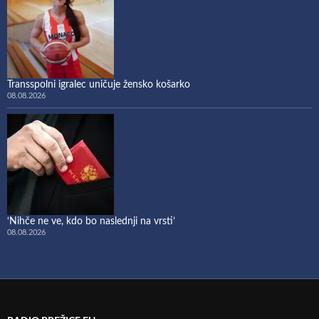
Transspolni igralec uničuje žensko košarko
08.08.2026
‘Nihče ne ve, kdo bo naslednji na vrsti’
08.08.2026