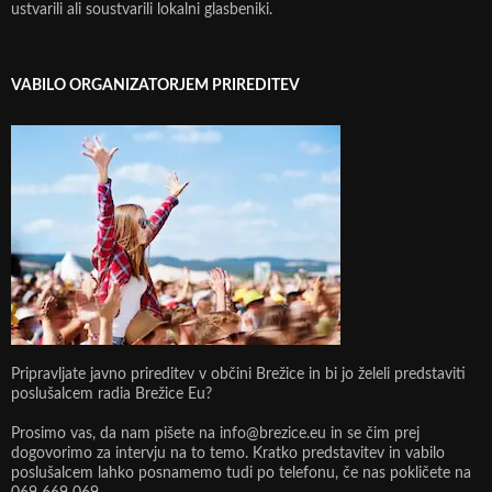
ustvarili ali soustvarili lokalni glasbeniki.
VABILO ORGANIZATORJEM PRIREDITEV
Pripravljate javno prireditev v občini Brežice in bi jo želeli predstaviti
poslušalcem radia Brežice Eu?
Prosimo vas, da nam pišete na info@brezice.eu in se čim prej
dogovorimo za intervju na to temo. Kratko predstavitev in vabilo
poslušalcem lahko posnamemo tudi po telefonu, če nas pokličete na