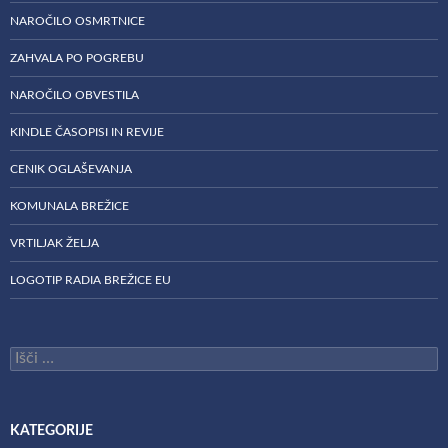
NAROČILO OSMRTNICE
ZAHVALA PO POGREBU
NAROČILO OBVESTILA
KINDLE ČASOPISI IN REVIJE
CENIK OGLAŠEVANJA
KOMUNALA BREŽICE
VRTILJAK ŽELJA
LOGOTIP RADIA BREŽICE EU
Išči:
KATEGORIJE