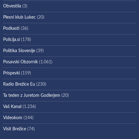
Obvestila
(3)
Plesni klub Lukec
(20)
Podkasti
(36)
Policija.si
(178)
Politika Slovenije
(39)
Posavski Obzornik
(1.061)
Prispevki
(159)
Radio Brežice Eu
(230)
Ta teden z Juretom Godlerjem
(20)
Vaš Kanal
(1.236)
Videokom
(144)
Visit Brežice
(74)