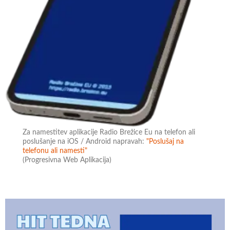
Za namestitev aplikacije Radio Brežice Eu na telefon ali
poslušanje na iOS / Android napravah:
"Poslušaj na
telefonu ali namesti"
(Progresivna Web Aplikacija)