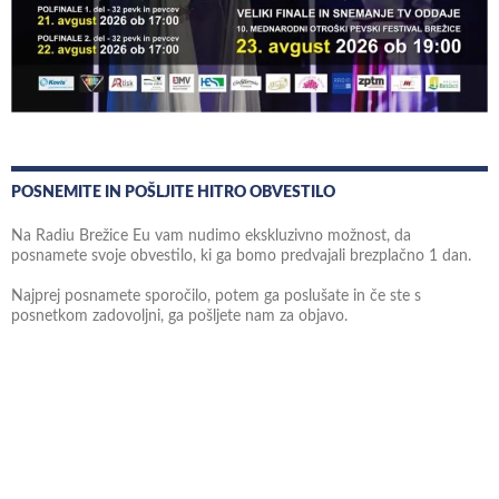
POSNEMITE IN POŠLJITE HITRO OBVESTILO
Na Radiu Brežice Eu vam nudimo ekskluzivno možnost, da
posnamete svoje obvestilo, ki ga bomo predvajali brezplačno 1 dan.
Najprej posnamete sporočilo, potem ga poslušate in če ste s
posnetkom zadovoljni, ga pošljete nam za objavo.