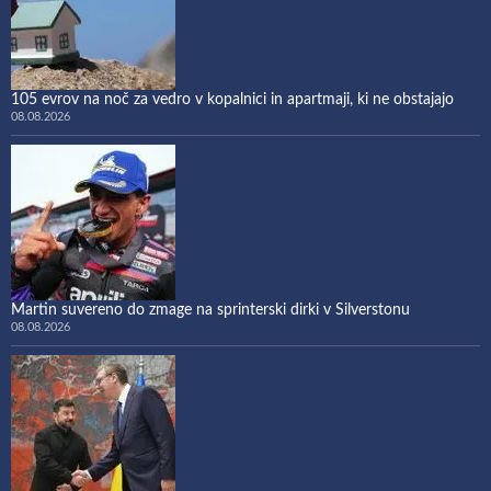
105 evrov na noč za vedro v kopalnici in apartmaji, ki ne obstajajo
08.08.2026
Martin suvereno do zmage na sprinterski dirki v Silverstonu
08.08.2026