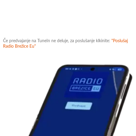
Če predvajanje na TuneIn ne deluje, za poslušanje klkinite:
"Poslušaj
Radio Brežice Eu"