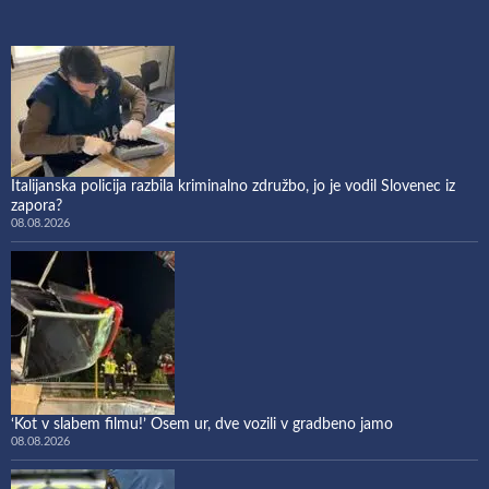
Italijanska policija razbila kriminalno združbo, jo je vodil Slovenec iz
zapora?
08.08.2026
‘Kot v slabem filmu!’ Osem ur, dve vozili v gradbeno jamo
08.08.2026