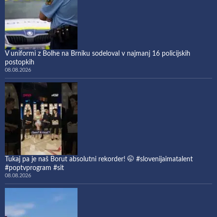
V uniformi z Bolhe na Brniku sodeloval v najmanj 16 policijskih
postopkih
08.08.2026
Tukaj pa je naš Borut absolutni rekorder! 🤭 #slovenijaimatalent
#poptvprogram #sit
08.08.2026