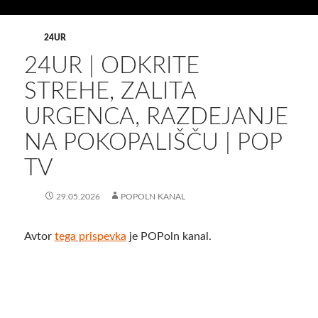
24UR
24UR | ODKRITE
STREHE, ZALITA
URGENCA, RAZDEJANJE
NA POKOPALIŠČU | POP
TV
29.05.2026
POPOLN KANAL
Avtor
tega prispevka
je POPoln kanal.