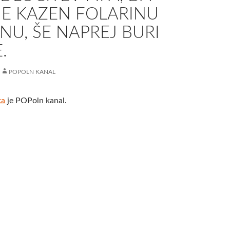
E KAZEN FOLARINU
U, ŠE NAPREJ BURI
.
POPOLN KANAL
ka
je POPoln kanal.