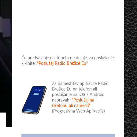
Če predvajanje na TuneIn ne deluje, za poslušanje
klkinite:
"Poslušaj Radio Brežice Eu"
Za namestitev aplikacije Radio
Brežice Eu na telefon ali
poslušanje na iOS / Android
napravah:
"Poslušaj na
telefonu ali namesti"
(Progresivna Web Aplikacija)