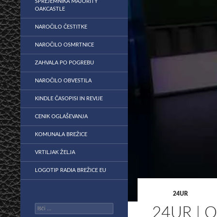
SPREJEMNIKA MAJORITY
OAKCASTLE
NAROČILO ČESTITKE
NAROČILO OSMRTNICE
ZAHVALA PO POGREBU
NAROČILO OBVESTILA
KINDLE ČASOPISI IN REVIJE
CENIK OGLAŠEVANJA
KOMUNALA BREŽICE
VRTILJAK ŽELJA
LOGOTIP RADIA BREŽICE EU
24UR
Išči:
24UR | 