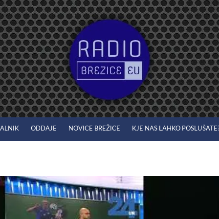
JALNIK
ODDAJE
NOVICE BREŽICE
KJE NAS LAHKO POSLUŠATE