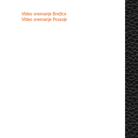
Video snemanje Brežice
Video snemanje Posavje