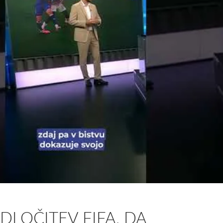
ODLOČITEV FIFA, DA