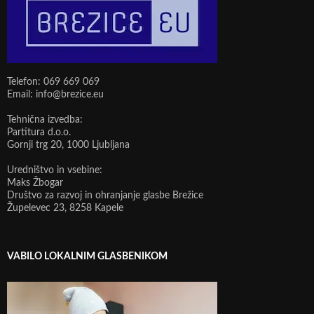
Telefon: 069 669 069
Email: info@brezice.eu
Tehnična izvedba:
Partitura d.o.o.
Gornji trg 20, 1000 Ljubljana
Uredništvo in vsebine:
Maks Žbogar
Društvo za razvoj in ohranjanje glasbe Brežice
Župelevec 23, 8258 Kapele
VABILO LOKALNIM GLASBENIKOM