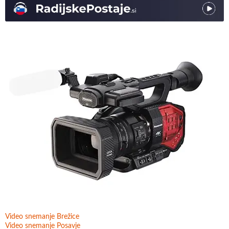
Video snemanje Brežice
Video snemanje Posavje