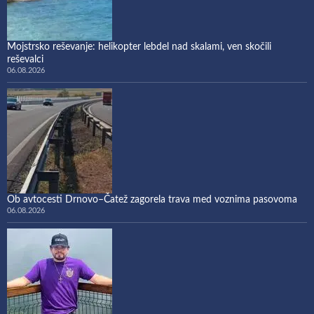
Mojstrsko reševanje: helikopter lebdel nad skalami, ven skočili
reševalci
06.08.2026
Ob avtocesti Drnovo–Čatež zagorela trava med voznima pasovoma
06.08.2026