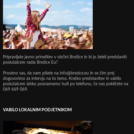
Pripravljate javno prireditev v občini Brežice in bi jo želeli predstaviti
poslušalcem radia Brežice Eu?
Prosimo vas, da nam pišete na info@brezice.eu in se čim prej
dogovorimo za intervju na to temo. Kratko predstavitev in vabilo
poslušalcem lahko posnamemo tudi po telefonu, če nas pokličete na
069 669 069.
VABILO LOKALNIM PODJETNIKOM