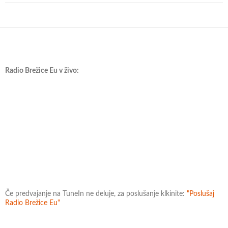
Radio Brežice Eu v živo:
Če predvajanje na TuneIn ne deluje, za poslušanje klkinite:
"Poslušaj
Radio Brežice Eu"