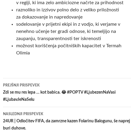
v regiji, ki ima zelo ambiciozne načrte za prihodnost
raznoliko in izzivov polno delo z veliko priložnosti
za dokazovanje in napredovanje
sodelovanje v prijetni ekipi in z vodjo, ki verjame v
nenehno učenje ter gradi odnose, ki temeljijo na
zaupanju, transparentnosti ter iskrenosti
možnost koriščenja počitniških kapacitet v Termah
Olimia
Krmarjenje
PREJŠNJI PRISPEVEK
po
Zdi se mu res lepa … kot babica. 😂 #POPTV #LjubezenNaVasi
#LjubavJeNaSelu
prispevkih
NASLEDNJI PRISPEVEK
24UR | Odločitev FIFA, da zamrzne kazen Folarinu Balogunu, še naprej
buri duhove.