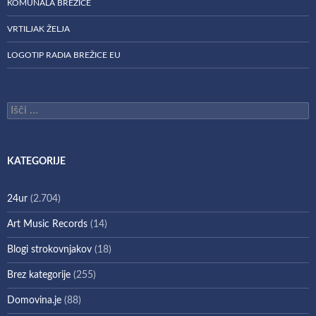
KOMUNALA BREŽICE
VRTILJAK ŽELJA
LOGOTIP RADIA BREŽICE EU
Išči:
KATEGORIJE
24ur
(2.704)
Art Music Records
(14)
Blogi strokovnjakov
(18)
Brez kategorije
(255)
Domovina.je
(88)