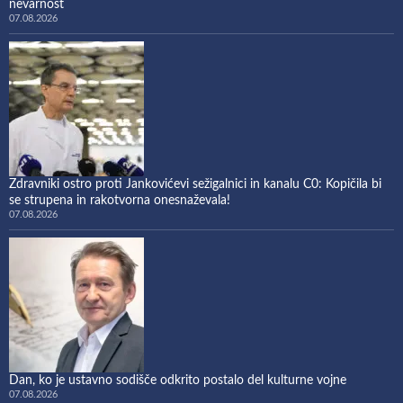
nevarnost
07.08.2026
Zdravniki ostro proti Jankovićevi sežigalnici in kanalu C0: Kopičila bi
se strupena in rakotvorna onesnaževala!
07.08.2026
Dan, ko je ustavno sodišče odkrito postalo del kulturne vojne
07.08.2026