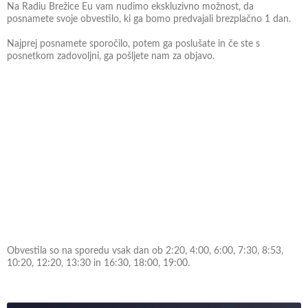
Na Radiu Brežice Eu vam nudimo ekskluzivno možnost, da
posnamete svoje obvestilo, ki ga bomo predvajali brezplačno 1 dan.
Najprej posnamete sporočilo, potem ga poslušate in če ste s
posnetkom zadovoljni, ga pošljete nam za objavo.
Obvestila so na sporedu vsak dan ob 2:20, 4:00, 6:00, 7:30, 8:53,
10:20, 12:20, 13:30 in 16:30, 18:00, 19:00.