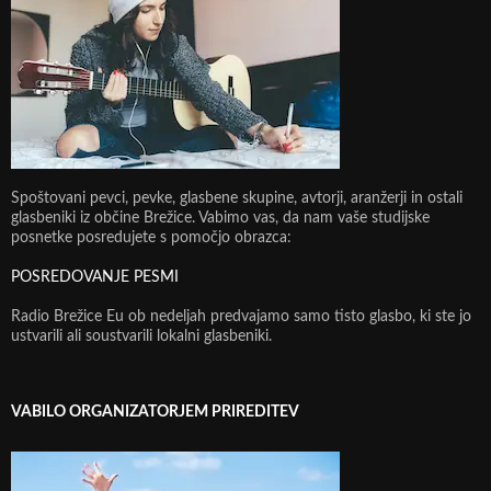
Spoštovani pevci, pevke, glasbene skupine, avtorji, aranžerji in ostali
glasbeniki iz občine Brežice. Vabimo vas, da nam vaše studijske
posnetke posredujete s pomočjo obrazca:
POSREDOVANJE PESMI
Radio Brežice Eu ob nedeljah predvajamo samo tisto glasbo, ki ste jo
ustvarili ali soustvarili lokalni glasbeniki.
VABILO ORGANIZATORJEM PRIREDITEV