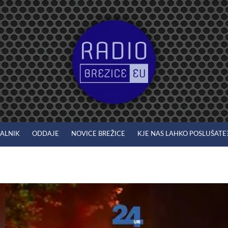
JALNIK
ODDAJE
NOVICE BREŽICE
KJE NAS LAHKO POSLUŠATE