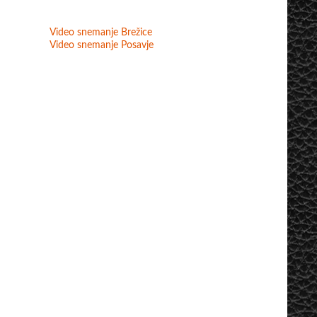
Video snemanje Brežice
Video snemanje Posavje