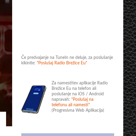
Če predvajanje na TuneIn ne deluje, za poslušanje
klkinite:
"Poslušaj Radio Brežice Eu"
Za namestitev aplikacije Radio
Brežice Eu na telefon ali
poslušanje na iOS / Android
napravah:
"Poslušaj na
telefonu ali namesti"
(Progresivna Web Aplikacija)