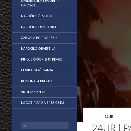
SPREJEMNIKA MAJORITY
OAKCASTLE
NAROČILO ČESTITKE
NAROČILO OSMRTNICE
ZAHVALA PO POGREBU
NAROČILO OBVESTILA
KINDLE ČASOPISI IN REVIJE
CENIK OGLAŠEVANJA
KOMUNALA BREŽICE
VRTILJAK ŽELJA
LOGOTIP RADIA BREŽICE EU
24UR
Išči:
24UR | 