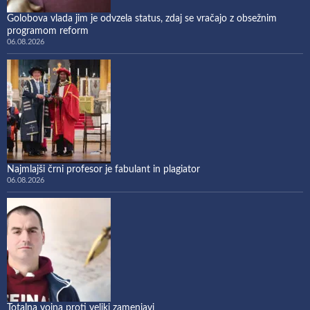
Golobova vlada jim je odvzela status, zdaj se vračajo z obsežnim
programom reform
06.08.2026
Najmlajši črni profesor je fabulant in plagiator
06.08.2026
Totalna vojna proti veliki zamenjavi