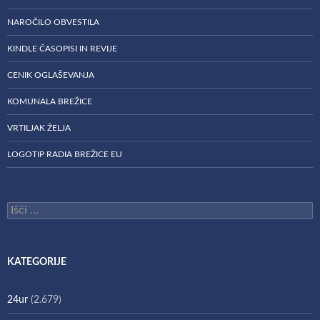
NAROČILO OBVESTILA
KINDLE ČASOPISI IN REVIJE
CENIK OGLAŠEVANJA
KOMUNALA BREŽICE
VRTILJAK ŽELJA
LOGOTIP RADIA BREŽICE EU
Išči:
KATEGORIJE
24ur
(2.679)