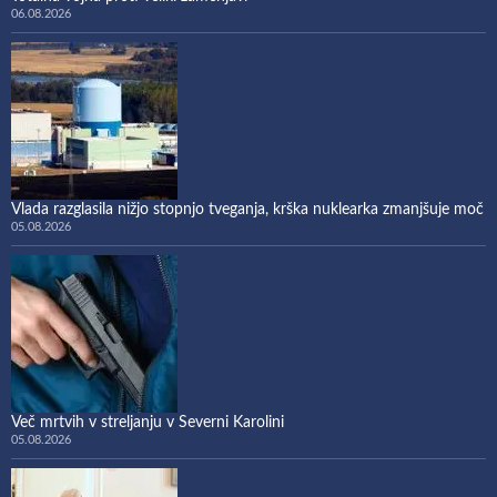
06.08.2026
Vlada razglasila nižjo stopnjo tveganja, krška nuklearka zmanjšuje moč
05.08.2026
Več mrtvih v streljanju v Severni Karolini
05.08.2026