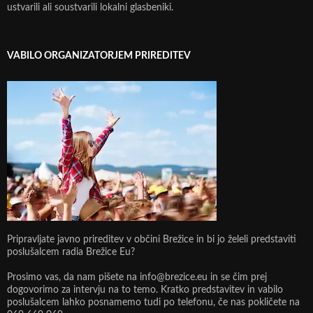
ustvarili ali soustvarili lokalni glasbeniki.
VABILO ORGANIZATORJEM PRIREDITEV
Pripravljate javno prireditev v občini Brežice in bi jo želeli predstaviti
poslušalcem radia Brežice Eu?
Prosimo vas, da nam pišete na info@brezice.eu in se čim prej
dogovorimo za intervju na to temo. Kratko predstavitev in vabilo
poslušalcem lahko posnamemo tudi po telefonu, če nas pokličete na