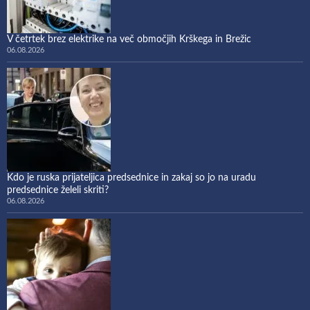
V četrtek brez elektrike na več območjih Krškega in Brežic
06.08.2026
Kdo je ruska prijateljica predsednice in zakaj so jo na uradu
predsednice želeli skriti?
06.08.2026