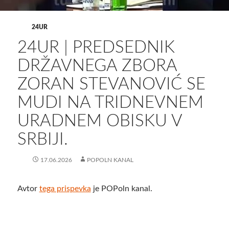
24UR
24UR | PREDSEDNIK
DRŽAVNEGA ZBORA
ZORAN STEVANOVIĆ SE
MUDI NA TRIDNEVNEM
URADNEM OBISKU V
SRBIJI.
17.06.2026
POPOLN KANAL
Avtor
tega prispevka
je POPoln kanal.