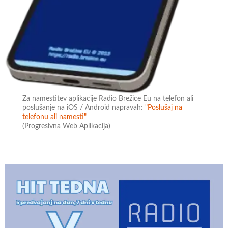
Za namestitev aplikacije Radio Brežice Eu na telefon ali
poslušanje na iOS / Android napravah:
"Poslušaj na
telefonu ali namesti"
(Progresivna Web Aplikacija)