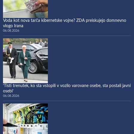
Voda kot nova tarča kibernetske vojne? ZDA preiskujejo domnevno
vlogo Irana
06.08.2026
‘Tisti trenutek, ko sta vstopili v vozilo varovane osebe, sta postali javni
osebi’
06.08.2026