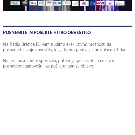
POSNEMITE IN POŠLJITE HITRO OBVESTILO
Na Radiu Brežice Eu vam nudimo ekskluzivno možnost, da
posnamete svoje obvestilo, ki ga bomo predvajali brezplačno 1 dan.
Najprej posnamete sporočilo, potem ga poslušate in če ste s
posnetkom zadovoljni, ga pošljete nam za objavo.