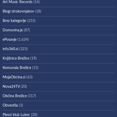
Art Music Records
(14)
Blogi strokovnjakov
(18)
Brez kategorije
(255)
Domovina.je
(87)
ePosavje
(1.624)
info360.si
(323)
Knjižnica Brežice
(19)
Komunala Brežice
(15)
MojaObcina.si
(63)
Nova24TV
(20)
Občina Brežice
(317)
Obvestila
(3)
Plesni klub Lukec
(20)