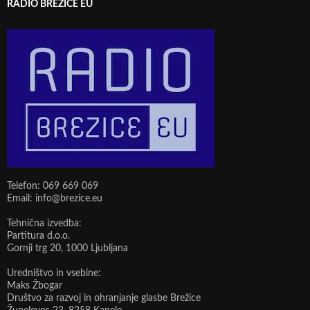
RADIO BREŽICE EU
Telefon: 069 669 069
Email: info@brezice.eu
Tehnična izvedba:
Partitura d.o.o.
Gornji trg 20, 1000 Ljubljana
Uredništvo in vsebine:
Maks Žbogar
Društvo za razvoj in ohranjanje glasbe Brežice