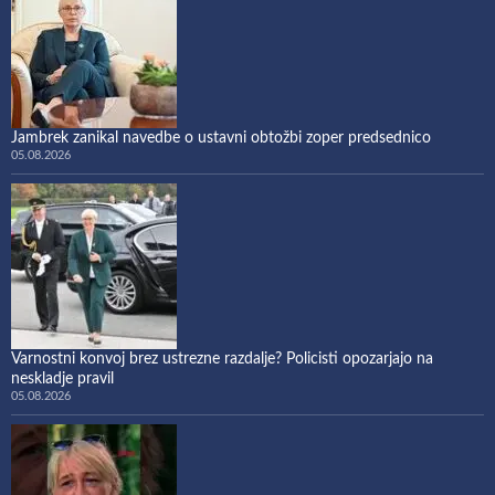
Jambrek zanikal navedbe o ustavni obtožbi zoper predsednico
05.08.2026
Varnostni konvoj brez ustrezne razdalje? Policisti opozarjajo na
neskladje pravil
05.08.2026