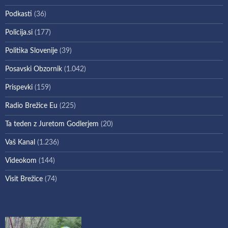
Podkasti
(36)
Policija.si
(177)
Politika Slovenije
(39)
Posavski Obzornik
(1.042)
Prispevki
(159)
Radio Brežice Eu
(225)
Ta teden z Juretom Godlerjem
(20)
Vaš Kanal
(1.236)
Videokom
(144)
Visit Brežice
(74)