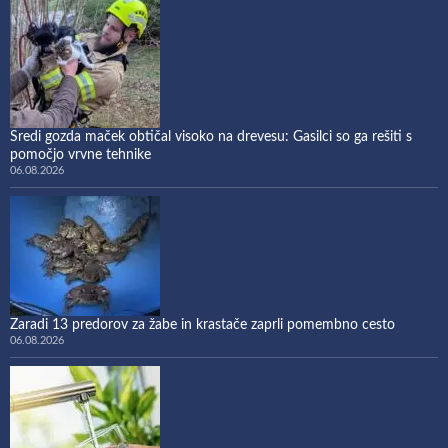
Sredi gozda maček obtičal visoko na drevesu: Gasilci so ga rešiti s
pomočjo vrvne tehnike
06.08.2026
Zaradi 13 predorov za žabe in krastače zaprli pomembno cesto
06.08.2026