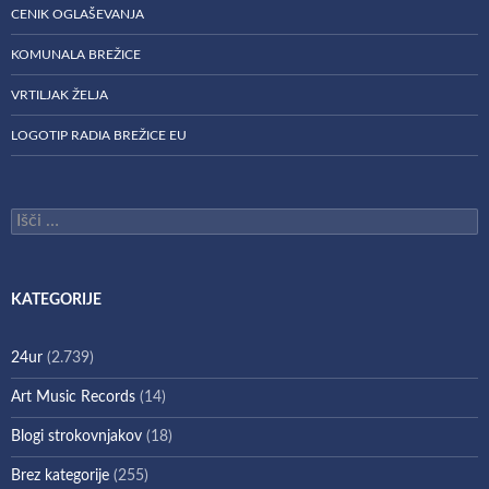
CENIK OGLAŠEVANJA
KOMUNALA BREŽICE
VRTILJAK ŽELJA
LOGOTIP RADIA BREŽICE EU
Išči:
KATEGORIJE
24ur
(2.739)
Art Music Records
(14)
Blogi strokovnjakov
(18)
Brez kategorije
(255)