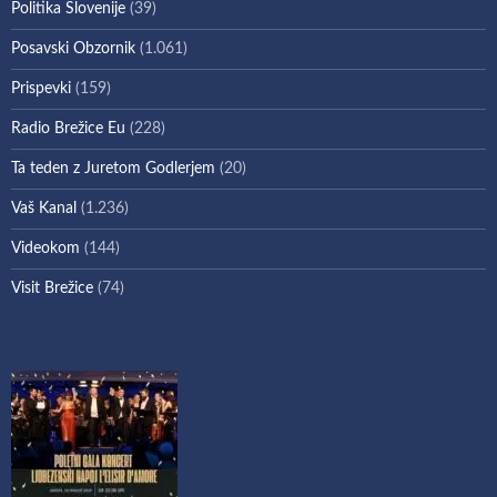
Politika Slovenije
(39)
Posavski Obzornik
(1.061)
Prispevki
(159)
Radio Brežice Eu
(228)
Ta teden z Juretom Godlerjem
(20)
Vaš Kanal
(1.236)
Videokom
(144)
Visit Brežice
(74)