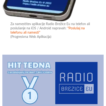
Za namestitev aplikacije Radio Brežice Eu na telefon ali
poslušanje na iOS / Android napravah:
"Poslušaj na
telefonu ali namesti"
(Progresivna Web Aplikacija)