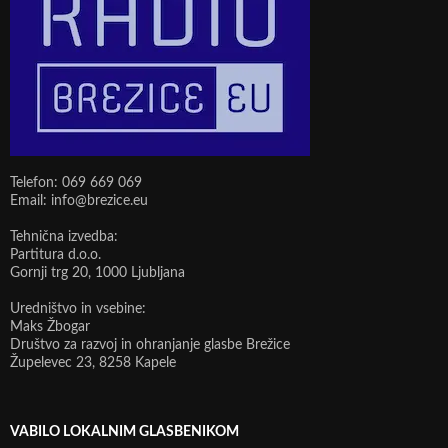
Telefon: 069 669 069
Email: info@brezice.eu
Tehnična izvedba:
Partitura d.o.o.
Gornji trg 20, 1000 Ljubljana
Uredništvo in vsebine:
Maks Žbogar
Društvo za razvoj in ohranjanje glasbe Brežice
Župelevec 23, 8258 Kapele
VABILO LOKALNIM GLASBENIKOM