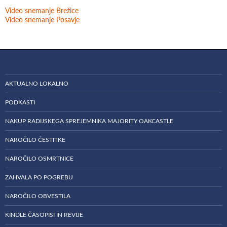
Video snemanje Brežice
Video snemanje Posavje
AKTUALNO LOKALNO
PODKASTI
NAKUP RADIJSKEGA SPREJEMNIKA MAJORITY OAKCASTLE
NAROČILO ČESTITKE
NAROČILO OSMRTNICE
ZAHVALA PO POGREBU
NAROČILO OBVESTILA
KINDLE ČASOPISI IN REVIJE