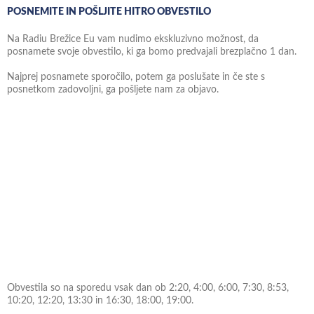
POSNEMITE IN POŠLJITE HITRO OBVESTILO
Na Radiu Brežice Eu vam nudimo ekskluzivno možnost, da
posnamete svoje obvestilo, ki ga bomo predvajali brezplačno 1 dan.
Najprej posnamete sporočilo, potem ga poslušate in če ste s
posnetkom zadovoljni, ga pošljete nam za objavo.
Obvestila so na sporedu vsak dan ob 2:20, 4:00, 6:00, 7:30, 8:53,
10:20, 12:20, 13:30 in 16:30, 18:00, 19:00.