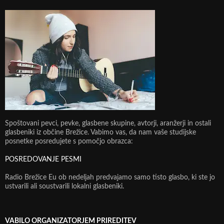
Spoštovani pevci, pevke, glasbene skupine, avtorji, aranžerji in ostali
glasbeniki iz občine Brežice. Vabimo vas, da nam vaše studijske
posnetke posredujete s pomočjo obrazca:
POSREDOVANJE PESMI
Radio Brežice Eu ob nedeljah predvajamo samo tisto glasbo, ki ste jo
ustvarili ali soustvarili lokalni glasbeniki.
VABILO ORGANIZATORJEM PRIREDITEV