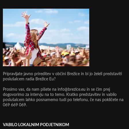
Pripravljate javno prireditev v občini Brežice in bi jo želeli predstaviti
poslušalcem radia Brežice Eu?
Prosimo vas, da nam pišete na info@brezice.eu in se čim prej
dogovorimo za intervju na to temo. Kratko predstavitev in vabilo
poslušalcem lahko posnamemo tudi po telefonu, če nas pokličete na
069 669 069.
VABILO LOKALNIM PODJETNIKOM