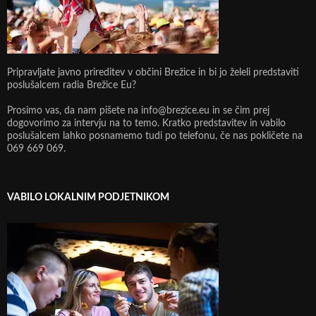
Pripravljate javno prireditev v občini Brežice in bi jo želeli predstaviti
poslušalcem radia Brežice Eu?
Prosimo vas, da nam pišete na info@brezice.eu in se čim prej
dogovorimo za intervju na to temo. Kratko predstavitev in vabilo
poslušalcem lahko posnamemo tudi po telefonu, če nas pokličete na
069 669 069.
VABILO LOKALNIM PODJETNIKOM