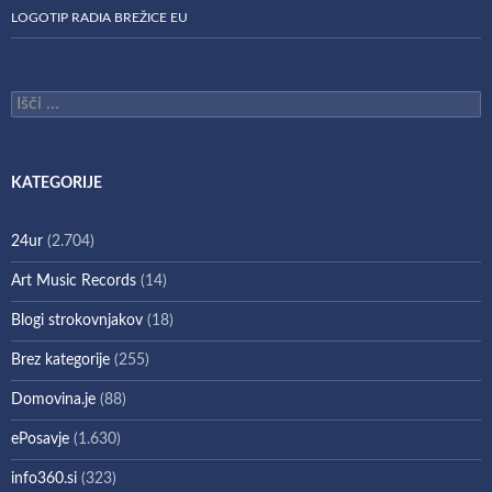
LOGOTIP RADIA BREŽICE EU
Išči:
KATEGORIJE
24ur
(2.704)
Art Music Records
(14)
Blogi strokovnjakov
(18)
Brez kategorije
(255)
Domovina.je
(88)
ePosavje
(1.630)
info360.si
(323)