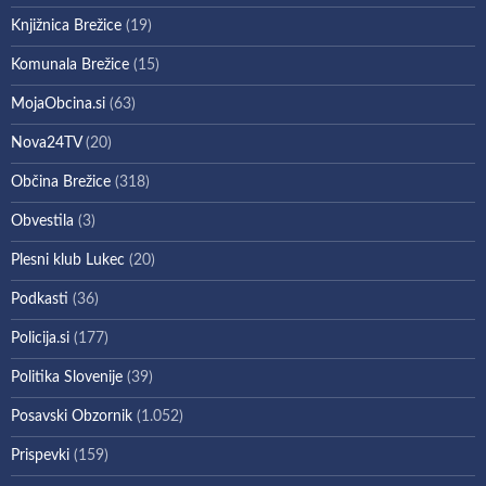
Knjižnica Brežice
(19)
Komunala Brežice
(15)
MojaObcina.si
(63)
Nova24TV
(20)
Občina Brežice
(318)
Obvestila
(3)
Plesni klub Lukec
(20)
Podkasti
(36)
Policija.si
(177)
Politika Slovenije
(39)
Posavski Obzornik
(1.052)
Prispevki
(159)