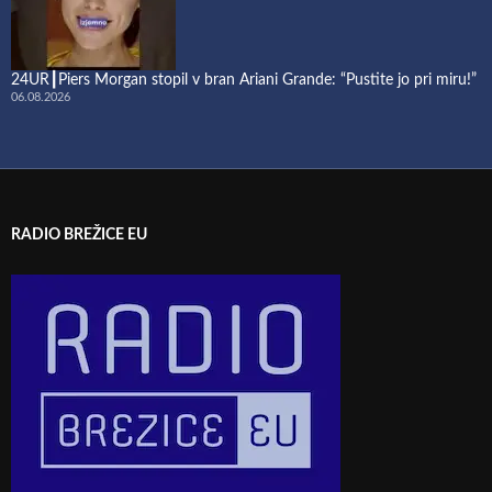
24UR┃Piers Morgan stopil v bran Ariani Grande: “Pustite jo pri miru!”
06.08.2026
RADIO BREŽICE EU