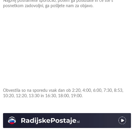
Najprej posnamete sporočilo, potem ga poslušate in če ste s
posnetkom zadovoljni, ga pošljete nam za objavo.
Obvestila so na sporedu vsak dan ob 2:20, 4:00, 6:00, 7:30, 8:53,
10:20, 12:20, 13:30 in 16:30, 18:00, 19:00.