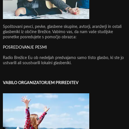
Spoštovani pevci, pevke, glasbene skupine, avtorji, aranžerji in ostali
glasbeniki iz občine Brežice. Vabimo vas, da nam vaše studijske
posnetke posredujete s pomočjo obrazca:
POSREDOVANJE PESMI
Radio Brežice Eu ob nedeljah predvajamo samo tisto glasbo, ki ste jo
ustvarili ali soustvarili lokalni glasbeniki.
VABILO ORGANIZATORJEM PRIREDITEV