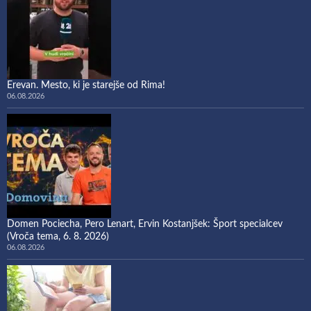
Erevan. Mesto, ki je starejše od Rima!
06.08.2026
Domen Pociecha, Pero Lenart, Ervin Kostanjšek: Šport specialcev
(Vroča tema, 6. 8. 2026)
06.08.2026