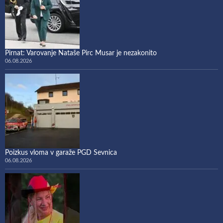
Pirnat: Varovanje Nataše Pirc Musar je nezakonito
06.08.2026
Poizkus vloma v garaže PGD Sevnica
06.08.2026