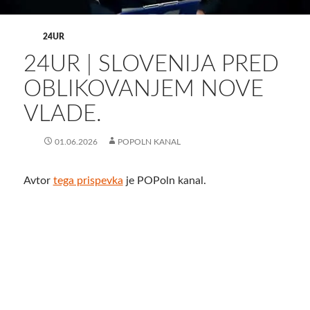
24UR
24UR | SLOVENIJA PRED
OBLIKOVANJEM NOVE
VLADE.
01.06.2026
POPOLN KANAL
Avtor
tega prispevka
je POPoln kanal.