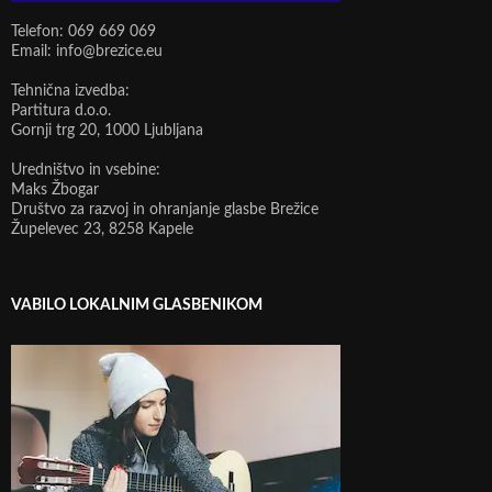
Telefon: 069 669 069
Email: info@brezice.eu
Tehnična izvedba:
Partitura d.o.o.
Gornji trg 20, 1000 Ljubljana
Uredništvo in vsebine:
Maks Žbogar
Društvo za razvoj in ohranjanje glasbe Brežice
Župelevec 23, 8258 Kapele
VABILO LOKALNIM GLASBENIKOM