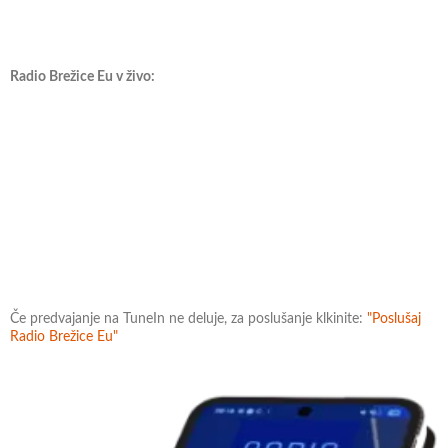
Radio Brežice Eu v živo:
Če predvajanje na TuneIn ne deluje, za poslušanje klkinite:
"Poslušaj
Radio Brežice Eu"