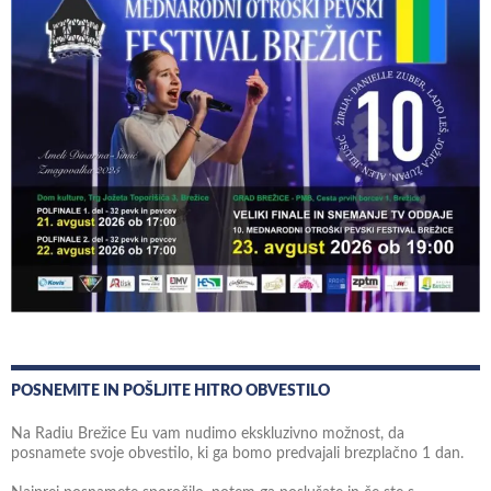
POSNEMITE IN POŠLJITE HITRO OBVESTILO
Na Radiu Brežice Eu vam nudimo ekskluzivno možnost, da
posnamete svoje obvestilo, ki ga bomo predvajali brezplačno 1 dan.