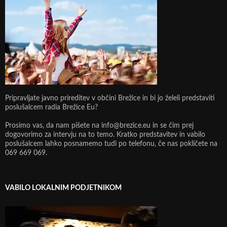
Pripravljate javno prireditev v občini Brežice in bi jo želeli predstaviti
poslušalcem radia Brežice Eu?
Prosimo vas, da nam pišete na info@brezice.eu in se čim prej
dogovorimo za intervju na to temo. Kratko predstavitev in vabilo
poslušalcem lahko posnamemo tudi po telefonu, če nas pokličete na
069 669 069.
VABILO LOKALNIM PODJETNIKOM