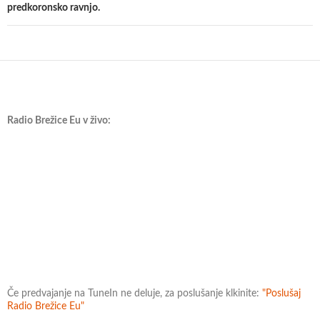
predkoronsko ravnjo.
Radio Brežice Eu v živo:
Če predvajanje na TuneIn ne deluje, za poslušanje klkinite:
"Poslušaj
Radio Brežice Eu"