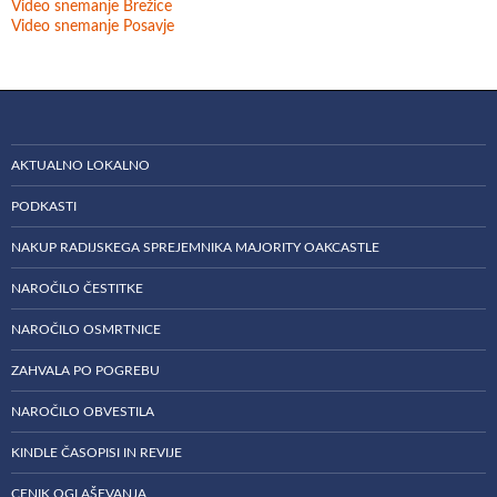
Video snemanje Brežice
Video snemanje Posavje
AKTUALNO LOKALNO
PODKASTI
NAKUP RADIJSKEGA SPREJEMNIKA MAJORITY OAKCASTLE
NAROČILO ČESTITKE
NAROČILO OSMRTNICE
ZAHVALA PO POGREBU
NAROČILO OBVESTILA
KINDLE ČASOPISI IN REVIJE
CENIK OGLAŠEVANJA