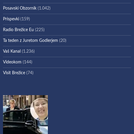
Posavski Obzornik
(1.042)
Prispevki
(159)
Radio Brežice Eu
(225)
Ta teden z Juretom Godlerjem
(20)
Vaš Kanal
(1.236)
Videokom
(144)
Visit Brežice
(74)