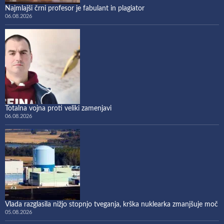
Najmlajši črni profesor je fabulant in plagiator
06.08.2026
Totalna vojna proti veliki zamenjavi
06.08.2026
Vlada razglasila nižjo stopnjo tveganja, krška nuklearka zmanjšuje moč
05.08.2026