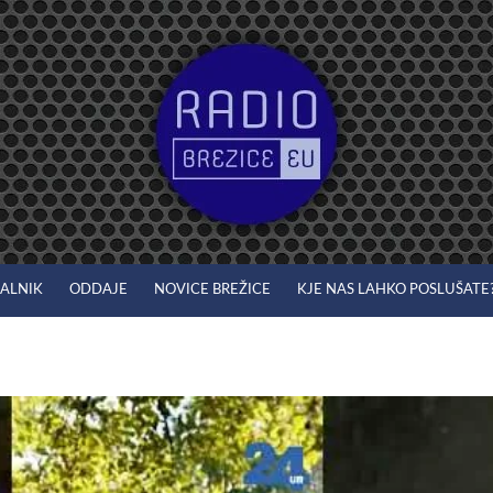
JALNIK
ODDAJE
NOVICE BREŽICE
KJE NAS LAHKO POSLUŠATE