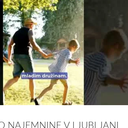
SO NAJEMNINE V LJUBLJANI