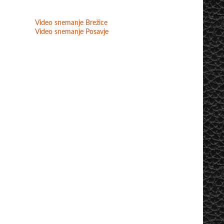
Video snemanje Brežice
Video snemanje Posavje