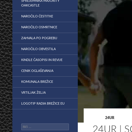
SPREJEMNIKA MAJORITY
OAKCASTLE
NAROČILO ČESTITKE
NAROČILO OSMRTNICE
ZAHVALA PO POGREBU
NAROČILO OBVESTILA
KINDLE ČASOPISI IN REVIJE
CENIK OGLAŠEVANJA
KOMUNALA BREŽICE
VRTILJAK ŽELJA
LOGOTIP RADIA BREŽICE EU
24UR
Išči:
24UR | 