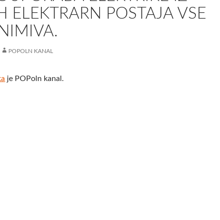
H ELEKTRARN POSTAJA VSE
NIMIVA.
POPOLN KANAL
ka
je POPoln kanal.