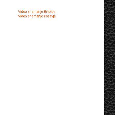
Video snemanje Brežice
Video snemanje Posavje