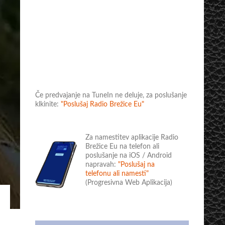
Če predvajanje na TuneIn ne deluje, za poslušanje
klkinite:
"Poslušaj Radio Brežice Eu"
Za namestitev aplikacije Radio
Brežice Eu na telefon ali
poslušanje na iOS / Android
napravah:
"Poslušaj na
telefonu ali namesti"
(Progresivna Web Aplikacija)