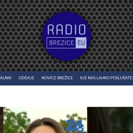
JALNIK
ODDAJE
NOVICE BREŽICE
KJE NAS LAHKO POSLUŠATE