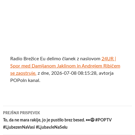
Radio Brežice Eu delimo članek z naslovom
24UR |
Spor med Damijanom Jaklinom in Andrejem Ribičem
se zaostruje.
z dne, 2026-07-08 08:15:28, avtorja
POPoln kanal.
Krmarjenje
PREJŠNJI PRISPEVEK
po
To, da ne mara rakije, jo je pustilo brez besed. 👀😅 #POPTV
#LjubezenNaVasi #LjubavJeNaSelu
prispevkih