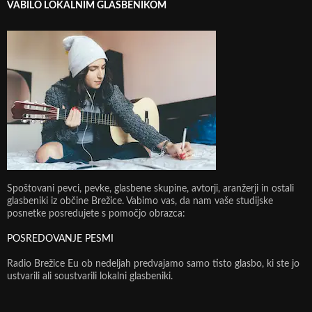
VABILO LOKALNIM GLASBENIKOM
Spoštovani pevci, pevke, glasbene skupine, avtorji, aranžerji in ostali
glasbeniki iz občine Brežice. Vabimo vas, da nam vaše studijske
posnetke posredujete s pomočjo obrazca:
POSREDOVANJE PESMI
Radio Brežice Eu ob nedeljah predvajamo samo tisto glasbo, ki ste jo
ustvarili ali soustvarili lokalni glasbeniki.