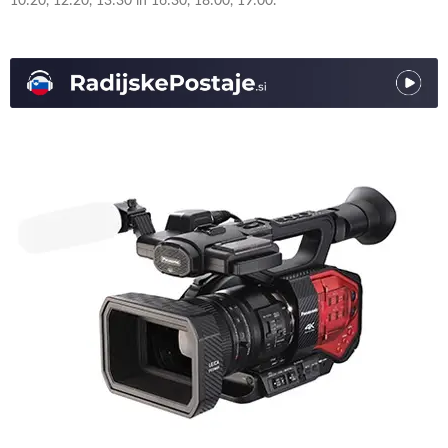
10:20, 12:20, 13:30 in 16:30, 18:00, 19:00.