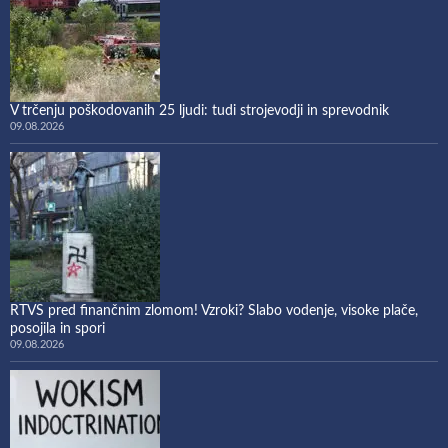
V trčenju poškodovanih 25 ljudi: tudi strojevodji in sprevodnik
09.08.2026
RTVS pred finančnim zlomom! Vzroki? Slabo vodenje, visoke plače,
posojila in spori
09.08.2026