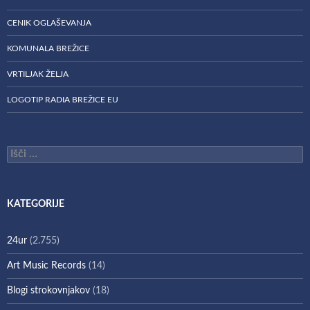
CENIK OGLAŠEVANJA
KOMUNALA BREŽICE
VRTILJAK ŽELJA
LOGOTIP RADIA BREŽICE EU
Išči:
KATEGORIJE
24ur
(2.755)
Art Music Records
(14)
Blogi strokovnjakov
(18)