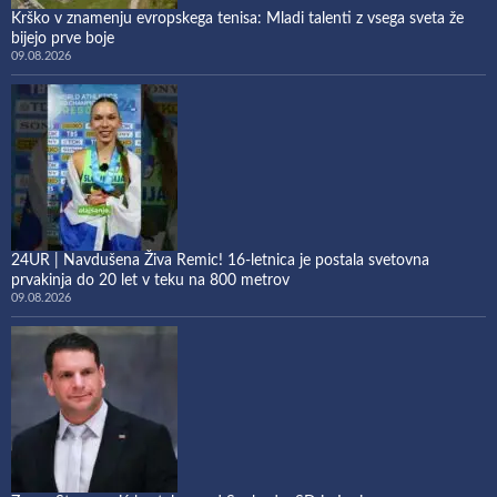
Krško v znamenju evropskega tenisa: Mladi talenti z vsega sveta že
bijejo prve boje
09.08.2026
24UR | Navdušena Živa Remic! 16-letnica je postala svetovna
prvakinja do 20 let v teku na 800 metrov
09.08.2026