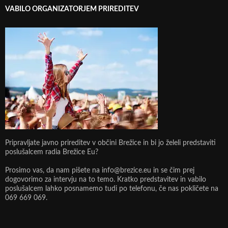
VABILO ORGANIZATORJEM PRIREDITEV
Pripravljate javno prireditev v občini Brežice in bi jo želeli predstaviti
poslušalcem radia Brežice Eu?
Prosimo vas, da nam pišete na info@brezice.eu in se čim prej
dogovorimo za intervju na to temo. Kratko predstavitev in vabilo
poslušalcem lahko posnamemo tudi po telefonu, če nas pokličete na
069 669 069.