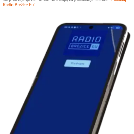
Radio Brežice Eu"