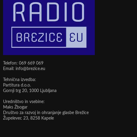
Telefon: 069 669 069
Email: info@brezice.eu
Tehnična izvedba:
Partitura d.o.o.
Gornji trg 20, 1000 Ljubljana
Uredništvo in vsebine:
Maks Žbogar
Društvo za razvoj in ohranjanje glasbe Brežice
Župelevec 23, 8258 Kapele