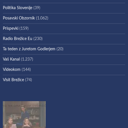
Politika Slovenije
(39)
Posavski Obzornik
(1.062)
Prispevki
(159)
Radio Brežice Eu
(230)
Ta teden z Juretom Godlerjem
(20)
Vaš Kanal
(1.237)
Videokom
(144)
Visit Brežice
(74)