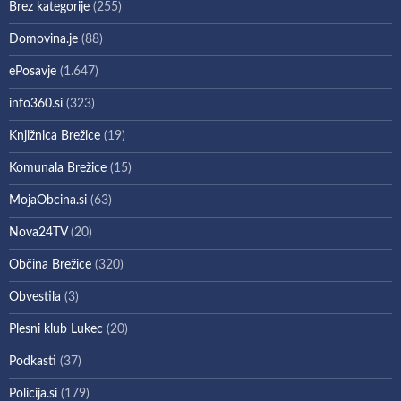
Brez kategorije
(255)
Domovina.je
(88)
ePosavje
(1.647)
info360.si
(323)
Knjižnica Brežice
(19)
Komunala Brežice
(15)
MojaObcina.si
(63)
Nova24TV
(20)
Občina Brežice
(320)
Obvestila
(3)
Plesni klub Lukec
(20)
Podkasti
(37)
Policija.si
(179)