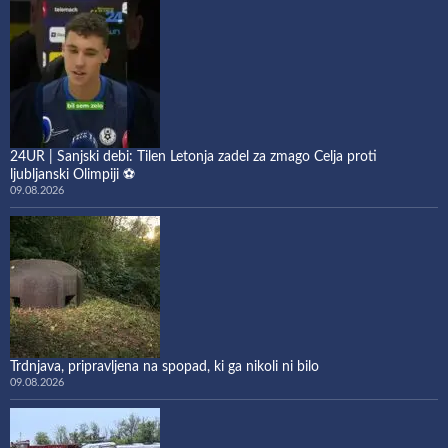
24UR | Sanjski debi: Tilen Letonja zadel za zmago Celja proti
ljubljanski Olimpiji ⚽
09.08.2026
Trdnjava, pripravljena na spopad, ki ga nikoli ni bilo
09.08.2026