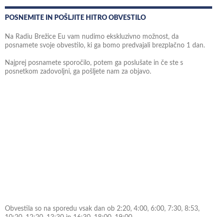
POSNEMITE IN POŠLJITE HITRO OBVESTILO
Na Radiu Brežice Eu vam nudimo ekskluzivno možnost, da
posnamete svoje obvestilo, ki ga bomo predvajali brezplačno 1 dan.
Najprej posnamete sporočilo, potem ga poslušate in če ste s
posnetkom zadovoljni, ga pošljete nam za objavo.
Obvestila so na sporedu vsak dan ob 2:20, 4:00, 6:00, 7:30, 8:53,