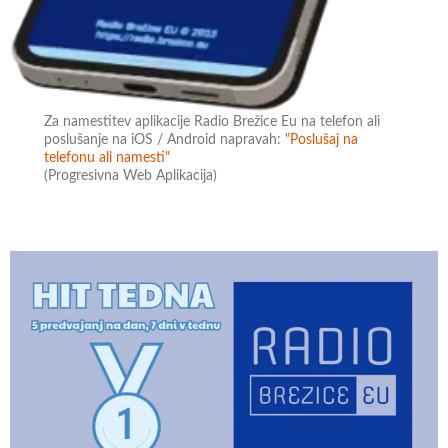
Za namestitev aplikacije Radio Brežice Eu na telefon ali
poslušanje na iOS / Android napravah:
"Poslušaj na
telefonu ali namesti"
(Progresivna Web Aplikacija)